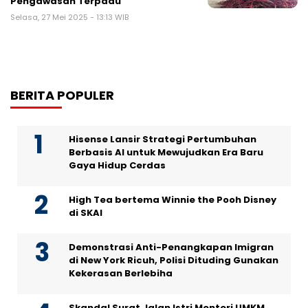
Pengawasan Terpadu
Selasa, 27 Mei 2025 - 13:13 WIB
BERITA POPULER
Hisense Lansir Strategi Pertumbuhan
Berbasis AI untuk Mewujudkan Era Baru
Gaya Hidup Cerdas
High Tea bertema Winnie the Pooh Disney
di SKAI
Demonstrasi Anti-Penangkapan Imigran
di New York Ricuh, Polisi Dituding Gunakan
Kekerasan Berlebiha
Skandal Surat Jalan Istri Menteri UMKM