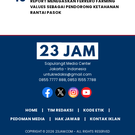
REPORT MENEGASKAN FERRERO FARMING
VALUES SEBAGAI PENDORONG KETAHANAN
RANTAI PASOK
Sapulangit Media Center
Jakarta - Indonesia
untukredaksi@gmail.com
0855 7777 888, 0853 1555 7788
HOME
TIM REDAKSI
KODE ETIK
PEDOMAN MEDIA
HAK JAWAB
KONTAK IKLAN
COPYRIGHT © 2026 23JAM.COM - ALL RIGHTS RESERVED