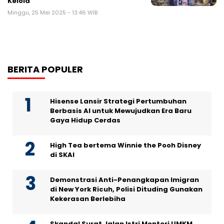
Kelola
Minggu, 25 Mei 2025 - 13:46 WIB
BERITA POPULER
Hisense Lansir Strategi Pertumbuhan
Berbasis AI untuk Mewujudkan Era Baru
Gaya Hidup Cerdas
High Tea bertema Winnie the Pooh Disney
di SKAI
Demonstrasi Anti-Penangkapan Imigran
di New York Ricuh, Polisi Dituding Gunakan
Kekerasan Berlebiha
Skandal Surat Jalan Istri Menteri UMKM