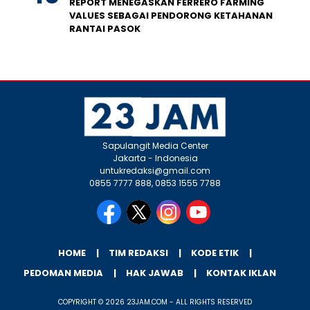
REPORT MENEGASKAN FERRERO FARMING
VALUES SEBAGAI PENDORONG KETAHANAN
RANTAI PASOK
Sapulangit Media Center
Jakarta - Indonesia
untukredaksi@gmail.com
0855 7777 888, 0853 1555 7788
HOME
TIM REDAKSI
KODE ETIK
PEDOMAN MEDIA
HAK JAWAB
KONTAK IKLAN
COPYRIGHT © 2026 23JAM.COM - ALL RIGHTS RESERVED