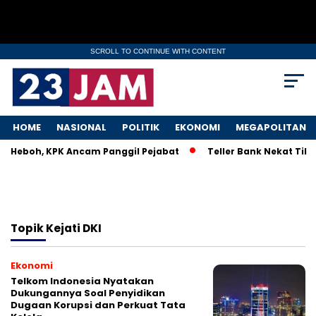
SCROLL TO CONTINUE WITH CONTENT
HOME
NASIONAL
POLITIK
EKONOMI
MEGAPOLITAN
KM Heboh, KPK Ancam Panggil Pejabat
Teller Bank Nekat Tilep
Topik
Kejati DKI
Ekonomi
Telkom Indonesia Nyatakan
Dukungannya Soal Penyidikan
Dugaan Korupsi dan Perkuat Tata