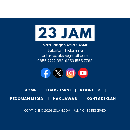
Sapulangit Media Center
Jakarta - Indonesia
untukredaksi@gmail.com
0855 7777 888, 0853 1555 7788
HOME
TIM REDAKSI
KODE ETIK
PEDOMAN MEDIA
HAK JAWAB
KONTAK IKLAN
COPYRIGHT © 2026 23JAM.COM - ALL RIGHTS RESERVED