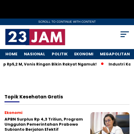
SCROLL TO CONTINUE WITH CONTENT
HOME
NASIONAL
POLITIK
EKONOMI
MEGAPOLITAN
lep Rp5,2 M, Vonis Ringan Bikin Rakyat Ngamuk!
Industri Kap
Topik
Kesehatan Gratis
Ekonomi
APBN Surplus Rp 4,3 Triliun, Program
Unggulan Pemerintahan Prabowo
Subianto Berjalan Efektif