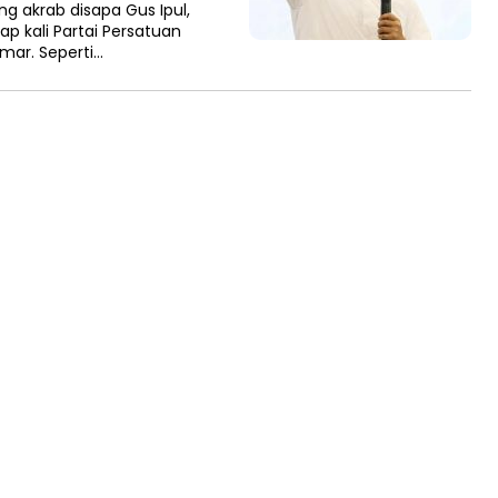
g akrab disapa Gus Ipul,
 kali Partai Persatuan
ar. Seperti…