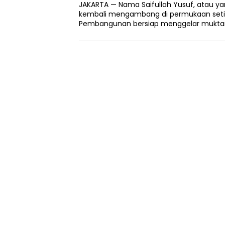
JAKARTA — Nama Saifullah Yusuf, atau yan
kembali mengambang di permukaan setiap
Pembangunan bersiap menggelar muktam