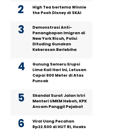
High Tea bertema Winnie
the Pooh Disney di SKAI
Demonstrasi Anti-
Penangkapan Imigran di
New York Ricuh, Polisi
Dituding Gunakan
Kekerasan Berlebiha
Gunung Semeru Erupsi
Lima Kali Hari Ini, Letusan
Capai 900 Meter di Atas
Puncak
Skandal Surat Jalan Istri
Menteri UMKM Heboh, KPK
Ancam Panggil Pejabat
Viral Uang Pecahan
Rp22.500 di HUT RI, Hoaks