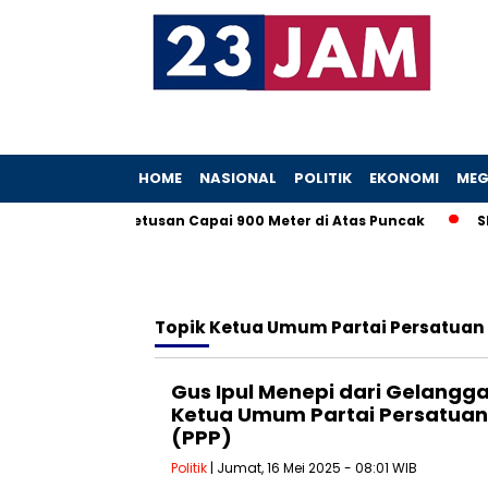
HOME
NASIONAL
POLITIK
EKONOMI
MEG
 Kali Hari Ini, Letusan Capai 900 Meter di Atas Puncak
Ska
Topik
Ketua Umum Partai Persatua
Gus Ipul Menepi dari Gelangg
Ketua Umum Partai Persatu
(PPP)
Politik
| Jumat, 16 Mei 2025 - 08:01 WIB