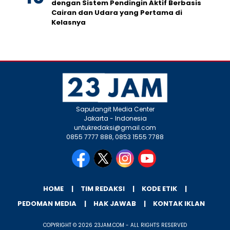
dengan Sistem Pendingin Aktif Berbasis
Cairan dan Udara yang Pertama di
Kelasnya
Sapulangit Media Center
Jakarta - Indonesia
untukredaksi@gmail.com
0855 7777 888, 0853 1555 7788
HOME
TIM REDAKSI
KODE ETIK
PEDOMAN MEDIA
HAK JAWAB
KONTAK IKLAN
COPYRIGHT © 2026 23JAM.COM - ALL RIGHTS RESERVED