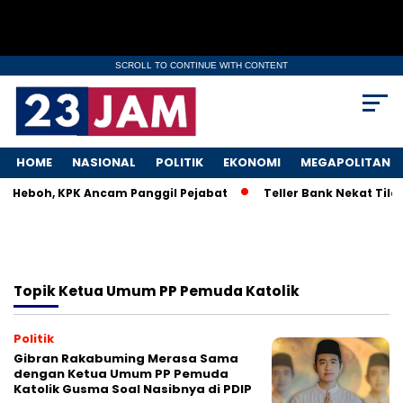
SCROLL TO CONTINUE WITH CONTENT
HOME
NASIONAL
POLITIK
EKONOMI
MEGAPOLITAN
KM Heboh, KPK Ancam Panggil Pejabat
Teller Bank Nekat Tilep
Topik
Ketua Umum PP Pemuda Katolik
Politik
Gibran Rakabuming Merasa Sama
dengan Ketua Umum PP Pemuda
Katolik Gusma Soal Nasibnya di PDIP