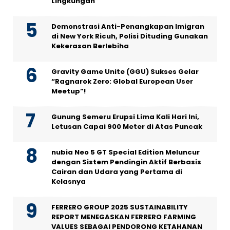
Lingkungan
Demonstrasi Anti-Penangkapan Imigran
di New York Ricuh, Polisi Dituding Gunakan
Kekerasan Berlebiha
Gravity Game Unite (GGU) Sukses Gelar
“Ragnarok Zero: Global European User
Meetup”!
Gunung Semeru Erupsi Lima Kali Hari Ini,
Letusan Capai 900 Meter di Atas Puncak
nubia Neo 5 GT Special Edition Meluncur
dengan Sistem Pendingin Aktif Berbasis
Cairan dan Udara yang Pertama di
Kelasnya
FERRERO GROUP 2025 SUSTAINABILITY
REPORT MENEGASKAN FERRERO FARMING
VALUES SEBAGAI PENDORONG KETAHANAN