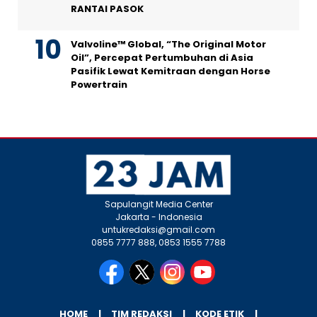
RANTAI PASOK
Valvoline™ Global, “The Original Motor
Oil”, Percepat Pertumbuhan di Asia
Pasifik Lewat Kemitraan dengan Horse
Powertrain
Sapulangit Media Center
Jakarta - Indonesia
untukredaksi@gmail.com
0855 7777 888, 0853 1555 7788
HOME
TIM REDAKSI
KODE ETIK