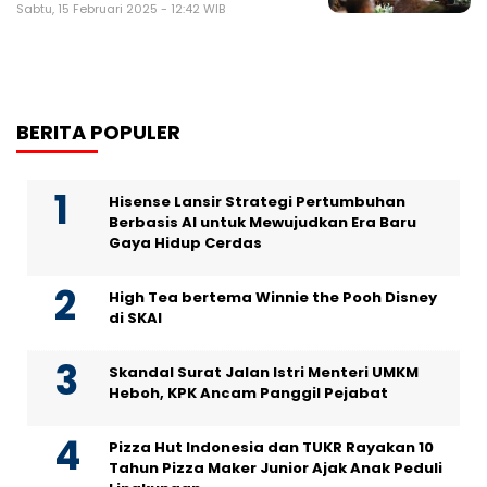
Sabtu, 15 Februari 2025 - 12:42 WIB
BERITA POPULER
Hisense Lansir Strategi Pertumbuhan
Berbasis AI untuk Mewujudkan Era Baru
Gaya Hidup Cerdas
High Tea bertema Winnie the Pooh Disney
di SKAI
Skandal Surat Jalan Istri Menteri UMKM
Heboh, KPK Ancam Panggil Pejabat
Pizza Hut Indonesia dan TUKR Rayakan 10
Tahun Pizza Maker Junior Ajak Anak Peduli