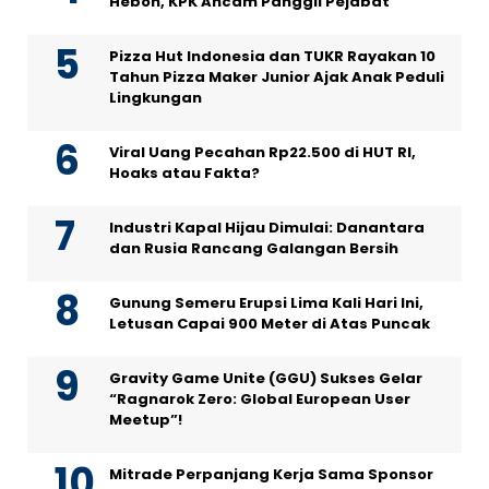
Heboh, KPK Ancam Panggil Pejabat
Pizza Hut Indonesia dan TUKR Rayakan 10
Tahun Pizza Maker Junior Ajak Anak Peduli
Lingkungan
Viral Uang Pecahan Rp22.500 di HUT RI,
Hoaks atau Fakta?
Industri Kapal Hijau Dimulai: Danantara
dan Rusia Rancang Galangan Bersih
Gunung Semeru Erupsi Lima Kali Hari Ini,
Letusan Capai 900 Meter di Atas Puncak
Gravity Game Unite (GGU) Sukses Gelar
“Ragnarok Zero: Global European User
Meetup”!
Mitrade Perpanjang Kerja Sama Sponsor