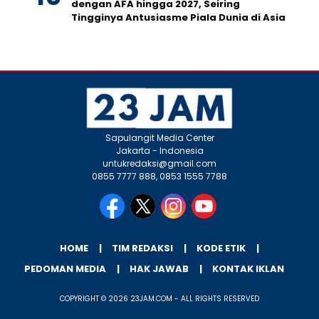
dengan AFA hingga 2027, Seiring
Tingginya Antusiasme Piala Dunia di Asia
Sapulangit Media Center
Jakarta - Indonesia
untukredaksi@gmail.com
0855 7777 888, 0853 1555 7788
HOME
TIM REDAKSI
KODE ETIK
PEDOMAN MEDIA
HAK JAWAB
KONTAK IKLAN
COPYRIGHT © 2026 23JAM.COM - ALL RIGHTS RESERVED