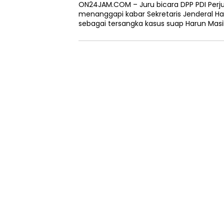
ON24JAM.COM – Juru bicara DPP PDI Perj
menanggapi kabar Sekretaris Jenderal Has
sebagai tersangka kasus suap Harun Masi