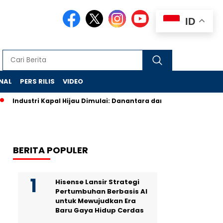
ID
NAL
PERS RILIS
VIDEO
Industri Kapal Hijau Dimulai: Danantara dan Rusia Rancang Ga
BERITA POPULER
Hisense Lansir Strategi
Pertumbuhan Berbasis AI
untuk Mewujudkan Era
Baru Gaya Hidup Cerdas