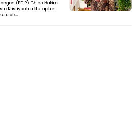
uangan (PDIP) Chico Hakim
to Kristiyanto ditetapkan
ku oleh…