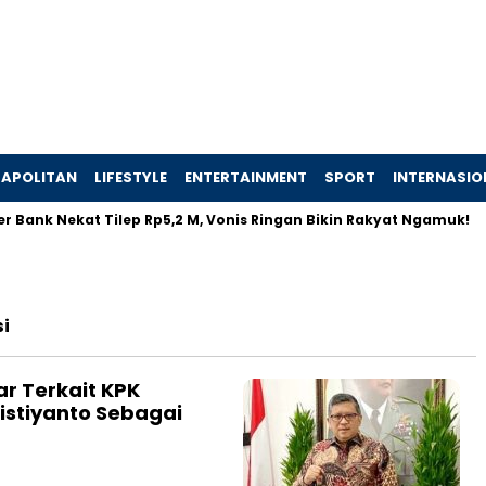
APOLITAN
LIFESTYLE
ENTERTAINMENT
SPORT
INTERNASIO
 Bank Nekat Tilep Rp5,2 M, Vonis Ringan Bikin Rakyat Ngamuk!
i
r Terkait KPK
istiyanto Sebagai