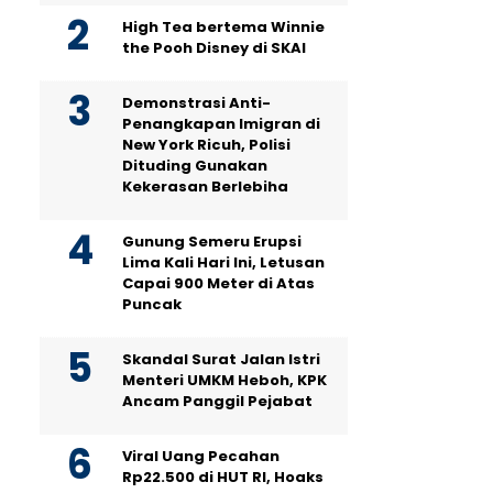
High Tea bertema Winnie
the Pooh Disney di SKAI
Demonstrasi Anti-
Penangkapan Imigran di
New York Ricuh, Polisi
Dituding Gunakan
Kekerasan Berlebiha
Gunung Semeru Erupsi
Lima Kali Hari Ini, Letusan
Capai 900 Meter di Atas
Puncak
Skandal Surat Jalan Istri
Menteri UMKM Heboh, KPK
Ancam Panggil Pejabat
Viral Uang Pecahan
Rp22.500 di HUT RI, Hoaks