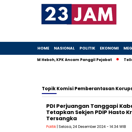
HOME
NASIONAL
POLITIK
EKONOMI
MEG
Istri Menteri UMKM Heboh, KPK Ancam Panggil Pejabat
Teller
Topik
Komisi Pemberantasan Korups
PDI Perjuangan Tanggapi Kaba
Tetapkan Sekjen PDIP Hasto Kr
Tersangka
Politik
| Selasa, 24 Desember 2024 - 14:34 WIB