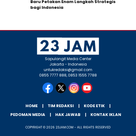
Baru Petakan Enam Langkah Strategis
bagi Indonesia
Sapulangit Media Center
Jakarta - Indonesia
untukredaksi@gmail.com
0855 7777 888, 0853 1555 7788
HOME
TIM REDAKSI
KODE ETIK
PEDOMAN MEDIA
HAK JAWAB
KONTAK IKLAN
COPYRIGHT © 2026 23JAM.COM - ALL RIGHTS RESERVED