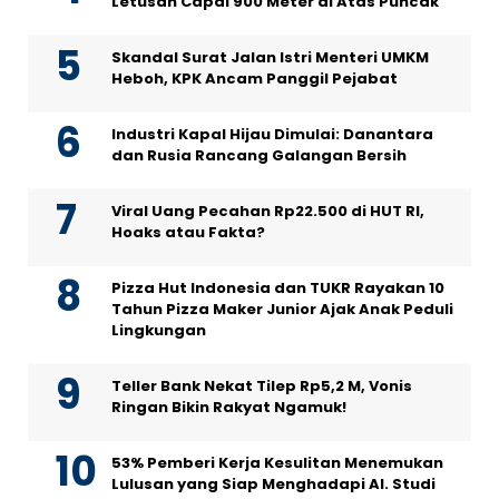
Letusan Capai 900 Meter di Atas Puncak
Skandal Surat Jalan Istri Menteri UMKM
Heboh, KPK Ancam Panggil Pejabat
Industri Kapal Hijau Dimulai: Danantara
dan Rusia Rancang Galangan Bersih
Viral Uang Pecahan Rp22.500 di HUT RI,
Hoaks atau Fakta?
Pizza Hut Indonesia dan TUKR Rayakan 10
Tahun Pizza Maker Junior Ajak Anak Peduli
Lingkungan
Teller Bank Nekat Tilep Rp5,2 M, Vonis
Ringan Bikin Rakyat Ngamuk!
53% Pemberi Kerja Kesulitan Menemukan
Lulusan yang Siap Menghadapi AI. Studi