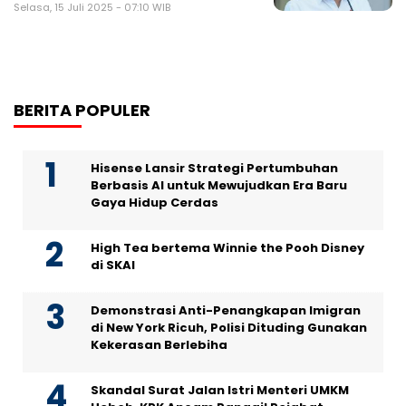
Selasa, 15 Juli 2025 - 07:10 WIB
BERITA POPULER
Hisense Lansir Strategi Pertumbuhan
Berbasis AI untuk Mewujudkan Era Baru
Gaya Hidup Cerdas
High Tea bertema Winnie the Pooh Disney
di SKAI
Demonstrasi Anti-Penangkapan Imigran
di New York Ricuh, Polisi Dituding Gunakan
Kekerasan Berlebiha
Skandal Surat Jalan Istri Menteri UMKM