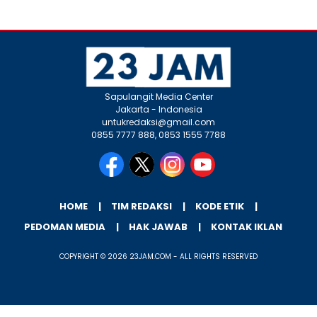
Sapulangit Media Center
Jakarta - Indonesia
untukredaksi@gmail.com
0855 7777 888, 0853 1555 7788
HOME
TIM REDAKSI
KODE ETIK
PEDOMAN MEDIA
HAK JAWAB
KONTAK IKLAN
COPYRIGHT © 2026 23JAM.COM - ALL RIGHTS RESERVED