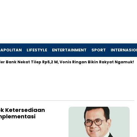
APOLITAN
LIFESTYLE
ENTERTAINMENT
SPORT
INTERNASIO
r Bank Nekat Tilep Rp5,2 M, Vonis Ringan Bikin Rakyat Ngamuk!
k Ketersediaan
Implementasi