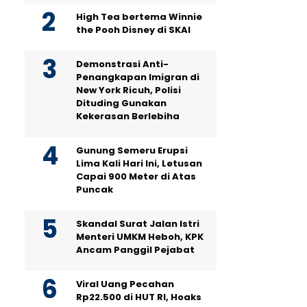
High Tea bertema Winnie
the Pooh Disney di SKAI
Demonstrasi Anti-
Penangkapan Imigran di
New York Ricuh, Polisi
Dituding Gunakan
Kekerasan Berlebiha
Gunung Semeru Erupsi
Lima Kali Hari Ini, Letusan
Capai 900 Meter di Atas
Puncak
Skandal Surat Jalan Istri
Menteri UMKM Heboh, KPK
Ancam Panggil Pejabat
Viral Uang Pecahan
Rp22.500 di HUT RI, Hoaks