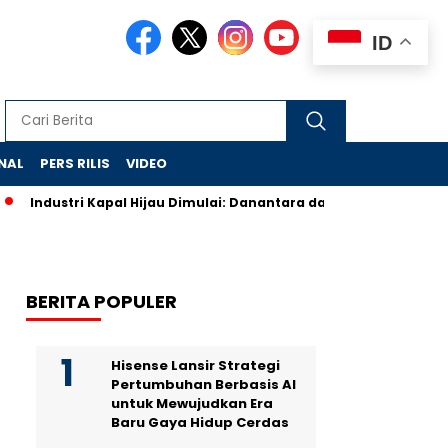
ID
NAL
PERS RILIS
VIDEO
Industri Kapal Hijau Dimulai: Danantara dan Rusia Rancang Ga
BERITA POPULER
Hisense Lansir Strategi
Pertumbuhan Berbasis AI
untuk Mewujudkan Era
Baru Gaya Hidup Cerdas