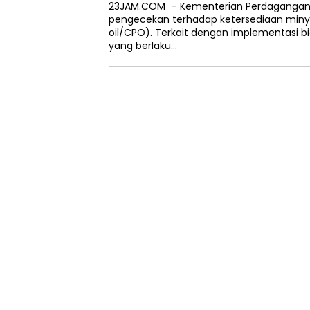
23JAM.COM – Kementerian Perdagangan
pengecekan terhadap ketersediaan minya
oil/CPO). Terkait dengan implementasi b
yang berlaku…