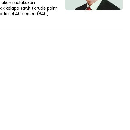
 akan melakukan
k kelapa sawit (crude palm
iodiesel 40 persen (B40)