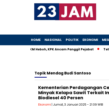
HOME
NASIONAL
POLITIK
EKONOMI
MEG
 Istri Menteri UMKM Heboh, KPK Ancam Panggil Pejabat
Telle
Topik
Mendag Budi Santoso
Kementerian Perdagangan Ce
Minyak Kelapa Sawit Terkait 
Biodiesel 40 Persen
Ekonomi
| Jumat, 3 Januari 2025 - 21:09 WIB