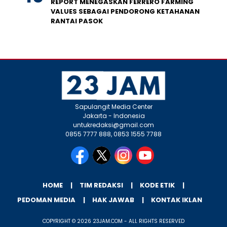
REPORT MENEGASKAN FERRERO FARMING
VALUES SEBAGAI PENDORONG KETAHANAN
RANTAI PASOK
Sapulangit Media Center
Jakarta - Indonesia
untukredaksi@gmail.com
0855 7777 888, 0853 1555 7788
HOME
TIM REDAKSI
KODE ETIK
PEDOMAN MEDIA
HAK JAWAB
KONTAK IKLAN
COPYRIGHT © 2026 23JAM.COM - ALL RIGHTS RESERVED