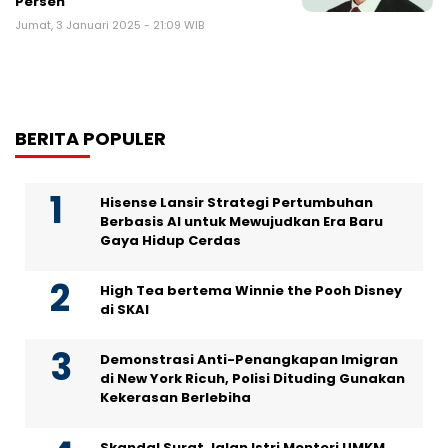
Persen
Jumat, 3 Januari 2025 - 21:09 WIB
BERITA POPULER
Hisense Lansir Strategi Pertumbuhan
Berbasis AI untuk Mewujudkan Era Baru
Gaya Hidup Cerdas
High Tea bertema Winnie the Pooh Disney
di SKAI
Demonstrasi Anti-Penangkapan Imigran
di New York Ricuh, Polisi Dituding Gunakan
Kekerasan Berlebiha
Skandal Surat Jalan Istri Menteri UMKM