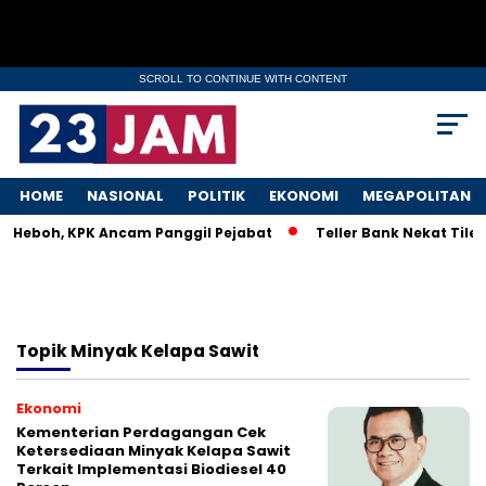
SCROLL TO CONTINUE WITH CONTENT
HOME
NASIONAL
POLITIK
EKONOMI
MEGAPOLITAN
M Heboh, KPK Ancam Panggil Pejabat
Teller Bank Nekat Tilep
Topik
Minyak Kelapa Sawit
Ekonomi
Kementerian Perdagangan Cek
Ketersediaan Minyak Kelapa Sawit
Terkait Implementasi Biodiesel 40