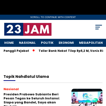
SCROLL TO CONTINUE WITH CONTENT
HOME
NASIONAL
POLITIK
EKONOMI
MEGAPOLITAN
 Panggil Pejabat
Teller Bank Nekat Tilep Rp5,2 M, Vonis Rin
Topik
Nahdlatul Ulama
Nasional
Presiden Prabowo Subianto Beri
Pesan Tegas ke Seluruh Instansi:
Siapa yang Bandel, Saya akan