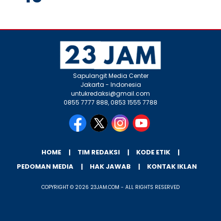
Sapulangit Media Center
Jakarta - Indonesia
untukredaksi@gmail.com
0855 7777 888, 0853 1555 7788
HOME
TIM REDAKSI
KODE ETIK
PEDOMAN MEDIA
HAK JAWAB
KONTAK IKLAN
COPYRIGHT © 2026 23JAM.COM - ALL RIGHTS RESERVED