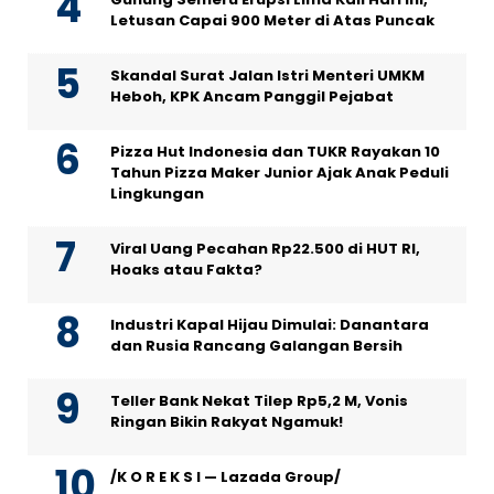
Letusan Capai 900 Meter di Atas Puncak
Skandal Surat Jalan Istri Menteri UMKM
Heboh, KPK Ancam Panggil Pejabat
Pizza Hut Indonesia dan TUKR Rayakan 10
Tahun Pizza Maker Junior Ajak Anak Peduli
Lingkungan
Viral Uang Pecahan Rp22.500 di HUT RI,
Hoaks atau Fakta?
Industri Kapal Hijau Dimulai: Danantara
dan Rusia Rancang Galangan Bersih
Teller Bank Nekat Tilep Rp5,2 M, Vonis
Ringan Bikin Rakyat Ngamuk!
/K O R E K S I — Lazada Group/