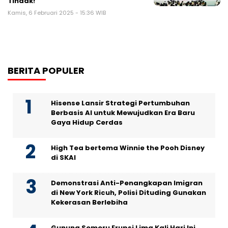
Tindak!
Kamis, 6 Februari 2025 - 15:36 WIB
BERITA POPULER
Hisense Lansir Strategi Pertumbuhan
Berbasis AI untuk Mewujudkan Era Baru
Gaya Hidup Cerdas
High Tea bertema Winnie the Pooh Disney
di SKAI
Demonstrasi Anti-Penangkapan Imigran
di New York Ricuh, Polisi Dituding Gunakan
Kekerasan Berlebiha
Gunung Semeru Erupsi Lima Kali Hari Ini,