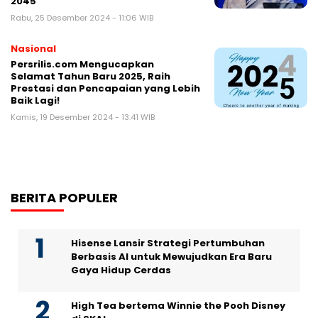
2045
Rabu, 25 Desember 2024 - 11:06 WIB
Nasional
Persrilis.com Mengucapkan
Selamat Tahun Baru 2025, Raih
Prestasi dan Pencapaian yang Lebih
Baik Lagi!
Kamis, 19 Desember 2024 - 13:41 WIB
BERITA POPULER
Hisense Lansir Strategi Pertumbuhan
Berbasis AI untuk Mewujudkan Era Baru
Gaya Hidup Cerdas
High Tea bertema Winnie the Pooh Disney