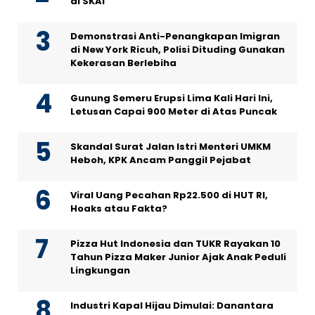
di SKAI
Demonstrasi Anti-Penangkapan Imigran
di New York Ricuh, Polisi Dituding Gunakan
Kekerasan Berlebiha
Gunung Semeru Erupsi Lima Kali Hari Ini,
Letusan Capai 900 Meter di Atas Puncak
Skandal Surat Jalan Istri Menteri UMKM
Heboh, KPK Ancam Panggil Pejabat
Viral Uang Pecahan Rp22.500 di HUT RI,
Hoaks atau Fakta?
Pizza Hut Indonesia dan TUKR Rayakan 10
Tahun Pizza Maker Junior Ajak Anak Peduli
Lingkungan
Industri Kapal Hijau Dimulai: Danantara