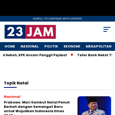
SCROLL TO CONTINUE WITH CONTENT
HOME
NASIONAL
POLITIK
EKONOMI
MEGAPOLITAN
MKM Heboh, KPK Ancam Panggil Pejabat
Teller Bank Nekat Tile
Topik
Natal
Nasional
Prabowo: Mari Sambut Natal Penuh
Berkah dengan Semangat Baru
untuk Wujudkan Indonesia Emas