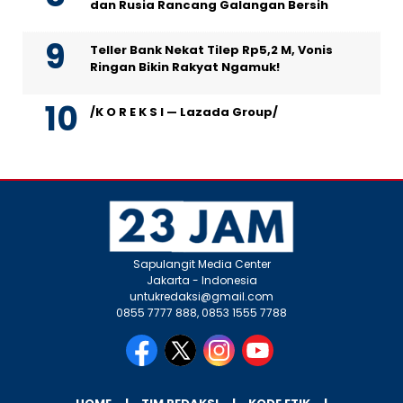
dan Rusia Rancang Galangan Bersih
Teller Bank Nekat Tilep Rp5,2 M, Vonis
Ringan Bikin Rakyat Ngamuk!
/K O R E K S I — Lazada Group/
Sapulangit Media Center
Jakarta - Indonesia
untukredaksi@gmail.com
0855 7777 888, 0853 1555 7788