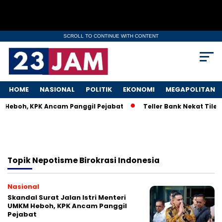
SCROLL TO CONTINUE WITH CONTENT
HOME
NASIONAL
POLITIK
EKONOMI
MEGAPOLITAN
M Heboh, KPK Ancam Panggil Pejabat
Teller Bank Nekat Tilep
Topik
Nepotisme Birokrasi Indonesia
Nasional
Skandal Surat Jalan Istri Menteri
UMKM Heboh, KPK Ancam Panggil
Pejabat