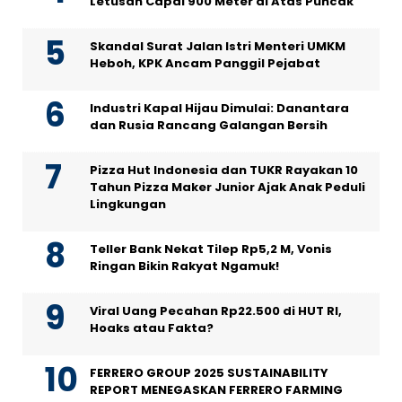
Letusan Capai 900 Meter di Atas Puncak
Skandal Surat Jalan Istri Menteri UMKM
Heboh, KPK Ancam Panggil Pejabat
Industri Kapal Hijau Dimulai: Danantara
dan Rusia Rancang Galangan Bersih
Pizza Hut Indonesia dan TUKR Rayakan 10
Tahun Pizza Maker Junior Ajak Anak Peduli
Lingkungan
Teller Bank Nekat Tilep Rp5,2 M, Vonis
Ringan Bikin Rakyat Ngamuk!
Viral Uang Pecahan Rp22.500 di HUT RI,
Hoaks atau Fakta?
FERRERO GROUP 2025 SUSTAINABILITY
REPORT MENEGASKAN FERRERO FARMING