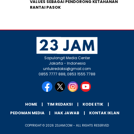
VALUES SEBAGAI PENDORONG KETAHANAN
RANTAI PASOK
Sapulangit Media Center
Jakarta - Indonesia
untukredaksi@gmail.com
0855 7777 888, 0853 1555 7788
HOME
TIM REDAKSI
KODE ETIK
PEDOMAN MEDIA
HAK JAWAB
KONTAK IKLAN
COPYRIGHT © 2026 23JAM.COM - ALL RIGHTS RESERVED