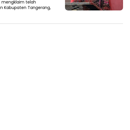
 mengklaim telah
an Kabupaten Tangerang,