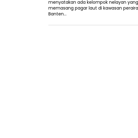
menyatakan ada kelompok nelayan yang
memasang pagar laut di kawasan perair
Banten…