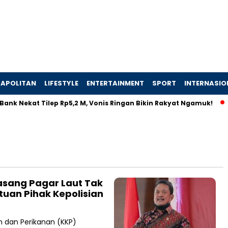
APOLITAN
LIFESTYLE
ENTERTAINMENT
SPORT
INTERNASIO
ank Nekat Tilep Rp5,2 M, Vonis Ringan Bikin Rakyat Ngamuk!
asang Pagar Laut Tak
tuan Pihak Kepolisian
 dan Perikanan (KKP)