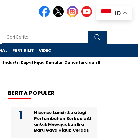
ID
NAL
PERS RILIS
VIDEO
Industri Kapal Hijau Dimulai: Danantara dan Rusia Rancang Galan
BERITA POPULER
Hisense Lansir Strategi
Pertumbuhan Berbasis AI
untuk Mewujudkan Era
Baru Gaya Hidup Cerdas