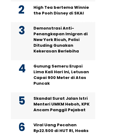
High Tea bertema Winnie
the Pooh Disney di SKAI
Demonstrasi Anti-
Penangkapan Imigran di
New York Ricuh, Polisi
Dituding Gunakan
Kekerasan Berlebiha
Gunung Semeru Erupsi
Lima Kali Hari Ini, Letusan
Capai 900 Meter di Atas
Puncak
Skandal Surat Jalan Istri
Menteri UMKM Heboh, KPK
Ancam Panggil Pejabat
Viral Uang Pecahan
Rp22.500 di HUT RI, Hoaks