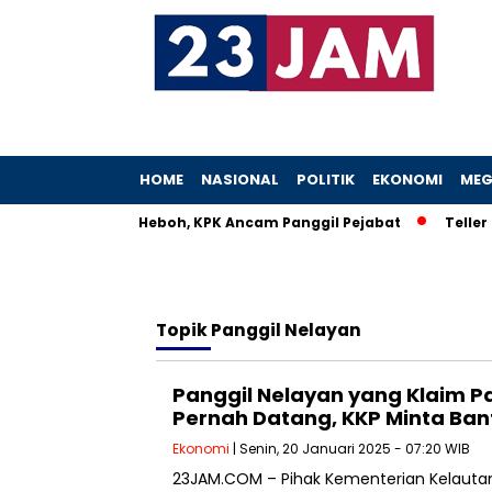
HOME
NASIONAL
POLITIK
EKONOMI
MEG
tri Menteri UMKM Heboh, KPK Ancam Panggil Pejabat
Teller B
Topik
Panggil Nelayan
Panggil Nelayan yang Klaim P
Pernah Datang, KKP Minta Ban
Ekonomi
| Senin, 20 Januari 2025 - 07:20 WIB
23JAM.COM – Pihak Kementerian Kelautan