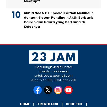
Meetup”!
nubia Neo 5 GT Special Edition Meluncur
dengan Sistem Pendingin Aktif Berbasis
Cairan dan Udara yang Pertama di
Kelasnya
Sapulangit Media Center
Jakarta - Indonesia
untukredaksi@gmail.com
0855 7777 888, 0853 1555 7788
HOME
TIM REDAKSI
KODE ETIK