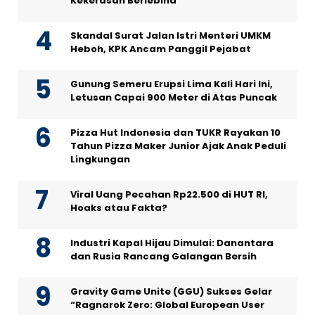
Kekerasan Berlebiha
Skandal Surat Jalan Istri Menteri UMKM
Heboh, KPK Ancam Panggil Pejabat
Gunung Semeru Erupsi Lima Kali Hari Ini,
Letusan Capai 900 Meter di Atas Puncak
Pizza Hut Indonesia dan TUKR Rayakan 10
Tahun Pizza Maker Junior Ajak Anak Peduli
Lingkungan
Viral Uang Pecahan Rp22.500 di HUT RI,
Hoaks atau Fakta?
Industri Kapal Hijau Dimulai: Danantara
dan Rusia Rancang Galangan Bersih
Gravity Game Unite (GGU) Sukses Gelar
“Ragnarok Zero: Global European User