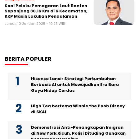
Soal Pelaku Pemagaran Laut Banten
Sepanjang 30,16 Km di 6 Kecamatan,
KKP Masih Lakukan Pendalaman
Jumat, 10 Januari 2025 - 10:25 WIB
BERITA POPULER
Hisense Lansir Strategi Pertumbuhan
Berbasis AI untuk Mewujudkan Era Baru
Gaya Hidup Cerdas
High Tea bertema Winnie the Pooh Disney
di SKAI
Demonstrasi Anti-Penangkapan Imigran
di New York Ricuh, Polisi Dituding Gunakan