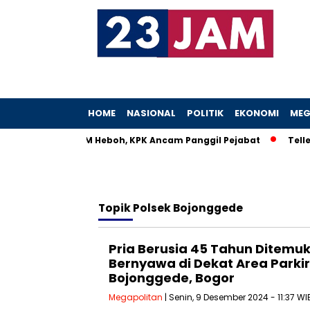
HOME
NASIONAL
POLITIK
EKONOMI
MEG
Istri Menteri UMKM Heboh, KPK Ancam Panggil Pejabat
Teller
Topik
Polsek Bojonggede
Pria Berusia 45 Tahun Ditemu
Bernyawa di Dekat Area Parkir
Bojonggede, Bogor
Megapolitan
| Senin, 9 Desember 2024 - 11:37 WI