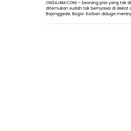
ON24JAM.COM – Seorang pria yang tak di
ditemukan sudah tak bernyawa di dekat a
Bojonggede, Bogor. Korban diduga menin