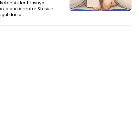
ketahui identitasnya
rea parkir motor Stasiun
ggal dunia…