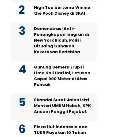
High Tea bertema Winnie
the Pooh Disney di SKAI
Demonstrasi Anti-
Penangkapan Imigran di
New York Ricuh, Polisi
Dituding Gunakan
Kekerasan Berlebiha
Gunung Semeru Erupsi
Lima Kali Hari Ini, Letusan
Capai 900 Meter di Atas
Puncak
Skandal Surat Jalan Istri
Menteri UMKM Heboh, KPK
Ancam Panggil Pejabat
Pizza Hut Indonesia dan
TUKR Rayakan 10 Tahun