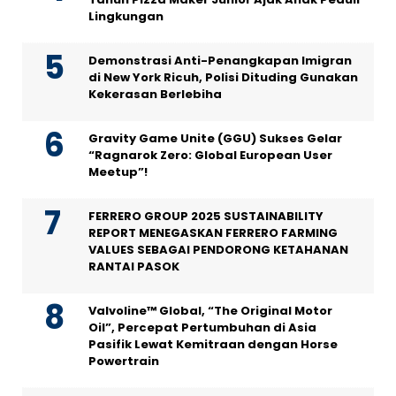
Lingkungan
Demonstrasi Anti-Penangkapan Imigran
di New York Ricuh, Polisi Dituding Gunakan
Kekerasan Berlebiha
Gravity Game Unite (GGU) Sukses Gelar
“Ragnarok Zero: Global European User
Meetup”!
FERRERO GROUP 2025 SUSTAINABILITY
REPORT MENEGASKAN FERRERO FARMING
VALUES SEBAGAI PENDORONG KETAHANAN
RANTAI PASOK
Valvoline™ Global, “The Original Motor
Oil”, Percepat Pertumbuhan di Asia
Pasifik Lewat Kemitraan dengan Horse
Powertrain