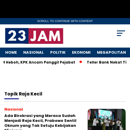
SCROLL TO CONTINUE WITH CONTENT
HOME
NASIONAL
POLITIK
EKONOMI
MEGAPOLITAN
KM Heboh, KPK Ancam Panggil Pejabat
Teller Bank Nekat Tile
Topik
Raja Kecil
Nasional
Ada Birokrasi yang Merasa Sudah
Menjadi Raja Kecil, Prabowo Sentil
Oknum yang Tak Setuju Kebijakan