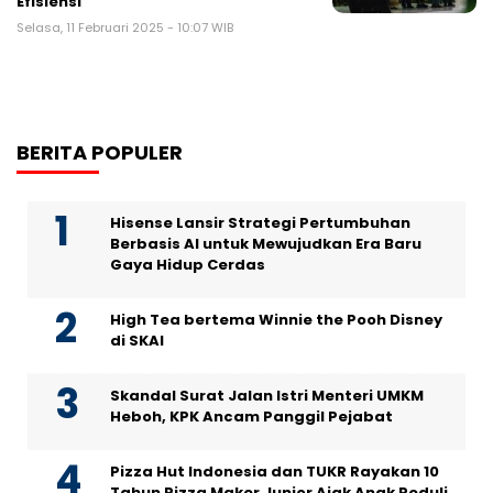
Efisiensi
Selasa, 11 Februari 2025 - 10:07 WIB
BERITA POPULER
Hisense Lansir Strategi Pertumbuhan
Berbasis AI untuk Mewujudkan Era Baru
Gaya Hidup Cerdas
High Tea bertema Winnie the Pooh Disney
di SKAI
Skandal Surat Jalan Istri Menteri UMKM
Heboh, KPK Ancam Panggil Pejabat
Pizza Hut Indonesia dan TUKR Rayakan 10
Tahun Pizza Maker Junior Ajak Anak Peduli