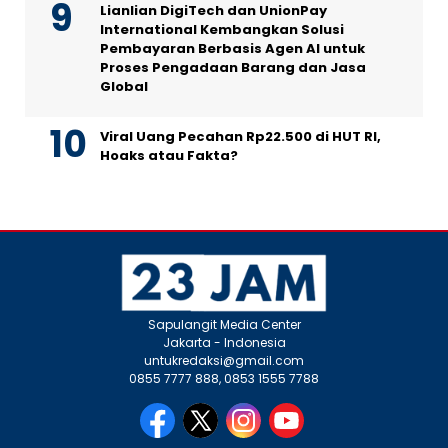
Lianlian DigiTech dan UnionPay
International Kembangkan Solusi
Pembayaran Berbasis Agen AI untuk
Proses Pengadaan Barang dan Jasa
Global
Viral Uang Pecahan Rp22.500 di HUT RI,
Hoaks atau Fakta?
Sapulangit Media Center
Jakarta - Indonesia
untukredaksi@gmail.com
0855 7777 888, 0853 1555 7788