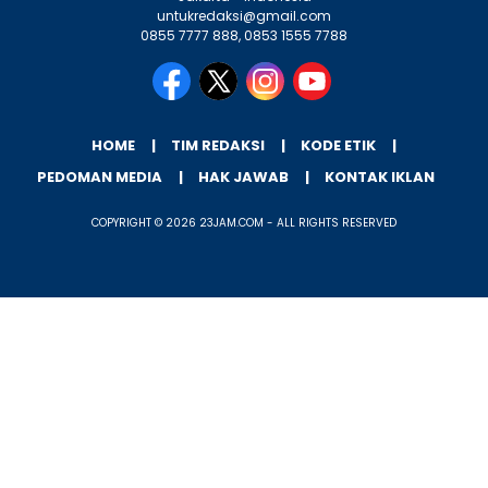
untukredaksi@gmail.com
0855 7777 888, 0853 1555 7788
HOME
TIM REDAKSI
KODE ETIK
PEDOMAN MEDIA
HAK JAWAB
KONTAK IKLAN
COPYRIGHT © 2026 23JAM.COM - ALL RIGHTS RESERVED