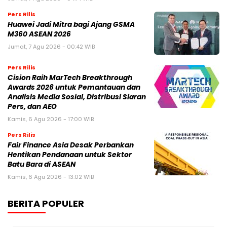
Pers Rilis
Huawei Jadi Mitra bagi Ajang GSMA
M360 ASEAN 2026
Jumat, 7 Agu 2026 - 00:42 WIB
Pers Rilis
Cision Raih MarTech Breakthrough
Awards 2026 untuk Pemantauan dan
Analisis Media Sosial, Distribusi Siaran
Pers, dan AEO
Kamis, 6 Agu 2026 - 17:00 WIB
Pers Rilis
Fair Finance Asia Desak Perbankan
Hentikan Pendanaan untuk Sektor
Batu Bara di ASEAN
Kamis, 6 Agu 2026 - 13:02 WIB
BERITA POPULER