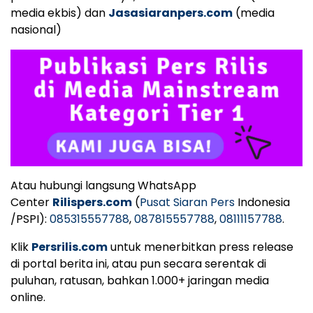
media ekbis) dan
Jasasiaranpers.com
(media
nasional)
Atau hubungi langsung WhatsApp
Center
Rilispers.com
(
Pusat Siaran Pers
Indonesia
/PSPI):
085315557788
,
087815557788
,
08111157788
.
Klik
Persrilis.com
untuk menerbitkan press release
di portal berita ini, atau pun secara serentak di
puluhan, ratusan, bahkan 1.000+ jaringan media
online.