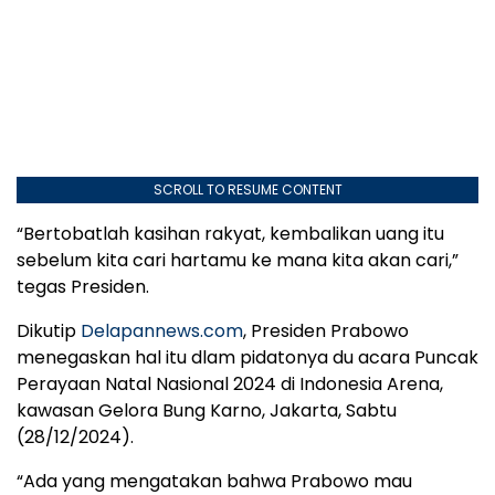
SCROLL TO RESUME CONTENT
“Bertobatlah kasihan rakyat, kembalikan uang itu
sebelum kita cari hartamu ke mana kita akan cari,”
tegas Presiden.
Dikutip
Delapannews.com
, Presiden Prabowo
menegaskan hal itu dlam pidatonya du acara Puncak
Perayaan Natal Nasional 2024 di Indonesia Arena,
kawasan Gelora Bung Karno, Jakarta, Sabtu
(28/12/2024).
“Ada yang mengatakan bahwa Prabowo mau