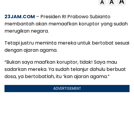
A
A
A
23JAM.COM
– Presiden RI Prabowo Subianto
membantah akan memaafkan koruptor yang sudah
merugikan negara.
Tetapi justru meminta mereka untuk bertobat sesuai
dengan ajaran agama.
“Bukan saya maafkan koruptor, tidak! Saya mau
sadarkan mereka. Ya sudah telanjur dahulu berbuat
dosa, ya bertobatlah, itu ‘kan ajaran agama.”
ADVERTISEMENT