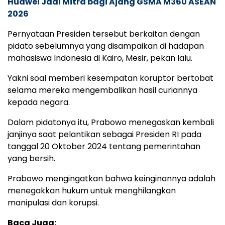
Huawei Jadi Mitra bagi Ajang GSMA M360 ASEAN
2026
Pernyataan Presiden tersebut berkaitan dengan
pidato sebelumnya yang disampaikan di hadapan
mahasiswa Indonesia di Kairo, Mesir, pekan lalu.
Yakni soal memberi kesempatan koruptor bertobat
selama mereka mengembalikan hasil curiannya
kepada negara.
Dalam pidatonya itu, Prabowo menegaskan kembali
janjinya saat pelantikan sebagai Presiden RI pada
tanggal 20 Oktober 2024 tentang pemerintahan
yang bersih.
Prabowo mengingatkan bahwa keinginannya adalah
menegakkan hukum untuk menghilangkan
manipulasi dan korupsi.
Baca Juga: