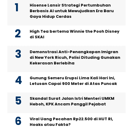
Hisense Lansir Strategi Pertumbuhan
Berbasis AI untuk Mewujudkan Era Baru
Gaya Hidup Cerdas
High Tea bertema Winnie the Pooh Disney
di SKAI
Demonstrasi Anti-Penangkapan Imigran
di New York Ricuh, Polisi Dituding Gunakan
Kekerasan Berlebiha
Gunung Semeru Erupsi Lima Kali Hari Ini,
Letusan Capai 900 Meter di Atas Puncak
Skandal Surat Jalan Istri Menteri UMKM
Heboh, KPK Ancam Panggil Pejabat
Viral Uang Pecahan Rp22.500 di HUT RI,
Hoaks atau Fakta?