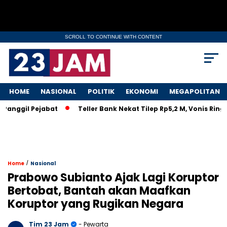
SCROLL TO CONTINUE WITH CONTENT
HOME
NASIONAL
POLITIK
EKONOMI
MEGAPOLITAN
ggil Pejabat
Teller Bank Nekat Tilep Rp5,2 M, Vonis Ringan B
/
Home
Nasional
Prabowo Subianto Ajak Lagi Koruptor
Bertobat, Bantah akan Maafkan
Koruptor yang Rugikan Negara
Tim 23 Jam
- Pewarta