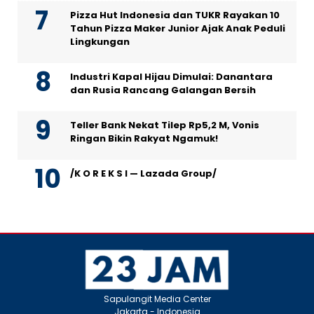
Pizza Hut Indonesia dan TUKR Rayakan 10
Tahun Pizza Maker Junior Ajak Anak Peduli
Lingkungan
Industri Kapal Hijau Dimulai: Danantara
dan Rusia Rancang Galangan Bersih
Teller Bank Nekat Tilep Rp5,2 M, Vonis
Ringan Bikin Rakyat Ngamuk!
/K O R E K S I — Lazada Group/
Sapulangit Media Center
Jakarta - Indonesia