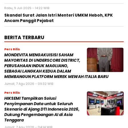
Rabu, 9 Juli 2025 - 14:22 WIB
Skandal Surat Jalan Istri Menteri UMKM Heboh, KPK
Ancam Panggil Pejabat
BERITA TERBARU
Pers Rilis
MONDEVITA MENGAKUISISI SAHAM
MAYORITAS DI UNDERSCORE DISTRICT,
PERUSAHAAN INDUK MAGLIANO,
SEBAGAI LANGKAH KEDUA DALAM
MEMBANGUN PLATFORM MEREK MEWAH ITALIA BARU
Jumat, 7 Agu 2026 - 09:32 WIB
Pers Rilis
HIKSEMI Tampilkan Solusi
Penyimpanan Data untuk Seluruh
Skenario di Ajang DTI Indonesia 2026,
Dukung Pengembangan AI di Asia
Tenggara
Jumat, 7 Agu 2026 - 04:14 WIB