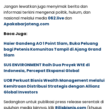
Jangan lewatkan juga menyimak berita dan
informasi terkini mengenai politik, hukum, dan
nasional melalui media
062.live
dan
Apakabarjateng.com
Baca Juga:
Haier Gandeng AO 1 Point Slam, Buka Peluang
bagi Petenis Komunitas Tampil di Ajang Grand
Slam
SUS ENVIRONMENT Raih Dua Proyek WtE di
Indonesia, Percepat Ekspansi Global
UOB Perkuat Bisnis Wealth Management melalui
Kemitraan Distribusi Strategis dengan Allianz
Global Investors
Sedangkan untuk publikasi press release serentak di
puluhan media lainnya, klik
Rilisbisnis.com
(khusus