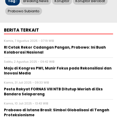
Tag :
Breaking News
Koruptor
Koruptor Berobat
Prabowo Subianto
BERITA TERKAIT
Kamis, 7 Agustus 2025 - 07:19 WIB
RI Cetak Rekor Cadangan Pangan, Prabowo: Ini Buah
Kolaborasi Nasional
Sabtu, 2 Agustus 2025 - 09:42 WIB
Maju di Kongres PWI, Munir Fokus pada Rekonsiliasi dan
Inovasi Media
Kamis, 31 Juli 2025 - 09:33 WIB
Pesta Rakyat FORNAS VIII NTB Ditutup Meriah di Eks
Bandara Selaparang
Kamis, 10 Juli 2025 - 13:43 WIB
Prabowo di Istana Brasil: Simbol Globalisasi di Tengah
Proteksionisme