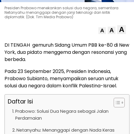
Presiden Prabowo menekankan solusi dua negara, sementara
Netanyahu menanggapi dengan janji teknologi dan kritik
diplomatik. (Dok. Tim Media Prabowo)
A
A
A
DI TENGAH gemuruh Sidang Umum PBB ke-80 di New
York, dua pidato menggema dengan resonansi yang
berbeda.
Pada 23 September 2025, Presiden Indonesia,
Prabowo Subianto, menyampaikan seruan untuk
solusi dua negara dalam konflik Palestina-Israel.
Daftar Isi
Prabowo: Solusi Dua Negara sebagai Jalan
Perdamaian
Netanyahu: Menanggapi dengan Nada Keras