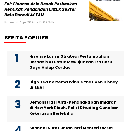
Fair Finance Asia Desak Perbankan
Hentikan Pendanaan untuk Sektor
Batu Bara di ASEAN
Kamis, 6 Agu 2026 - 13:02 WIB
BERITA POPULER
Hisense Lansir Strategi Pertumbuhan
Berbasis AI untuk Mewujudkan Era Baru
Gaya Hidup Cerdas
High Tea bertema Winnie the Pooh Disney
di SKAI
Demonstrasi Anti-Penangkapan Imigran
di New York Ricuh, Polisi Dituding Gunakan
Kekerasan Berlebiha
Skandal Surat Jalan Istri Menteri UMKM