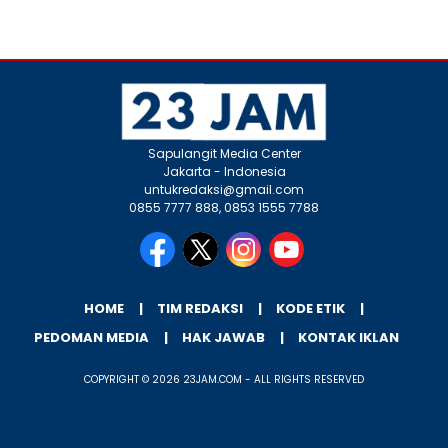
Sapulangit Media Center
Jakarta - Indonesia
untukredaksi@gmail.com
0855 7777 888, 0853 1555 7788
HOME
TIM REDAKSI
KODE ETIK
PEDOMAN MEDIA
HAK JAWAB
KONTAK IKLAN
COPYRIGHT © 2026 23JAM.COM - ALL RIGHTS RESERVED