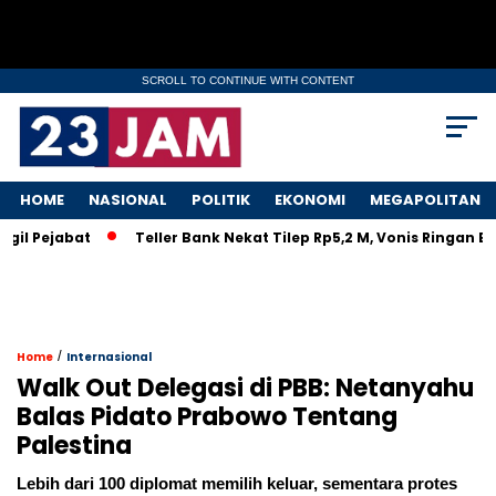
SCROLL TO CONTINUE WITH CONTENT
HOME
NASIONAL
POLITIK
EKONOMI
MEGAPOLITAN
ejabat
Teller Bank Nekat Tilep Rp5,2 M, Vonis Ringan Bikin R
/
Home
Internasional
Walk Out Delegasi di PBB: Netanyahu
Balas Pidato Prabowo Tentang
Palestina
Lebih dari 100 diplomat memilih keluar, sementara protes