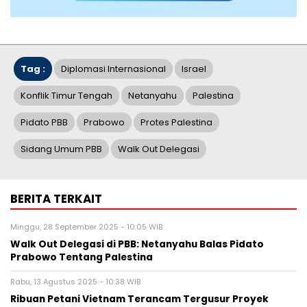
Tag :
Diplomasi Internasional
Israel
Konflik Timur Tengah
Netanyahu
Palestina
Pidato PBB
Prabowo
Protes Palestina
Sidang Umum PBB
Walk Out Delegasi
BERITA TERKAIT
Minggu, 28 September 2025 - 10:05 WIB
Walk Out Delegasi di PBB: Netanyahu Balas Pidato
Prabowo Tentang Palestina
Rabu, 13 Agustus 2025 - 10:38 WIB
Ribuan Petani Vietnam Terancam Tergusur Proyek