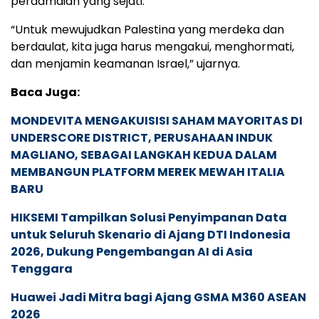
perdamaian yang sejati.
“Untuk mewujudkan Palestina yang merdeka dan
berdaulat, kita juga harus mengakui, menghormati,
dan menjamin keamanan Israel,” ujarnya.
Baca Juga:
MONDEVITA MENGAKUISISI SAHAM MAYORITAS DI
UNDERSCORE DISTRICT, PERUSAHAAN INDUK
MAGLIANO, SEBAGAI LANGKAH KEDUA DALAM
MEMBANGUN PLATFORM MEREK MEWAH ITALIA
BARU
HIKSEMI Tampilkan Solusi Penyimpanan Data
untuk Seluruh Skenario di Ajang DTI Indonesia
2026, Dukung Pengembangan AI di Asia
Tenggara
Huawei Jadi Mitra bagi Ajang GSMA M360 ASEAN
2026