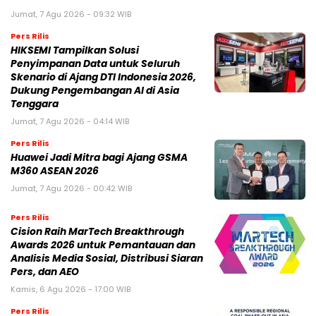
Jumat, 7 Agu 2026 - 09:32 WIB
Pers Rilis
HIKSEMI Tampilkan Solusi
Penyimpanan Data untuk Seluruh
Skenario di Ajang DTI Indonesia 2026,
Dukung Pengembangan AI di Asia
Tenggara
Jumat, 7 Agu 2026 - 04:14 WIB
Pers Rilis
Huawei Jadi Mitra bagi Ajang GSMA
M360 ASEAN 2026
Jumat, 7 Agu 2026 - 00:42 WIB
Pers Rilis
Cision Raih MarTech Breakthrough
Awards 2026 untuk Pemantauan dan
Analisis Media Sosial, Distribusi Siaran
Pers, dan AEO
Kamis, 6 Agu 2026 - 17:00 WIB
Pers Rilis