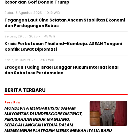
Resor dan Golf Donald Trump
Rabu, 13 Agustus 2025 - 10:19 WIB
Tegangan Laut Cina Selatan Ancam Stabilitas Ekonomi
dan Perdagangan Bebas
Selasa, 29 Juli 2025 - 11:45 WIB
Krisis Perbatasan Thailand–Kamboja: ASEAN Tangani
Konflik Lewat Diplomasi
Senin, 16 Juni 2025 - 13:07 WIB
Erdogan Tuding Israel Langgar Hukum Internasional
dan Sabotase Perdamaian
BERITA TERBARU
Pers Rilis
MONDEVITA MENGAKUISISI SAHAM
MAYORITAS DI UNDERSCORE DISTRICT,
PERUSAHAAN INDUK MAGLIANO,
SEBAGAI LANGKAH KEDUA DALAM
MEMBANGUN PLATFORM MEREK MEWAH ITALIA BARU