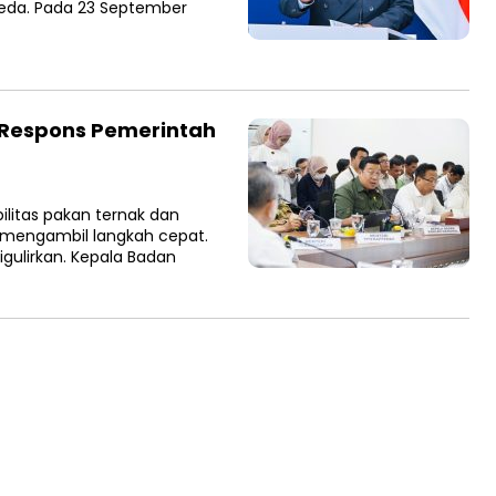
da. Pada 23 September
i Respons Pemerintah
litas pakan ternak dan
 mengambil langkah cepat.
ulirkan. Kepala Badan