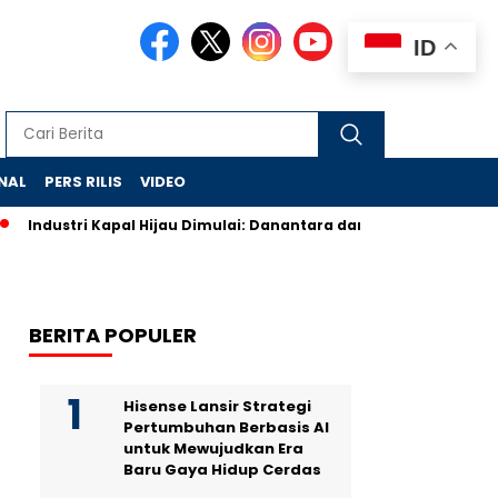
ID
NAL
PERS RILIS
VIDEO
Industri Kapal Hijau Dimulai: Danantara dan Rusia Rancang Ga
BERITA POPULER
Hisense Lansir Strategi
Pertumbuhan Berbasis AI
untuk Mewujudkan Era
Baru Gaya Hidup Cerdas