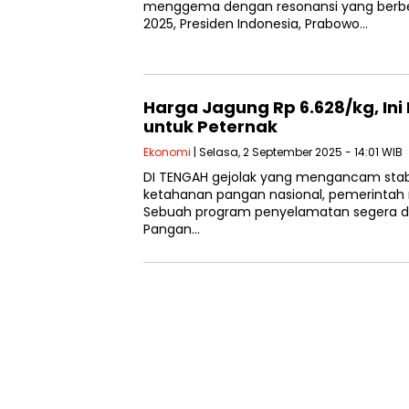
menggema dengan resonansi yang berbe
2025, Presiden Indonesia, Prabowo…
Harga Jagung Rp 6.628/kg, In
untuk Peternak
Ekonomi
| Selasa, 2 September 2025 - 14:01 WIB
DI TENGAH gejolak yang mengancam stabi
ketahanan pangan nasional, pemerintah
Sebuah program penyelamatan segera dig
Pangan…