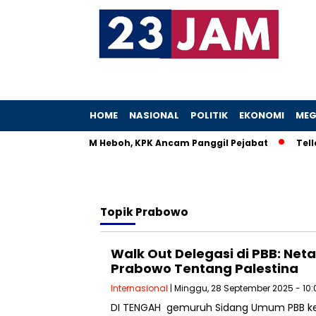
HOME
NASIONAL
POLITIK
EKONOMI
MEG
Istri Menteri UMKM Heboh, KPK Ancam Panggil Pejabat
Teller
Topik
Prabowo
Walk Out Delegasi di PBB: Net
Prabowo Tentang Palestina
Internasional
| Minggu, 28 September 2025 - 10:
DI TENGAH gemuruh Sidang Umum PBB ke-