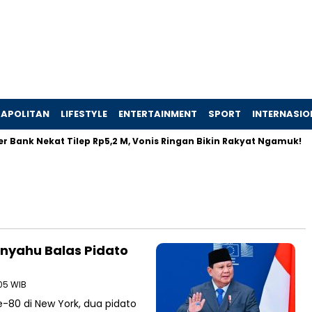
APOLITAN
LIFESTYLE
ENTERTAINMENT
SPORT
INTERNASIO
 Bank Nekat Tilep Rp5,2 M, Vonis Ringan Bikin Rakyat Ngamuk!
anyahu Balas Pidato
05 WIB
80 di New York, dua pidato