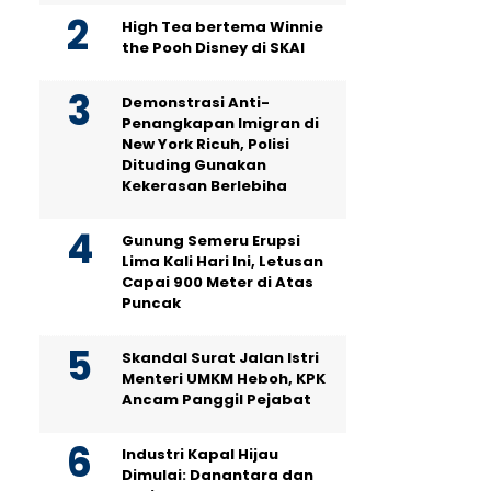
High Tea bertema Winnie
the Pooh Disney di SKAI
Demonstrasi Anti-
Penangkapan Imigran di
New York Ricuh, Polisi
Dituding Gunakan
Kekerasan Berlebiha
Gunung Semeru Erupsi
Lima Kali Hari Ini, Letusan
Capai 900 Meter di Atas
Puncak
Skandal Surat Jalan Istri
Menteri UMKM Heboh, KPK
Ancam Panggil Pejabat
Industri Kapal Hijau
Dimulai: Danantara dan