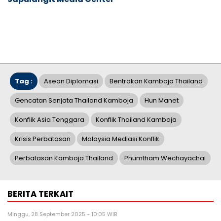
Tag :
Asean Diplomasi
Bentrokan Kamboja Thailand
Gencatan Senjata Thailand Kamboja
Hun Manet
Konflik Asia Tenggara
Konflik Thailand Kamboja
Krisis Perbatasan
Malaysia Mediasi Konflik
Perbatasan Kamboja Thailand
Phumtham Wechayachai
BERITA TERKAIT
Minggu, 28 September 2025 - 10:05 WIB