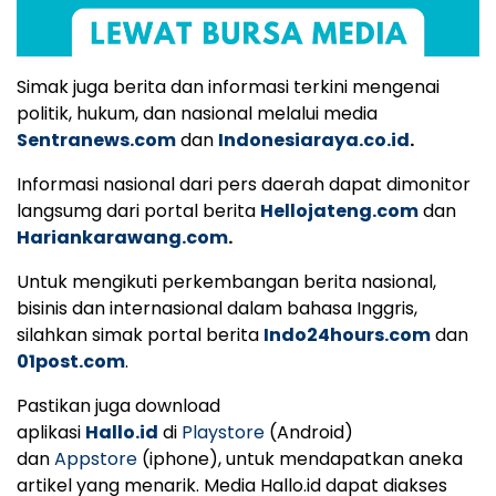
Simak juga berita dan informasi terkini mengenai
politik, hukum, dan nasional melalui media
Sentranews.com
dan
Indonesiaraya.co.id
.
Informasi nasional dari pers daerah dapat dimonitor
langsumg dari portal berita
Hellojateng.com
dan
Hariankarawang.com
.
Untuk mengikuti perkembangan berita nasional,
bisinis dan internasional dalam bahasa Inggris,
silahkan simak portal berita
Indo24hours.com
dan
01post.com
.
Pastikan juga download
aplikasi
Hallo.id
di
Playstore
(Android)
dan
Appstore
(iphone), untuk mendapatkan aneka
artikel yang menarik. Media Hallo.id dapat diakses