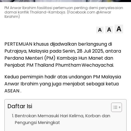
PM Anwar Ibrahim fasilitasi pertemuan penting demi penyelesaian
damai konflik Thailand–Kamboja. (Facebook.com @Anwar
Ibrahim)
A
A
A
PERTEMUAN khusus dijadwalkan berlangsung di
Putrajaya, Malaysia pada Senin, 28 Juli 2025, antara
Perdana Menteri (PM) Kamboja Hun Manet dan
Penjabat PM Thailand Phumtham Wechayachai.
Kedua pemimpin hadir atas undangan PM Malaysia
Anwar Ibrahim yang juga menjabat sebagai ketua
ASEAN .
Daftar Isi
Bentrokan Memasuki Hari Kelima, Korban dan
Pengungsi Meningkat