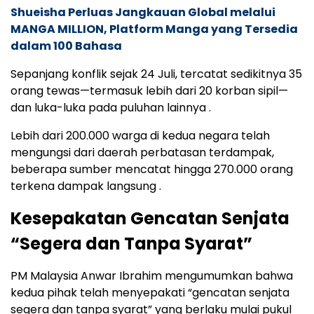
Shueisha Perluas Jangkauan Global melalui
MANGA MILLION, Platform Manga yang Tersedia
dalam 100 Bahasa
Sepanjang konflik sejak 24 Juli, tercatat sedikitnya 35
orang tewas—termasuk lebih dari 20 korban sipil—
dan luka-luka pada puluhan lainnya .
Lebih dari 200.000 warga di kedua negara telah
mengungsi dari daerah perbatasan terdampak,
beberapa sumber mencatat hingga 270.000 orang
terkena dampak langsung .
Kesepakatan Gencatan Senjata
“Segera dan Tanpa Syarat”
PM Malaysia Anwar Ibrahim mengumumkan bahwa
kedua pihak telah menyepakati “gencatan senjata
segera dan tanpa syarat” yang berlaku mulai pukul