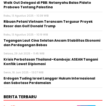
Walk Out Delegasi di PBB: Netanyahu Balas Pidato
Prabowo Tentang Palestina
Rabu, 13 Agustus 2025 - 10:38 WIB
Ribuan Petani Vietnam Terancam Tergusur Proyek
Resor dan Golf Donald Trump
Rabu, 13 Agustus 2025 - 10:19 WIB
Tegangan Laut Cina Selatan Ancam Stabilitas Ekonomi
dan Perdagangan Bebas
Selasa, 29 Juli 2025 - 11:45 WIB
Krisis Perbatasan Thailand–Kamboja: ASEAN Tangani
Konflik Lewat Diplomasi
Senin, 16 Juni 2025 - 13:07 WIB
Erdogan Tuding Israel Langgar Hukum Internasional
dan Sabotase Perdamaian
BERITA TERBARU