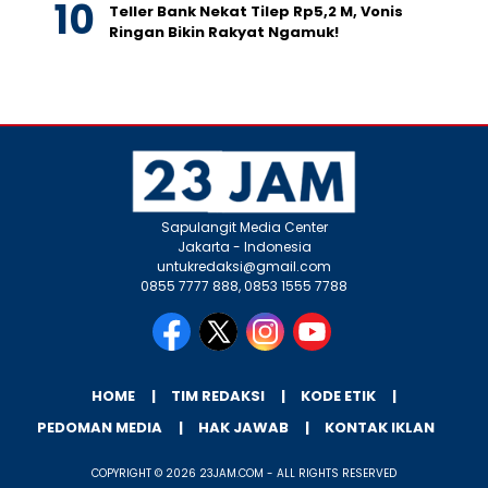
Teller Bank Nekat Tilep Rp5,2 M, Vonis
Ringan Bikin Rakyat Ngamuk!
Sapulangit Media Center
Jakarta - Indonesia
untukredaksi@gmail.com
0855 7777 888, 0853 1555 7788
HOME
TIM REDAKSI
KODE ETIK
PEDOMAN MEDIA
HAK JAWAB
KONTAK IKLAN
COPYRIGHT © 2026 23JAM.COM - ALL RIGHTS RESERVED