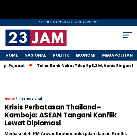
SCROLL TO CONTINUE WITH CONTENT
HOME
NASIONAL
POLITIK
EKONOMI
MEGAPOLITAN
jabat
Teller Bank Nekat Tilep Rp5,2 M, Vonis Ringan Bikin R
/
Home
Internasional
Krisis Perbatasan Thailand–
Kamboja: ASEAN Tangani Konflik
Lewat Diplomasi
Mediasi oleh PM Anwar Ibrahim buka jalan damai. Konflik