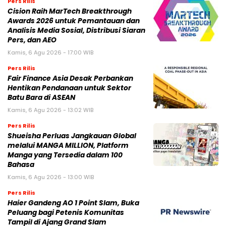
Pers Rilis
Cision Raih MarTech Breakthrough
Awards 2026 untuk Pemantauan dan
Analisis Media Sosial, Distribusi Siaran
Pers, dan AEO
Kamis, 6 Agu 2026 - 17:00 WIB
Pers Rilis
Fair Finance Asia Desak Perbankan
Hentikan Pendanaan untuk Sektor
Batu Bara di ASEAN
Kamis, 6 Agu 2026 - 13:02 WIB
Pers Rilis
Shueisha Perluas Jangkauan Global
melalui MANGA MILLION, Platform
Manga yang Tersedia dalam 100
Bahasa
Kamis, 6 Agu 2026 - 13:00 WIB
Pers Rilis
Haier Gandeng AO 1 Point Slam, Buka
Peluang bagi Petenis Komunitas
Tampil di Ajang Grand Slam