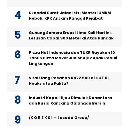
Skandal Surat Jalan Istri Menteri UMKM
Heboh, KPK Ancam Panggil Pejabat
Gunung Semeru Erupsi Lima Kali Hari Ini,
Letusan Capai 900 Meter di Atas Puncak
Pizza Hut Indonesia dan TUKR Rayakan 10
Tahun Pizza Maker Junior Ajak Anak Peduli
Lingkungan
Viral Uang Pecahan Rp22.500 di HUT RI,
Hoaks atau Fakta?
Industri Kapal Hijau Dimulai: Danantara
dan Rusia Rancang Galangan Bersih
/K O R E K S I — Lazada Group/