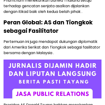
Phumtham menekankan bahwa Thailand setuju
terhadap gencatan senjata asalkan dijalankan
dengan itikad baik oleh kedua belah pihak .
Peran Global: AS dan Tiongkok
sebagai Fasilitator
Pertemuan ini juga mendapat dukungan diplomatik
dari Amerika Serikat dan Tiongkok sebagai fasilitator
bersama dengan Malaysia .
Presiden AS Donald Trump bahkan menekankan