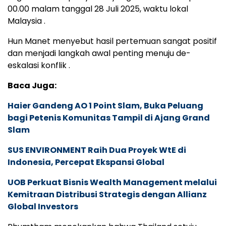
00.00 malam tanggal 28 Juli 2025, waktu lokal
Malaysia .
Hun Manet menyebut hasil pertemuan sangat positif
dan menjadi langkah awal penting menuju de-
eskalasi konflik .
Baca Juga:
Haier Gandeng AO 1 Point Slam, Buka Peluang
bagi Petenis Komunitas Tampil di Ajang Grand
Slam
SUS ENVIRONMENT Raih Dua Proyek WtE di
Indonesia, Percepat Ekspansi Global
UOB Perkuat Bisnis Wealth Management melalui
Kemitraan Distribusi Strategis dengan Allianz
Global Investors