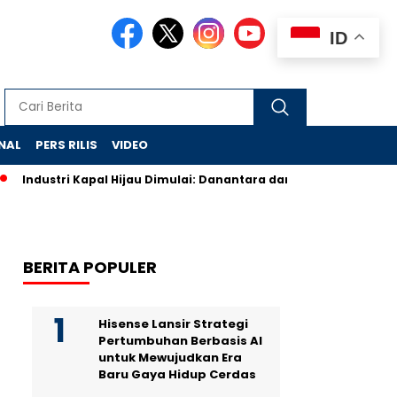
ID
NAL
PERS RILIS
VIDEO
Industri Kapal Hijau Dimulai: Danantara dan Rusia Rancang Gal
BERITA POPULER
Hisense Lansir Strategi
Pertumbuhan Berbasis AI
untuk Mewujudkan Era
Baru Gaya Hidup Cerdas