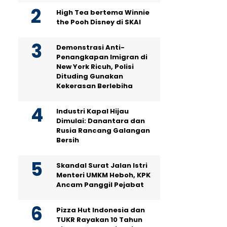
High Tea bertema Winnie
the Pooh Disney di SKAI
Demonstrasi Anti-
Penangkapan Imigran di
New York Ricuh, Polisi
Dituding Gunakan
Kekerasan Berlebiha
Industri Kapal Hijau
Dimulai: Danantara dan
Rusia Rancang Galangan
Bersih
Skandal Surat Jalan Istri
Menteri UMKM Heboh, KPK
Ancam Panggil Pejabat
Pizza Hut Indonesia dan
TUKR Rayakan 10 Tahun