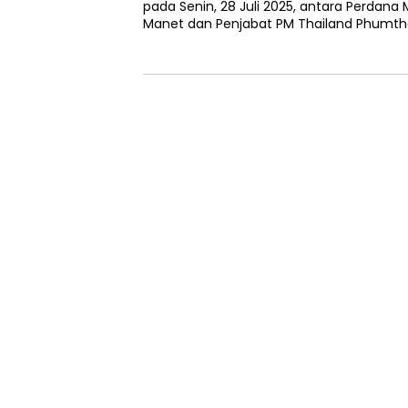
pada Senin, 28 Juli 2025, antara Perdan
Manet dan Penjabat PM Thailand Phumt