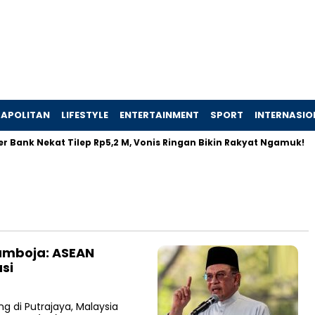
APOLITAN
LIFESTYLE
ENTERTAINMENT
SPORT
INTERNASIO
 Bank Nekat Tilep Rp5,2 M, Vonis Ringan Bikin Rakyat Ngamuk!
amboja: ASEAN
si
g di Putrajaya, Malaysia