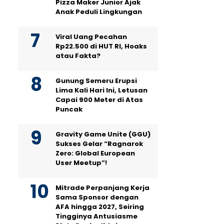
Pizza Maker Junior Ajak
Anak Peduli Lingkungan
Viral Uang Pecahan
Rp22.500 di HUT RI, Hoaks
atau Fakta?
Gunung Semeru Erupsi
Lima Kali Hari Ini, Letusan
Capai 900 Meter di Atas
Puncak
Gravity Game Unite (GGU)
Sukses Gelar “Ragnarok
Zero: Global European
User Meetup”!
Mitrade Perpanjang Kerja
Sama Sponsor dengan
AFA hingga 2027, Seiring
Tingginya Antusiasme