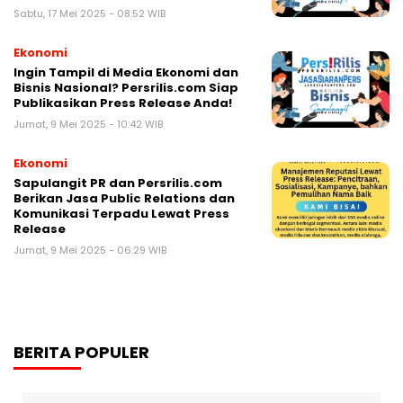
Sabtu, 17 Mei 2025 - 08:52 WIB
Ekonomi
Ingin Tampil di Media Ekonomi dan
Bisnis Nasional? Persrilis.com Siap
Publikasikan Press Release Anda!
Jumat, 9 Mei 2025 - 10:42 WIB
Ekonomi
Sapulangit PR dan Persrilis.com
Berikan Jasa Public Relations dan
Komunikasi Terpadu Lewat Press
Release
Jumat, 9 Mei 2025 - 06:29 WIB
BERITA POPULER