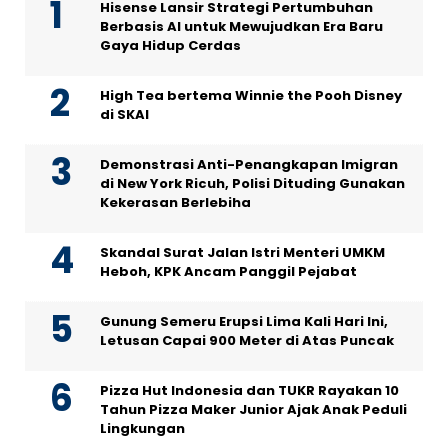
Hisense Lansir Strategi Pertumbuhan
Berbasis AI untuk Mewujudkan Era Baru
Gaya Hidup Cerdas
High Tea bertema Winnie the Pooh Disney
di SKAI
Demonstrasi Anti-Penangkapan Imigran
di New York Ricuh, Polisi Dituding Gunakan
Kekerasan Berlebiha
Skandal Surat Jalan Istri Menteri UMKM
Heboh, KPK Ancam Panggil Pejabat
Gunung Semeru Erupsi Lima Kali Hari Ini,
Letusan Capai 900 Meter di Atas Puncak
Pizza Hut Indonesia dan TUKR Rayakan 10
Tahun Pizza Maker Junior Ajak Anak Peduli
Lingkungan