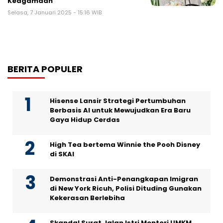
Keagamaan
Selasa, 7 Januari 2025 - 15:16 WIB
BERITA POPULER
Hisense Lansir Strategi Pertumbuhan
Berbasis AI untuk Mewujudkan Era Baru
Gaya Hidup Cerdas
High Tea bertema Winnie the Pooh Disney
di SKAI
Demonstrasi Anti-Penangkapan Imigran
di New York Ricuh, Polisi Dituding Gunakan
Kekerasan Berlebiha
Skandal Surat Jalan Istri Menteri UMKM