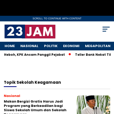
SCROLL TO CONTINUE WITH CONTENT
HOME
NASIONAL
POLITIK
EKONOMI
MEGAPOLITAN
KM Heboh, KPK Ancam Panggil Pejabat
Teller Bank Nekat Tile
Topik
Sekolah Keagamaan
Nasional
Makan Bergizi Gratis Harus Jadi
Program yang Berkeadilan bagi
Siswa Sekolah Umum dan Sekolah