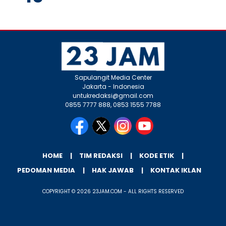
Sapulangit Media Center
Jakarta - Indonesia
untukredaksi@gmail.com
0855 7777 888, 0853 1555 7788
HOME
TIM REDAKSI
KODE ETIK
PEDOMAN MEDIA
HAK JAWAB
KONTAK IKLAN
COPYRIGHT © 2026 23JAM.COM - ALL RIGHTS RESERVED