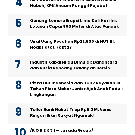
Heboh, KPK Ancam Panggil Pejabat
Gunung Semeru Erupsi Lima Kali Hari Ini,
Letusan Capai 900 Meter di Atas Puncak
Viral Uang Pecahan Rp22.500 di HUT RI,
Hoaks atau Fakta?
Industri Kapal Hijau Dimulai: Danantara
dan Rusia Rancang Galangan Bersih
Pizza Hut Indonesia dan TUKR Rayakan 10
Tahun Pizza Maker Junior Ajak Anak Peduli
Lingkungan
Teller Bank Nekat Tilep Rp5,2 M, Vonis
Ringan Bikin Rakyat Ngamuk!
/K O R E K S I — Lazada Group/