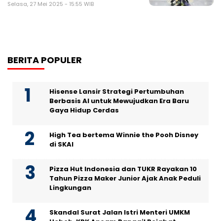
Selasa, 27 Mei 2025 - 15:55 WIB
BERITA POPULER
Hisense Lansir Strategi Pertumbuhan
Berbasis AI untuk Mewujudkan Era Baru
Gaya Hidup Cerdas
High Tea bertema Winnie the Pooh Disney
di SKAI
Pizza Hut Indonesia dan TUKR Rayakan 10
Tahun Pizza Maker Junior Ajak Anak Peduli
Lingkungan
Skandal Surat Jalan Istri Menteri UMKM