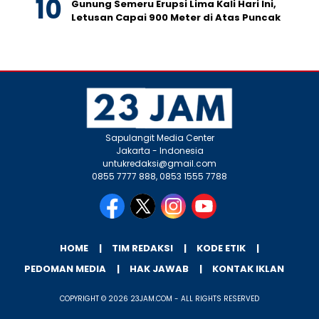
Gunung Semeru Erupsi Lima Kali Hari Ini,
Letusan Capai 900 Meter di Atas Puncak
Sapulangit Media Center
Jakarta - Indonesia
untukredaksi@gmail.com
0855 7777 888, 0853 1555 7788
HOME
TIM REDAKSI
KODE ETIK
PEDOMAN MEDIA
HAK JAWAB
KONTAK IKLAN
COPYRIGHT © 2026 23JAM.COM - ALL RIGHTS RESERVED