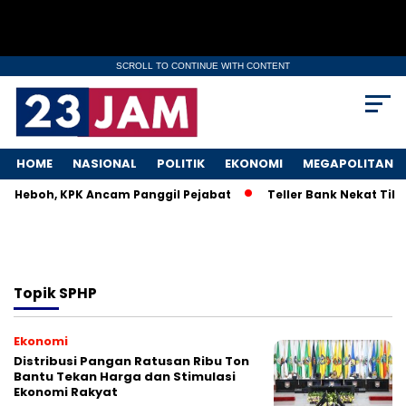
SCROLL TO CONTINUE WITH CONTENT
HOME
NASIONAL
POLITIK
EKONOMI
MEGAPOLITAN
KM Heboh, KPK Ancam Panggil Pejabat
Teller Bank Nekat Tile
Topik
SPHP
Ekonomi
Distribusi Pangan Ratusan Ribu Ton
Bantu Tekan Harga dan Stimulasi
Ekonomi Rakyat