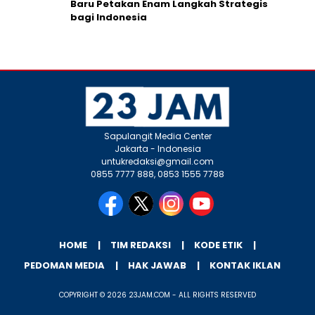
Baru Petakan Enam Langkah Strategis
bagi Indonesia
Sapulangit Media Center
Jakarta - Indonesia
untukredaksi@gmail.com
0855 7777 888, 0853 1555 7788
HOME
TIM REDAKSI
KODE ETIK
PEDOMAN MEDIA
HAK JAWAB
KONTAK IKLAN
COPYRIGHT © 2026 23JAM.COM - ALL RIGHTS RESERVED