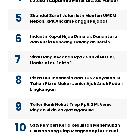
Letusan Capai 900 Meter di Atas Puncak
Skandal Surat Jalan Istri Menteri UMKM
Heboh, KPK Ancam Panggil Pejabat
Industri Kapal Hijau Dimulai: Danantara
dan Rusia Rancang Galangan Bersih
Viral Uang Pecahan Rp22.500 di HUT RI,
Hoaks atau Fakta?
Pizza Hut Indonesia dan TUKR Rayakan 10
Tahun Pizza Maker Junior Ajak Anak Peduli
Lingkungan
Teller Bank Nekat Tilep Rp5,2 M, Vonis
Ringan Bikin Rakyat Ngamuk!
53% Pemberi Kerja Kesulitan Menemukan
Lulusan yang Siap Menghadapi AI. Studi