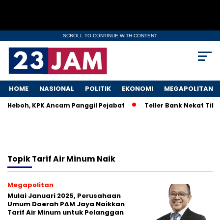
SCROLL TO CONTINUE WITH CONTENT
HOME
NASIONAL
POLITIK
EKONOMI
MEGAPOLITAN
KM Heboh, KPK Ancam Panggil Pejabat
Teller Bank Nekat Tilep
Topik
Tarif Air Minum Naik
Megapolitan
Mulai Januari 2025, Perusahaan
Umum Daerah PAM Jaya Naikkan
Tarif Air Minum untuk Pelanggan