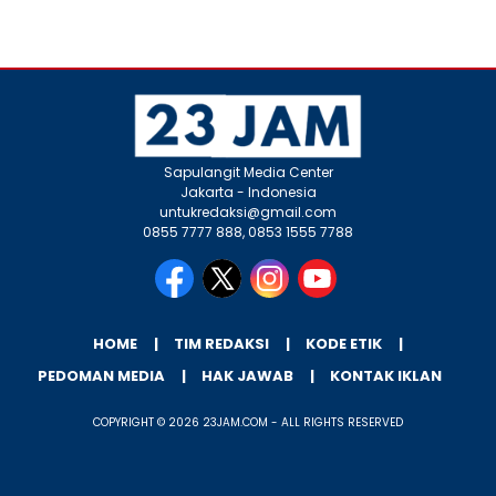
Sapulangit Media Center
Jakarta - Indonesia
untukredaksi@gmail.com
0855 7777 888, 0853 1555 7788
HOME
TIM REDAKSI
KODE ETIK
PEDOMAN MEDIA
HAK JAWAB
KONTAK IKLAN
COPYRIGHT © 2026 23JAM.COM - ALL RIGHTS RESERVED