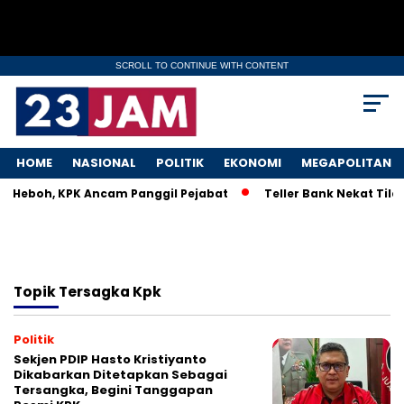
SCROLL TO CONTINUE WITH CONTENT
HOME
NASIONAL
POLITIK
EKONOMI
MEGAPOLITAN
KM Heboh, KPK Ancam Panggil Pejabat
Teller Bank Nekat Tilep
Topik
Tersagka Kpk
Politik
Sekjen PDIP Hasto Kristiyanto
Dikabarkan Ditetapkan Sebagai
Tersangka, Begini Tanggapan