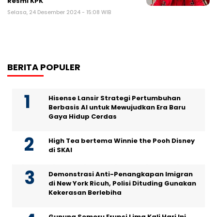
Resmi KPK
Selasa, 24 Desember 2024 - 15:08 WIB
BERITA POPULER
Hisense Lansir Strategi Pertumbuhan
Berbasis AI untuk Mewujudkan Era Baru
Gaya Hidup Cerdas
High Tea bertema Winnie the Pooh Disney
di SKAI
Demonstrasi Anti-Penangkapan Imigran
di New York Ricuh, Polisi Dituding Gunakan
Kekerasan Berlebiha
Gunung Semeru Erupsi Lima Kali Hari Ini,