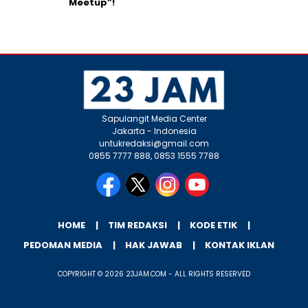
Meetup”!
Sapulangit Media Center
Jakarta - Indonesia
untukredaksi@gmail.com
0855 7777 888, 0853 1555 7788
HOME
TIM REDAKSI
KODE ETIK
PEDOMAN MEDIA
HAK JAWAB
KONTAK IKLAN
COPYRIGHT © 2026 23JAM.COM - ALL RIGHTS RESERVED