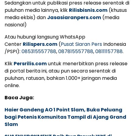
Sedangkan untuk publikasi press release serentak di
puluhan media lainnya, klik
Rilisbisnis.com
(khusus
media ekbis) dan
Jasasiaranpers.com
(media
nasional)
Atau hubungi langsung WhatsApp
Center
Rilispers.com
(
Pusat Siaran Pers
Indonesia
/PSPI):
085315557788
,
087815557788
,
08111157788
.
Klik
Persrilis.com
untuk menerbitkan press release
di portal berita ini, atau pun secara serentak di
puluhan, ratusan, bahkan 1.000+ jaringan media
online.
Baca Juga:
Haier Gandeng AO 1 Point Slam, Buka Peluang
bagi Petenis Komunitas Tampil di Ajang Grand
Slam