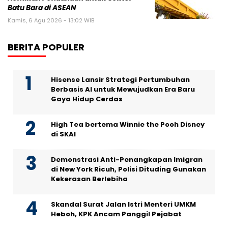
Batu Bara di ASEAN
Kamis, 6 Agu 2026 - 13:02 WIB
BERITA POPULER
Hisense Lansir Strategi Pertumbuhan
Berbasis AI untuk Mewujudkan Era Baru
Gaya Hidup Cerdas
High Tea bertema Winnie the Pooh Disney
di SKAI
Demonstrasi Anti-Penangkapan Imigran
di New York Ricuh, Polisi Dituding Gunakan
Kekerasan Berlebiha
Skandal Surat Jalan Istri Menteri UMKM
Heboh, KPK Ancam Panggil Pejabat