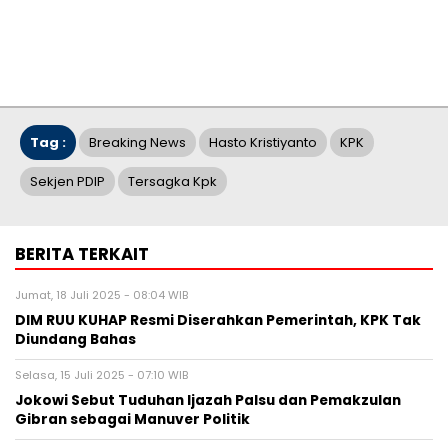
Tag :
Breaking News
Hasto Kristiyanto
KPK
Sekjen PDIP
Tersagka Kpk
BERITA TERKAIT
Jumat, 18 Juli 2025 - 08:04 WIB
DIM RUU KUHAP Resmi Diserahkan Pemerintah, KPK Tak
Diundang Bahas
Selasa, 15 Juli 2025 - 07:10 WIB
Jokowi Sebut Tuduhan Ijazah Palsu dan Pemakzulan
Gibran sebagai Manuver Politik