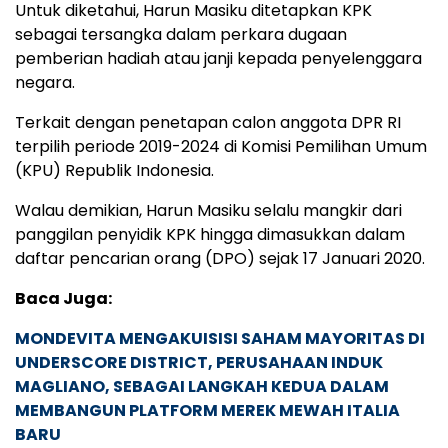
Untuk diketahui, Harun Masiku ditetapkan KPK
sebagai tersangka dalam perkara dugaan
pemberian hadiah atau janji kepada penyelenggara
negara.
Terkait dengan penetapan calon anggota DPR RI
terpilih periode 2019-2024 di Komisi Pemilihan Umum
(KPU) Republik Indonesia.
Walau demikian, Harun Masiku selalu mangkir dari
panggilan penyidik KPK hingga dimasukkan dalam
daftar pencarian orang (DPO) sejak 17 Januari 2020.
Baca Juga:
MONDEVITA MENGAKUISISI SAHAM MAYORITAS DI
UNDERSCORE DISTRICT, PERUSAHAAN INDUK
MAGLIANO, SEBAGAI LANGKAH KEDUA DALAM
MEMBANGUN PLATFORM MEREK MEWAH ITALIA
BARU