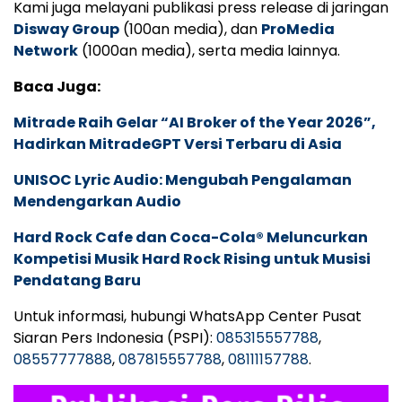
Kami juga melayani publikasi press release di jaringan
Disway Group
(100an media), dan
ProMedia
Network
(1000an media), serta media lainnya.
Baca Juga:
Mitrade Raih Gelar “AI Broker of the Year 2026”,
Hadirkan MitradeGPT Versi Terbaru di Asia
UNISOC Lyric Audio: Mengubah Pengalaman
Mendengarkan Audio
Hard Rock Cafe dan Coca-Cola® Meluncurkan
Kompetisi Musik Hard Rock Rising untuk Musisi
Pendatang Baru
Untuk informasi, hubungi WhatsApp Center Pusat
Siaran Pers Indonesia (PSPI):
085315557788
,
08557777888
,
087815557788
,
08111157788
.