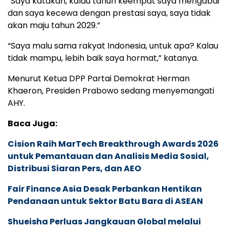
“Saya katakan, kalau tahun keempat saya mengabdi
dan saya kecewa dengan prestasi saya, saya tidak
akan maju tahun 2029.”
“Saya malu sama rakyat Indonesia, untuk apa? Kalau
tidak mampu, lebih baik saya hormat,” katanya.
Menurut Ketua DPP Partai Demokrat Herman
Khaeron, Presiden Prabowo sedang menyemangati
AHY.
Baca Juga:
Cision Raih MarTech Breakthrough Awards 2026
untuk Pemantauan dan Analisis Media Sosial,
Distribusi Siaran Pers, dan AEO
Fair Finance Asia Desak Perbankan Hentikan
Pendanaan untuk Sektor Batu Bara di ASEAN
Shueisha Perluas Jangkauan Global melalui