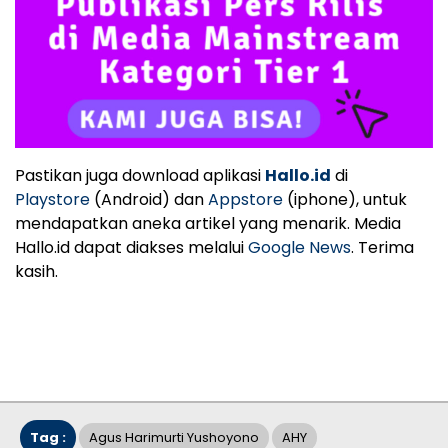
Pastikan juga download aplikasi
Hallo.id
di
Playstore
(Android) dan
Appstore
(iphone), untuk
mendapatkan aneka artikel yang menarik. Media
Hallo.id dapat diakses melalui
Google News
. Terima
kasih.
Tag :
Agus Harimurti Yushoyono
AHY