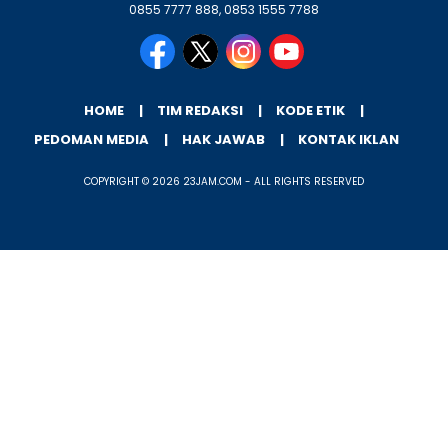
0855 7777 888, 0853 1555 7788
HOME
TIM REDAKSI
KODE ETIK
PEDOMAN MEDIA
HAK JAWAB
KONTAK IKLAN
COPYRIGHT © 2026 23JAM.COM - ALL RIGHTS RESERVED