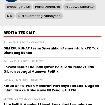
Breaking News
Partai Demokrat
Prabowo Subianto
SBY
Susilo Bambang Yudhoyono
BERITA TERKAIT
Jumat, 18 Juli 2025 - 08:04 WIB
DIM RUU KUHAP Resmi Diserahkan Pemerintah, KPK Tak
Diundang Bahas
Selasa, 15 Juli 2025 - 07:10 WIB
Jokowi Sebut Tuduhan Ijazah Palsu dan Pemakzulan
Gibran sebagai Manuver Politik
Senin, 26 Mei 2025 - 08:36 WIB
Ketua DPR RI Puan Maharani Pertanyakan Soal Dugaan
Intimidasi ke Mahasiswa UII Penguji UU TNI
Minggu, 25 Mei 2025 - 12:25 WIB
Elite Politik Memberi Sinyal, Spekulasi Perombakan