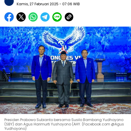
Kamis, 27 Februari 2025
- 07:06 WIB
Presiden Prabowo Subianto bersama Susilo Bambang Yudhoyono
(SBY) dan Agus Harimurti Yushoyono (AHY. (Facebook.com @Agus
Yudhoyono)