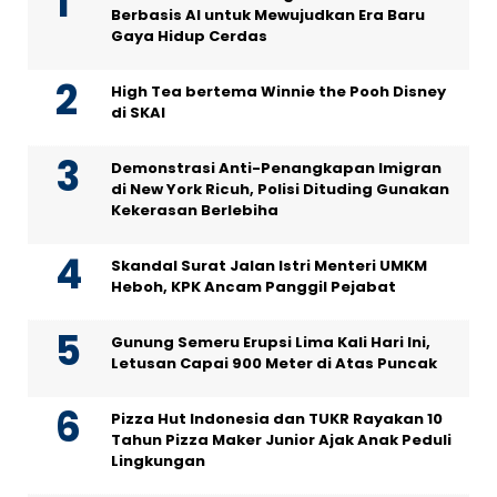
Berbasis AI untuk Mewujudkan Era Baru
Gaya Hidup Cerdas
High Tea bertema Winnie the Pooh Disney
di SKAI
Demonstrasi Anti-Penangkapan Imigran
di New York Ricuh, Polisi Dituding Gunakan
Kekerasan Berlebiha
Skandal Surat Jalan Istri Menteri UMKM
Heboh, KPK Ancam Panggil Pejabat
Gunung Semeru Erupsi Lima Kali Hari Ini,
Letusan Capai 900 Meter di Atas Puncak
Pizza Hut Indonesia dan TUKR Rayakan 10
Tahun Pizza Maker Junior Ajak Anak Peduli
Lingkungan