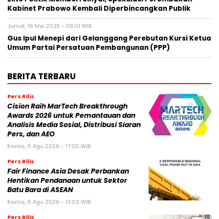
Kabinet Prabowo Kembali Diperbincangkan Publik
Jumat, 16 Mei 2025 - 08:01 WIB
Gus Ipul Menepi dari Gelanggang Perebutan Kursi Ketua
Umum Partai Persatuan Pembangunan (PPP)
BERITA TERBARU
Pers Rilis
Cision Raih MarTech Breakthrough
Awards 2026 untuk Pemantauan dan
Analisis Media Sosial, Distribusi Siaran
Pers, dan AEO
Kamis, 6 Agu 2026 - 17:00 WIB
Pers Rilis
Fair Finance Asia Desak Perbankan
Hentikan Pendanaan untuk Sektor
Batu Bara di ASEAN
Kamis, 6 Agu 2026 - 13:02 WIB
Pers Rilis