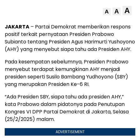
A
A
A
JAKARTA
– Partai Demokrat memberikan respons
positif terkait pernyataan Presiden Prabowo
Subianto tentang Presiden Agus Harimurti Yushoyono
(AHY) yang menyebut siapa tahu ada Presiden AHY.
Pada kesempatan sebelumnya, Presiden Prabowo
menyebut terdapat kemungkinan AHY menjadi
presiden seperti Susilo Bambang Yudhoyono (SBY)
yang merupakan Presiden Ke-6 RI.
“Ada Presiden SBY, siapa tahu ada presiden AHY,”
kata Prabowo dalam pidatonya pada Penutupan
Kongres VI DPP Partai Demokrat di Jakarta, Selasa
(25/2/2025) malam.
ADVERTISEMENT