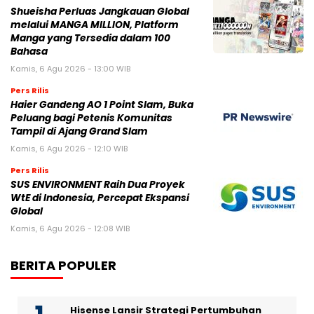
Shueisha Perluas Jangkauan Global
melalui MANGA MILLION, Platform
Manga yang Tersedia dalam 100
Bahasa
Kamis, 6 Agu 2026 - 13:00 WIB
Pers Rilis
Haier Gandeng AO 1 Point Slam, Buka
Peluang bagi Petenis Komunitas
Tampil di Ajang Grand Slam
Kamis, 6 Agu 2026 - 12:10 WIB
Pers Rilis
SUS ENVIRONMENT Raih Dua Proyek
WtE di Indonesia, Percepat Ekspansi
Global
Kamis, 6 Agu 2026 - 12:08 WIB
BERITA POPULER
Hisense Lansir Strategi Pertumbuhan