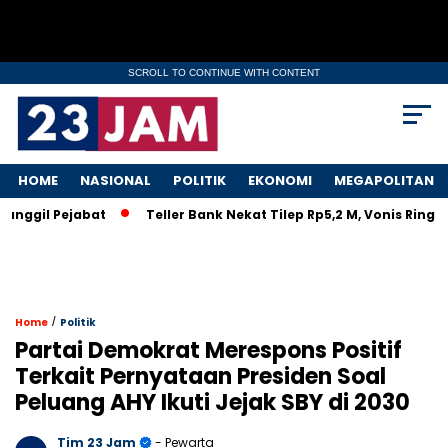
SCROLL TO CONTINUE WITH CONTENT
HOME
NASIONAL
POLITIK
EKONOMI
MEGAPOLITAN
gil Pejabat
Teller Bank Nekat Tilep Rp5,2 M, Vonis Ringan B
/
Home
Politik
Partai Demokrat Merespons Positif
Terkait Pernyataan Presiden Soal
Peluang AHY Ikuti Jejak SBY di 2030
Tim 23 Jam
- Pewarta