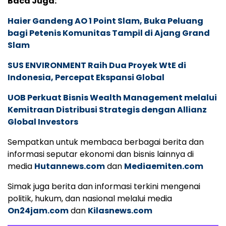
Baca Juga:
Haier Gandeng AO 1 Point Slam, Buka Peluang
bagi Petenis Komunitas Tampil di Ajang Grand
Slam
SUS ENVIRONMENT Raih Dua Proyek WtE di
Indonesia, Percepat Ekspansi Global
UOB Perkuat Bisnis Wealth Management melalui
Kemitraan Distribusi Strategis dengan Allianz
Global Investors
Sempatkan untuk membaca berbagai berita dan
informasi seputar ekonomi dan bisnis lainnya di
media
Hutannews.com
dan
Mediaemiten.com
Simak juga berita dan informasi terkini mengenai
politik, hukum, dan nasional melalui media
On24jam.com
dan
Kilasnews.com