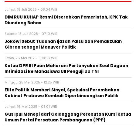
Jumat, 18 Juli 2025 - 08:04 WIB
DIM RUU KUHAP Resmi Diserahkan Pemerintah, KPK Tak
Diundang Bahas
Selasa, 15 Juli 2025 - 07:10 WIB
Jokowi Sebut Tuduhan Ijazah Palsu dan Pemakzulan
Gibran sebagai Manuver Politik
Senin, 26 Mei 2025 - 08:36 WIB
Ketua DPR RI Puan Maharani Pertanyakan Soal Dugaan
Intimidasi ke Mahasiswa UII Penguji UU TNI
Minggu, 25 Mei 2025 - 12:25 WIB
Elite Politik Memberi Sinyal, Spekulasi Perombakan
Kabinet Prabowo Kembali Diperbincangkan Publik
Jumat, 16 Mei 2025 - 08:01 WIB
Gus Ipul Menepi dari Gelanggang Perebutan Kursi Ketua
Umum Partai Persatuan Pembangunan (PPP)