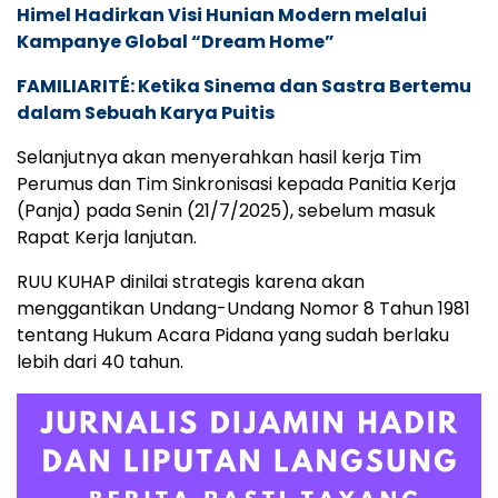
Himel Hadirkan Visi Hunian Modern melalui
Kampanye Global “Dream Home”
FAMILIARITÉ: Ketika Sinema dan Sastra Bertemu
dalam Sebuah Karya Puitis
Selanjutnya akan menyerahkan hasil kerja Tim
Perumus dan Tim Sinkronisasi kepada Panitia Kerja
(Panja) pada Senin (21/7/2025), sebelum masuk
Rapat Kerja lanjutan.
RUU KUHAP dinilai strategis karena akan
menggantikan Undang-Undang Nomor 8 Tahun 1981
tentang Hukum Acara Pidana yang sudah berlaku
lebih dari 40 tahun.