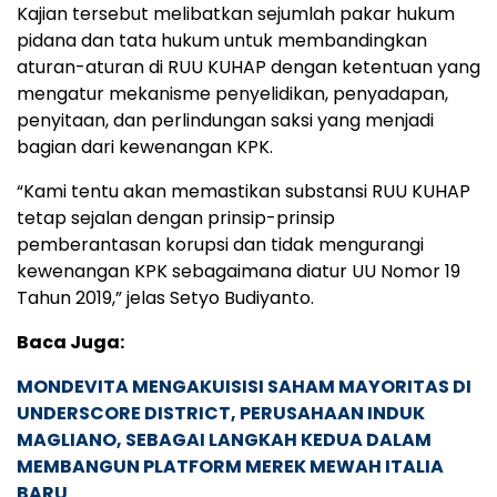
Kajian tersebut melibatkan sejumlah pakar hukum
pidana dan tata hukum untuk membandingkan
aturan-aturan di RUU KUHAP dengan ketentuan yang
mengatur mekanisme penyelidikan, penyadapan,
penyitaan, dan perlindungan saksi yang menjadi
bagian dari kewenangan KPK.
“Kami tentu akan memastikan substansi RUU KUHAP
tetap sejalan dengan prinsip-prinsip
pemberantasan korupsi dan tidak mengurangi
kewenangan KPK sebagaimana diatur UU Nomor 19
Tahun 2019,” jelas Setyo Budiyanto.
Baca Juga:
MONDEVITA MENGAKUISISI SAHAM MAYORITAS DI
UNDERSCORE DISTRICT, PERUSAHAAN INDUK
MAGLIANO, SEBAGAI LANGKAH KEDUA DALAM
MEMBANGUN PLATFORM MEREK MEWAH ITALIA
BARU