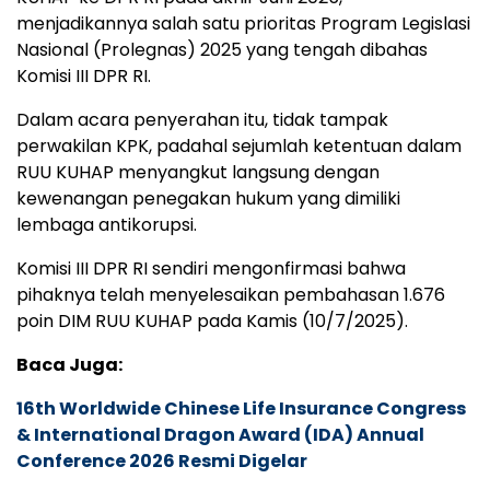
menjadikannya salah satu prioritas Program Legislasi
Nasional (Prolegnas) 2025 yang tengah dibahas
Komisi III DPR RI.
Dalam acara penyerahan itu, tidak tampak
perwakilan KPK, padahal sejumlah ketentuan dalam
RUU KUHAP menyangkut langsung dengan
kewenangan penegakan hukum yang dimiliki
lembaga antikorupsi.
Komisi III DPR RI sendiri mengonfirmasi bahwa
pihaknya telah menyelesaikan pembahasan 1.676
poin DIM RUU KUHAP pada Kamis (10/7/2025).
Baca Juga:
16th Worldwide Chinese Life Insurance Congress
& International Dragon Award (IDA) Annual
Conference 2026 Resmi Digelar