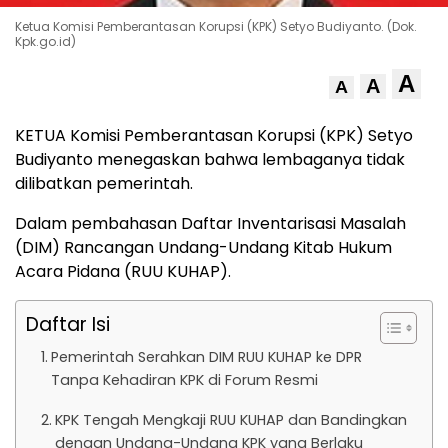
Ketua Komisi Pemberantasan Korupsi (KPK) Setyo Budiyanto. (Dok.
Kpk.go.id)
A
A
A
KETUA Komisi Pemberantasan Korupsi (KPK) Setyo
Budiyanto menegaskan bahwa lembaganya tidak
dilibatkan pemerintah.
Dalam pembahasan Daftar Inventarisasi Masalah
(DIM) Rancangan Undang-Undang Kitab Hukum
Acara Pidana (RUU KUHAP).
Daftar Isi
Pemerintah Serahkan DIM RUU KUHAP ke DPR
Tanpa Kehadiran KPK di Forum Resmi
KPK Tengah Mengkaji RUU KUHAP dan Bandingkan
dengan Undang-Undang KPK yang Berlaku