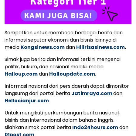
Sempatkan untuk membaca berbagai berita dan
informasi seputar ekonomi dan bisnis lainnya di
media
Kongsinews.com
dan
Hilirisasinews.com
.
Simak juga berita dan informasi terkini mengenai
politik, hukum, dan nasional melalui media
Halloup.com
dan
Halloupdate.com
.
Informasi nasional dari pers daerah dapat dimonitor
langsumg dari portal berita
Jatimraya.com
dan
Hellocianjur.com
.
Untuk mengikuti perkembangan berita nasional,
bisinis dan internasional dalam bahasa Inggris,
silahkan simak portal berita
Indo24hours.com
dan
01post.com
.