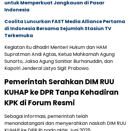
untuk Memperkuat Jangkauan di Pasar
Indonesia
Coolita Luncurkan FAST Media Alliance Pertama
di Indonesia Bersama Sejumlah Stasiun TV
Terkemuka
Kegiatan itu dihadiri Menteri Hukum dan HAM
Supratman Andi Agtas, Ketua Mahkamah Agung
Sunarto, Jaksa Agung Sanitiar Burhanuddin, dan
Kapolri Jenderal Listyo Sigit Prabowo.
Pemerintah Serahkan DIM RUU
KUHAP ke DPR Tanpa Kehadiran
KPK di Forum Resmi
Sebagai informasi, pemerintah telah
menandatangani dan menyerahkan naskah DIM RUU
KUHAP ke DPR RI pada akhir Juni 2025,