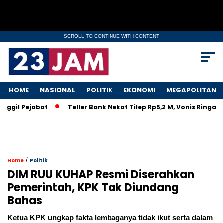
SCROLL TO CONTINUE WITH CONTENT
HOME
NASIONAL
POLITIK
EKONOMI
MEGAPOLITAN
 Pejabat
Teller Bank Nekat Tilep Rp5,2 M, Vonis Ringan Biki
/
Home
Politik
DIM RUU KUHAP Resmi Diserahkan
Pemerintah, KPK Tak Diundang
Bahas
Ketua KPK ungkap fakta lembaganya tidak ikut serta dalam