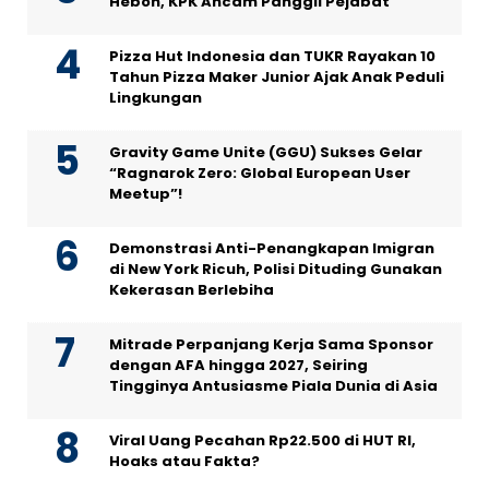
Heboh, KPK Ancam Panggil Pejabat
Pizza Hut Indonesia dan TUKR Rayakan 10
Tahun Pizza Maker Junior Ajak Anak Peduli
Lingkungan
Gravity Game Unite (GGU) Sukses Gelar
“Ragnarok Zero: Global European User
Meetup”!
Demonstrasi Anti-Penangkapan Imigran
di New York Ricuh, Polisi Dituding Gunakan
Kekerasan Berlebiha
Mitrade Perpanjang Kerja Sama Sponsor
dengan AFA hingga 2027, Seiring
Tingginya Antusiasme Piala Dunia di Asia
Viral Uang Pecahan Rp22.500 di HUT RI,
Hoaks atau Fakta?