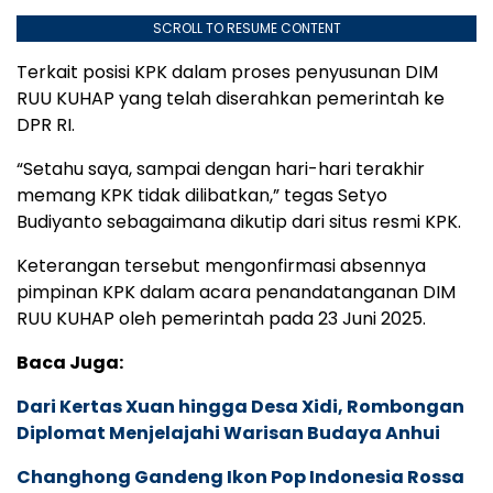
SCROLL TO RESUME CONTENT
Terkait posisi KPK dalam proses penyusunan DIM
RUU KUHAP yang telah diserahkan pemerintah ke
DPR RI.
“Setahu saya, sampai dengan hari-hari terakhir
memang KPK tidak dilibatkan,” tegas Setyo
Budiyanto sebagaimana dikutip dari situs resmi KPK.
Keterangan tersebut mengonfirmasi absennya
pimpinan KPK dalam acara penandatanganan DIM
RUU KUHAP oleh pemerintah pada 23 Juni 2025.
Baca Juga:
Dari Kertas Xuan hingga Desa Xidi, Rombongan
Diplomat Menjelajahi Warisan Budaya Anhui
Changhong Gandeng Ikon Pop Indonesia Rossa