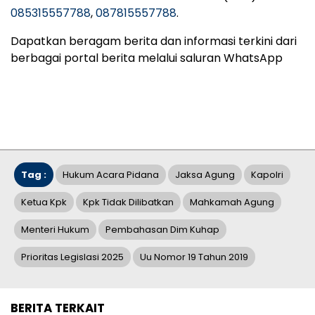
085315557788
,
087815557788
.
Dapatkan beragam berita dan informasi terkini dari
berbagai portal berita melalui saluran WhatsApp
Tag :
Hukum Acara Pidana
Jaksa Agung
Kapolri
Ketua Kpk
Kpk Tidak Dilibatkan
Mahkamah Agung
Menteri Hukum
Pembahasan Dim Kuhap
Prioritas Legislasi 2025
Uu Nomor 19 Tahun 2019
BERITA TERKAIT