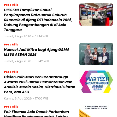
Pers Rilis
HIKSEMI Tampilkan Solusi
Penyimpanan Data untuk Seluruh
Skenario di Ajang DTI Indonesia 2026,
Dukung Pengembangan AI di Asia
Tenggara
Jumat, 7 Agu 2026 - 04:14 WIB
Pers Rilis
Huawei Jadi Mitra bagi Ajang GSMA
M360 ASEAN 2026
Jumat, 7 Agu 2026 - 00:42 WIB
Pers Rilis
Cision Raih MarTech Breakthrough
Awards 2026 untuk Pemantauan dan
Analisis Media Sosial, Distribusi Siaran
Pers, dan AEO
Kamis, 6 Agu 2026 - 17:00 WIB
Pers Rilis
Fair Finance Asia Desak Perbankan
Hentikan Pendanaan untuk Sektor