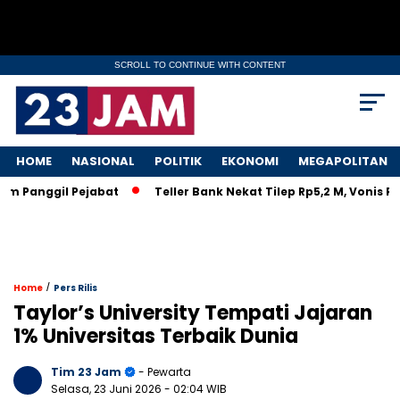
SCROLL TO CONTINUE WITH CONTENT
HOME
NASIONAL
POLITIK
EKONOMI
MEGAPOLITAN
Panggil Pejabat
Teller Bank Nekat Tilep Rp5,2 M, Vonis Ring
/
Home
Pers Rilis
Taylor’s University Tempati Jajaran
1% Universitas Terbaik Dunia
Tim 23 Jam
- Pewarta
Selasa, 23 Juni 2026
- 02:04 WIB