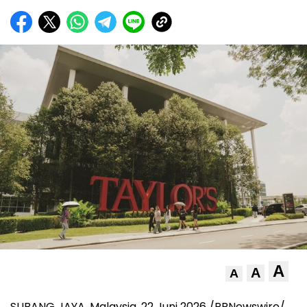
A
A
A
SUBANG JAYA, Malaysia, 22 Juni 2026 /PRNewswire/