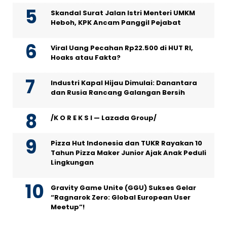
Skandal Surat Jalan Istri Menteri UMKM
Heboh, KPK Ancam Panggil Pejabat
Viral Uang Pecahan Rp22.500 di HUT RI,
Hoaks atau Fakta?
Industri Kapal Hijau Dimulai: Danantara
dan Rusia Rancang Galangan Bersih
/K O R E K S I — Lazada Group/
Pizza Hut Indonesia dan TUKR Rayakan 10
Tahun Pizza Maker Junior Ajak Anak Peduli
Lingkungan
Gravity Game Unite (GGU) Sukses Gelar
“Ragnarok Zero: Global European User
Meetup”!