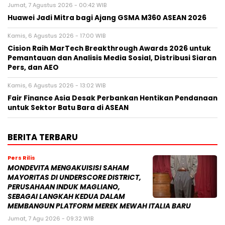
Jumat, 7 Agustus 2026 - 00:42 WIB
Huawei Jadi Mitra bagi Ajang GSMA M360 ASEAN 2026
Kamis, 6 Agustus 2026 - 17:00 WIB
Cision Raih MarTech Breakthrough Awards 2026 untuk
Pemantauan dan Analisis Media Sosial, Distribusi Siaran
Pers, dan AEO
Kamis, 6 Agustus 2026 - 13:02 WIB
Fair Finance Asia Desak Perbankan Hentikan Pendanaan
untuk Sektor Batu Bara di ASEAN
BERITA TERBARU
Pers Rilis
MONDEVITA MENGAKUISISI SAHAM
MAYORITAS DI UNDERSCORE DISTRICT,
PERUSAHAAN INDUK MAGLIANO,
SEBAGAI LANGKAH KEDUA DALAM
MEMBANGUN PLATFORM MEREK MEWAH ITALIA BARU
Jumat, 7 Agu 2026 - 09:32 WIB