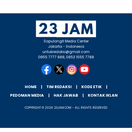
Sapulangit Media Center
Jakarta - Indonesia
untukredaksi@gmail.com
0855 7777 888, 0853 1555 7788
HOME
TIM REDAKSI
KODE ETIK
PEDOMAN MEDIA
HAK JAWAB
KONTAK IKLAN
COPYRIGHT © 2026 23JAM.COM - ALL RIGHTS RESERVED