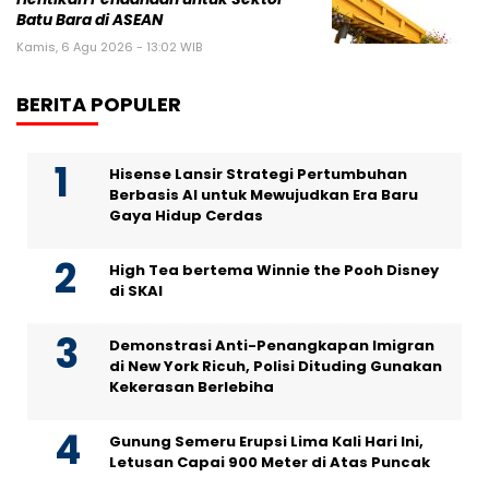
Batu Bara di ASEAN
Kamis, 6 Agu 2026 - 13:02 WIB
BERITA POPULER
Hisense Lansir Strategi Pertumbuhan
Berbasis AI untuk Mewujudkan Era Baru
Gaya Hidup Cerdas
High Tea bertema Winnie the Pooh Disney
di SKAI
Demonstrasi Anti-Penangkapan Imigran
di New York Ricuh, Polisi Dituding Gunakan
Kekerasan Berlebiha
Gunung Semeru Erupsi Lima Kali Hari Ini,
Letusan Capai 900 Meter di Atas Puncak