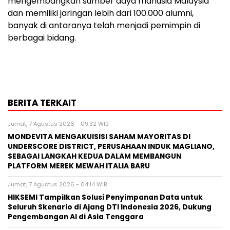
mengembangkan sumber daya manusia Malaysia
dan memiliki jaringan lebih dari 100.000 alumni,
banyak di antaranya telah menjadi pemimpin di
berbagai bidang.
BERITA TERKAIT
Jumat, 7 Agustus 2026 - 09:32 WIB
MONDEVITA MENGAKUISISI SAHAM MAYORITAS DI
UNDERSCORE DISTRICT, PERUSAHAAN INDUK MAGLIANO,
SEBAGAI LANGKAH KEDUA DALAM MEMBANGUN
PLATFORM MEREK MEWAH ITALIA BARU
Jumat, 7 Agustus 2026 - 04:14 WIB
HIKSEMI Tampilkan Solusi Penyimpanan Data untuk
Seluruh Skenario di Ajang DTI Indonesia 2026, Dukung
Pengembangan AI di Asia Tenggara