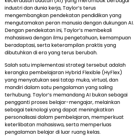
kecerdasan buatan (AI) yang merombak berbagai
industri dan dunia kerja, Taylor’s terus
mengembangkan pendekatan pendidikan yang
mengutamakan peran manusia dengan dukungan AI.
Dengan pendekatan ini, Taylor’s membekali
mahasiswa dengan ilmu pengetahuan, kemampuan
beradaptasi, serta keterampilan praktis yang
dibutuhkan di era yang terus berubah.
Salah satu implementasi strategi tersebut adalah
kerangka pembelajaran Hybrid Flexible (HyFlex)
yang menyatukan sesi tatap muka, virtual, dan
mandiri dalam satu pengalaman yang saling
terhubung. Taylor’s memandang AI bukan sebagai
pengganti proses belajar-mengajar, melainkan
sebagai teknologi yang dapat meningkatkan
personalisasi dalam pembelajaran, memperkuat
keterlibatan mahasiswa, serta memperluas
pengalaman belajar di luar ruang kelas.