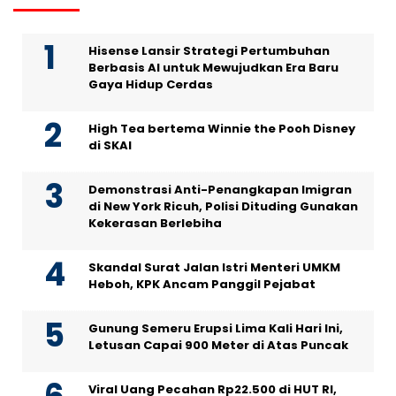
Hisense Lansir Strategi Pertumbuhan
Berbasis AI untuk Mewujudkan Era Baru
Gaya Hidup Cerdas
High Tea bertema Winnie the Pooh Disney
di SKAI
Demonstrasi Anti-Penangkapan Imigran
di New York Ricuh, Polisi Dituding Gunakan
Kekerasan Berlebiha
Skandal Surat Jalan Istri Menteri UMKM
Heboh, KPK Ancam Panggil Pejabat
Gunung Semeru Erupsi Lima Kali Hari Ini,
Letusan Capai 900 Meter di Atas Puncak
Viral Uang Pecahan Rp22.500 di HUT RI,