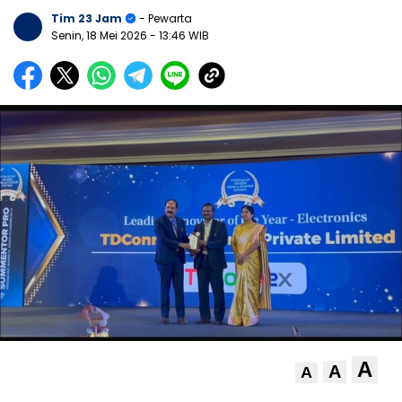
Tim 23 Jam
- Pewarta
Senin, 18 Mei 2026
- 13:46 WIB
A
A
A