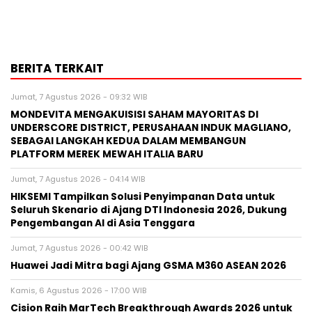
BERITA TERKAIT
Jumat, 7 Agustus 2026 - 09:32 WIB
MONDEVITA MENGAKUISISI SAHAM MAYORITAS DI
UNDERSCORE DISTRICT, PERUSAHAAN INDUK MAGLIANO,
SEBAGAI LANGKAH KEDUA DALAM MEMBANGUN
PLATFORM MEREK MEWAH ITALIA BARU
Jumat, 7 Agustus 2026 - 04:14 WIB
HIKSEMI Tampilkan Solusi Penyimpanan Data untuk
Seluruh Skenario di Ajang DTI Indonesia 2026, Dukung
Pengembangan AI di Asia Tenggara
Jumat, 7 Agustus 2026 - 00:42 WIB
Huawei Jadi Mitra bagi Ajang GSMA M360 ASEAN 2026
Kamis, 6 Agustus 2026 - 17:00 WIB
Cision Raih MarTech Breakthrough Awards 2026 untuk