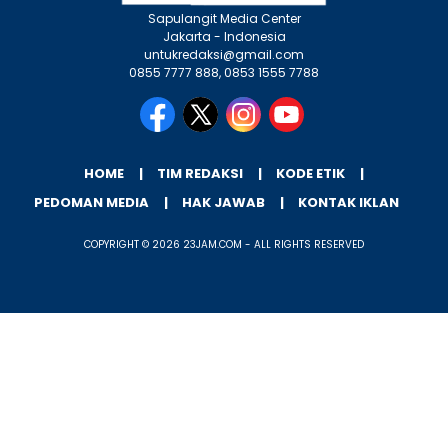
Sapulangit Media Center
Jakarta - Indonesia
untukredaksi@gmail.com
0855 7777 888, 0853 1555 7788
HOME
TIM REDAKSI
KODE ETIK
PEDOMAN MEDIA
HAK JAWAB
KONTAK IKLAN
COPYRIGHT © 2026 23JAM.COM - ALL RIGHTS RESERVED