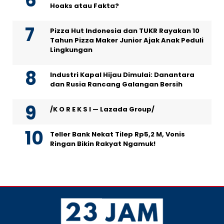
Hoaks atau Fakta?
Pizza Hut Indonesia dan TUKR Rayakan 10
Tahun Pizza Maker Junior Ajak Anak Peduli
Lingkungan
Industri Kapal Hijau Dimulai: Danantara
dan Rusia Rancang Galangan Bersih
/K O R E K S I — Lazada Group/
Teller Bank Nekat Tilep Rp5,2 M, Vonis
Ringan Bikin Rakyat Ngamuk!