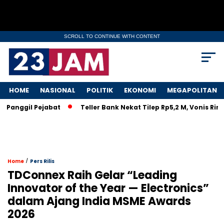
SCROLL TO CONTINUE WITH CONTENT
HOME
NASIONAL
POLITIK
EKONOMI
MEGAPOLITAN
nggil Pejabat
Teller Bank Nekat Tilep Rp5,2 M, Vonis Ringan
/
Home
Pers Rilis
TDConnex Raih Gelar “Leading
Innovator of the Year — Electronics”
dalam Ajang India MSME Awards
2026