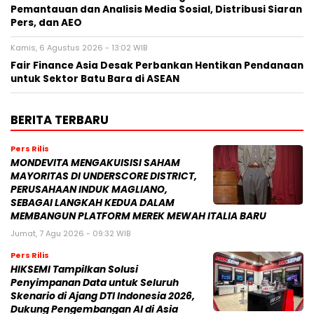
Pemantauan dan Analisis Media Sosial, Distribusi Siaran
Pers, dan AEO
Kamis, 6 Agustus 2026 - 13:02 WIB
Fair Finance Asia Desak Perbankan Hentikan Pendanaan
untuk Sektor Batu Bara di ASEAN
BERITA TERBARU
Pers Rilis
MONDEVITA MENGAKUISISI SAHAM
MAYORITAS DI UNDERSCORE DISTRICT,
PERUSAHAAN INDUK MAGLIANO,
SEBAGAI LANGKAH KEDUA DALAM
MEMBANGUN PLATFORM MEREK MEWAH ITALIA BARU
Jumat, 7 Agu 2026 - 09:32 WIB
Pers Rilis
HIKSEMI Tampilkan Solusi
Penyimpanan Data untuk Seluruh
Skenario di Ajang DTI Indonesia 2026,
Dukung Pengembangan AI di Asia