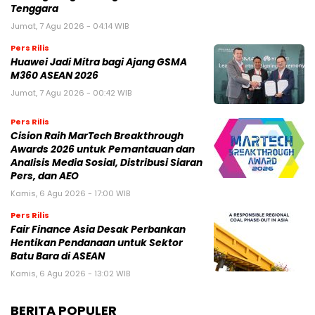
Tenggara
Jumat, 7 Agu 2026 - 04:14 WIB
Pers Rilis
Huawei Jadi Mitra bagi Ajang GSMA
M360 ASEAN 2026
Jumat, 7 Agu 2026 - 00:42 WIB
Pers Rilis
Cision Raih MarTech Breakthrough
Awards 2026 untuk Pemantauan dan
Analisis Media Sosial, Distribusi Siaran
Pers, dan AEO
Kamis, 6 Agu 2026 - 17:00 WIB
Pers Rilis
Fair Finance Asia Desak Perbankan
Hentikan Pendanaan untuk Sektor
Batu Bara di ASEAN
Kamis, 6 Agu 2026 - 13:02 WIB
BERITA POPULER