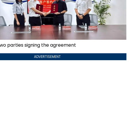
two parties signing the agreement
ADVERTISEMENT