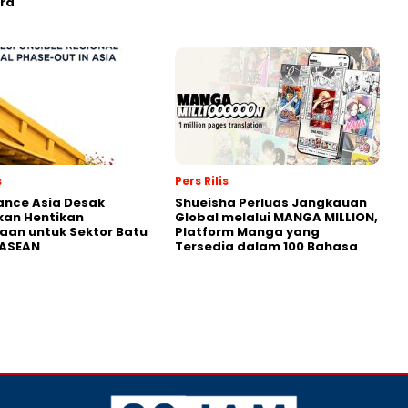
ra
s
Pers Rilis
nance Asia Desak
Shueisha Perluas Jangkauan
kan Hentikan
Global melalui MANGA MILLION,
an untuk Sektor Batu
Platform Manga yang
 ASEAN
Tersedia dalam 100 Bahasa