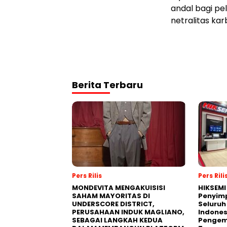
andal bagi p
netralitas kar
Berita Terbaru
Pers Rilis
Pers Rili
MONDEVITA MENGAKUISISI
HIKSEMI
SAHAM MAYORITAS DI
Penyim
UNDERSCORE DISTRICT,
Seluruh
PERUSAHAAN INDUK MAGLIANO,
Indones
SEBAGAI LANGKAH KEDUA
Pengemb