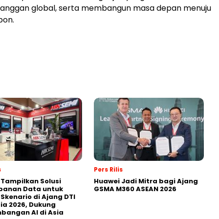
elanggan global, serta membangun masa depan menuju
bon.
s
Pers Rilis
 Tampilkan Solusi
Huawei Jadi Mitra bagi Ajang
panan Data untuk
GSMA M360 ASEAN 2026
 Skenario di Ajang DTI
ia 2026, Dukung
angan AI di Asia