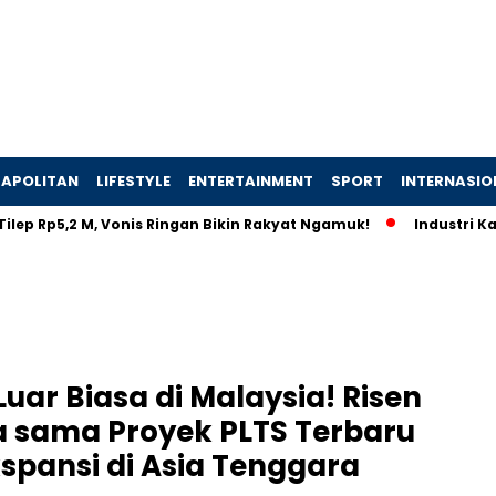
APOLITAN
LIFESTYLE
ENTERTAINMENT
SPORT
INTERNASIO
p5,2 M, Vonis Ringan Bikin Rakyat Ngamuk!
Industri Kapal Hi
uar Biasa di Malaysia! Risen
a sama Proyek PLTS Terbaru
pansi di Asia Tenggara