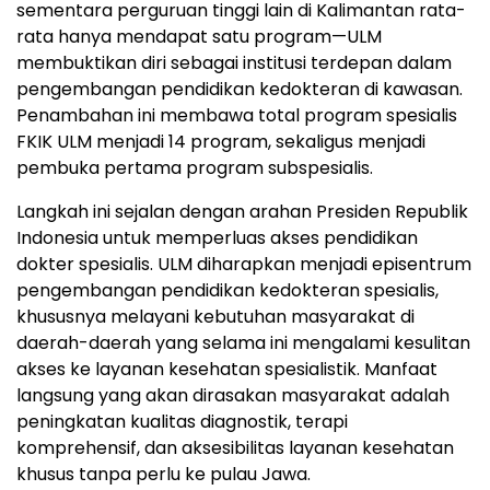
sementara perguruan tinggi lain di Kalimantan rata-
rata hanya mendapat satu program—ULM
membuktikan diri sebagai institusi terdepan dalam
pengembangan pendidikan kedokteran di kawasan.
Penambahan ini membawa total program spesialis
FKIK ULM menjadi 14 program, sekaligus menjadi
pembuka pertama program subspesialis.
Langkah ini sejalan dengan arahan Presiden Republik
Indonesia untuk memperluas akses pendidikan
dokter spesialis. ULM diharapkan menjadi episentrum
pengembangan pendidikan kedokteran spesialis,
khususnya melayani kebutuhan masyarakat di
daerah-daerah yang selama ini mengalami kesulitan
akses ke layanan kesehatan spesialistik. Manfaat
langsung yang akan dirasakan masyarakat adalah
peningkatan kualitas diagnostik, terapi
komprehensif, dan aksesibilitas layanan kesehatan
khusus tanpa perlu ke pulau Jawa.