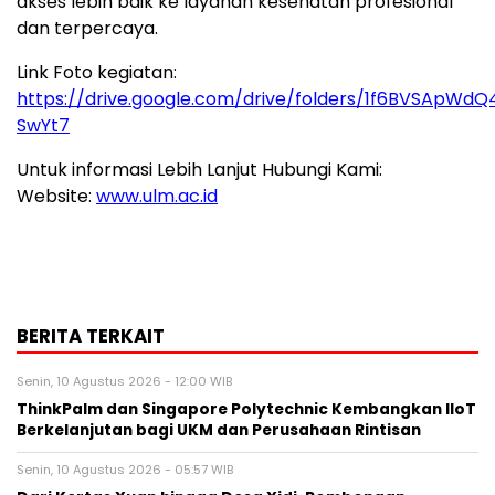
akses lebih baik ke layanan kesehatan profesional
dan terpercaya.
Link Foto kegiatan:
https://drive.google.com/drive/folders/1f6BVSApW
SwYt7
Untuk informasi Lebih Lanjut Hubungi Kami:
Website:
www.ulm.ac.id
BERITA TERKAIT
Senin, 10 Agustus 2026 - 12:00 WIB
ThinkPalm dan Singapore Polytechnic Kembangkan IIoT
Berkelanjutan bagi UKM dan Perusahaan Rintisan
Senin, 10 Agustus 2026 - 05:57 WIB