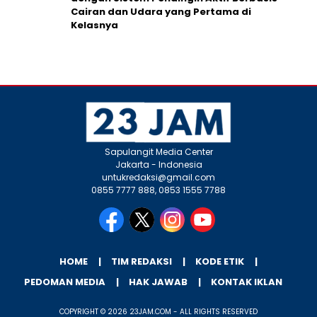
Cairan dan Udara yang Pertama di
Kelasnya
Sapulangit Media Center
Jakarta - Indonesia
untukredaksi@gmail.com
0855 7777 888, 0853 1555 7788
HOME
TIM REDAKSI
KODE ETIK
PEDOMAN MEDIA
HAK JAWAB
KONTAK IKLAN
COPYRIGHT © 2026 23JAM.COM - ALL RIGHTS RESERVED