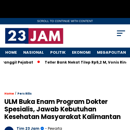
SCROLL TO CONTINUE WITH CONTENT
HOME
NASIONAL
POLITIK
EKONOMI
MEGAPOLITAN
gil Pejabat
Teller Bank Nekat Tilep Rp5,2 M, Vonis Ringan B
/
Home
Pers Rilis
ULM Buka Enam Program Dokter
Spesialis, Jawab Kebutuhan
Kesehatan Masyarakat Kalimantan
Tim 23 Jam
- Pewarta