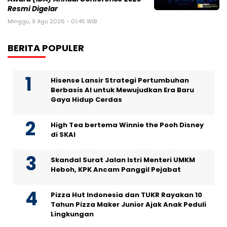
Resmi Digelar
Minggu, 9 Agu 2026 - 01:45 WIB
BERITA POPULER
Hisense Lansir Strategi Pertumbuhan
Berbasis AI untuk Mewujudkan Era Baru
Gaya Hidup Cerdas
High Tea bertema Winnie the Pooh Disney
di SKAI
Skandal Surat Jalan Istri Menteri UMKM
Heboh, KPK Ancam Panggil Pejabat
Pizza Hut Indonesia dan TUKR Rayakan 10
Tahun Pizza Maker Junior Ajak Anak Peduli
Lingkungan