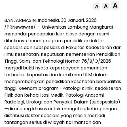
A
A
A
BANJARMASIN, Indonesia
,
30 Januari, 2026
/PRNewswire/ — Universitas Lambung Mangkurat
menandai pencapaian luar biasa dengan resmi
dibukanya enam program pendidikan dokter
spesialis dan subspesialis di Fakultas Kedokteran dan
Ilmu Kesehatan. Keputusan Kementerian Pendidikan
Tinggi, Sains, dan Teknologi Nomor 76/B/O/2026
menjadi bukti nyata kepercayaan pemerintah
terhadap kapasitas dan komitmen ULM dalam
mengembangkan pendidikan kesehatan berkualitas
tinggi. Keenam program—Patologi Klinik, Kedokteran
Fisik dan Rehabilitasi Medik, Patologi Anatomi,
Radiologi, Urologi, dan Penyakit Dalam (subspesialis)
—dirancang khusus untuk mengatasi ketimpangan
distribusi dokter spesialis yang masih menjadi
tantangan serius di wilayah Kalimantan dan