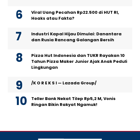
Viral Uang Pecahan Rp22.500 di HUT RI,
Hoaks atau Fakta?
Industri Kapal Hijau Dimulai: Danantara
dan Rusia Rancang Galangan Bersih
Pizza Hut Indonesia dan TUKR Rayakan 10
Tahun Pizza Maker Junior Ajak Anak Peduli
Lingkungan
/K O R E K S I — Lazada Group/
Teller Bank Nekat Tilep Rp5,2 M, Vonis
Ringan Bikin Rakyat Ngamuk!