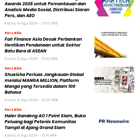
Awards 2026 untuk Pemantauan dan
Analisis Media Sosial, Distribusi Siaran
Pers, dan AEO
Kamis, 6 Agu 2026 - 17:00 WIB
Pers Rilis
Fair Finance Asia Desak Perbankan
Hentikan Pendanaan untuk Sektor
Batu Bara di ASEAN
Kamis, 6 Agu 2026 - 13:02 WIB
Pers Rilis
Shueisha Perluas Jangkauan Global
melalui MANGA MILLION, Platform
Manga yang Tersedia dalam 100
Bahasa
Kamis, 6 Agu 2026 - 13:00 WIB
Pers Rilis
Haier Gandeng AO 1 Point Slam, Buka
Peluang bagi Petenis Komunitas
Tampil di Ajang Grand Slam
Kamis, 6 Agu 2026 - 12:10 WIB