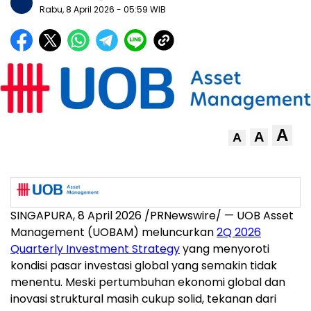
Rabu, 8 April 2026
- 05:59 WIB
A
A
A
SINGAPURA, 8 April 2026 /PRNewswire/ — UOB Asset
Management (UOBAM) meluncurkan
2Q 2026
Quarterly Investment Strategy
yang menyoroti
kondisi pasar investasi global yang semakin tidak
menentu. Meski pertumbuhan ekonomi global dan
inovasi struktural masih cukup solid, tekanan dari