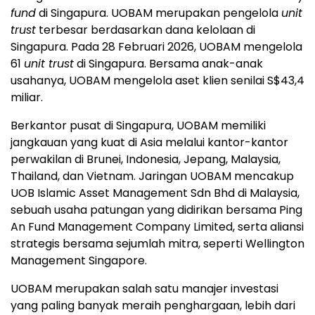
fund
di Singapura. UOBAM merupakan pengelola
unit
trust
terbesar berdasarkan dana kelolaan di
Singapura. Pada 28 Februari 2026, UOBAM mengelola
61
unit trust
di Singapura. Bersama anak-anak
usahanya, UOBAM mengelola aset klien senilai S$43,4
miliar.
Berkantor pusat di Singapura, UOBAM memiliki
jangkauan yang kuat di Asia melalui kantor-kantor
perwakilan di Brunei, Indonesia, Jepang, Malaysia,
Thailand, dan Vietnam. Jaringan UOBAM mencakup
UOB Islamic Asset Management Sdn Bhd di Malaysia,
sebuah usaha patungan yang didirikan bersama Ping
An Fund Management Company Limited, serta aliansi
strategis bersama sejumlah mitra, seperti Wellington
Management Singapore.
UOBAM merupakan salah satu manajer investasi
yang paling banyak meraih penghargaan, lebih dari