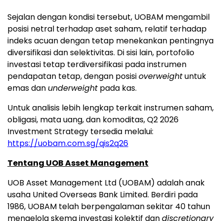
Sejalan dengan kondisi tersebut, UOBAM mengambil
posisi netral terhadap aset saham, relatif terhadap
indeks acuan dengan tetap menekankan pentingnya
diversifikasi dan selektivitas. Di sisi lain, portofolio
investasi tetap terdiversifikasi pada instrumen
pendapatan tetap, dengan posisi
overweight
untuk
emas dan
underweight
pada kas.
Untuk analisis lebih lengkap terkait instrumen saham,
obligasi, mata uang, dan komoditas, Q2 2026
Investment Strategy tersedia melalui:
https://uobam.com.sg/qis2q26
Tentang UOB Asset Management
UOB Asset Management Ltd (UOBAM) adalah anak
usaha United Overseas Bank Limited. Berdiri pada
1986, UOBAM telah berpengalaman sekitar 40 tahun
mengelola skema investasi kolektif dan
discretionary