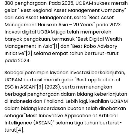
380 penghargaan. Pada 2025, UOBAM sukses meraih
gelar " Best Regional Asset Management Company"
dari Asia Asset Management, serta "Best Asset
Management House in Asia – 20 Years" pada 2023.
Inovasi digital UOBAM juga telah memperoleh
banyak pengakuan, termasuk "Best Digital Wealth
Management in Asia"
[1]
dan "Best Robo Advisory
Initiative"
[2]
selama empat tahun berturut-turut
pada 2024.
Sebagai pemimpin layanan investasi berkelanjutan,
UOBAM berhasil meraih gelar "Best application of
ESG in ASEAN"
[3]
(2023), serta memenangkan
berbagai penghargaan dalam bidang keberlanjutan
di Indonesia dan Thailand. Lebih lagi, keahlian UOBAM
dalam bidang kecerdasan buatan telah dinobatkan
sebagai "Most Innovative Application of Artificial
Intelligence (ASEAN)" selama tiga tahun berturut-
turut
[4]
.