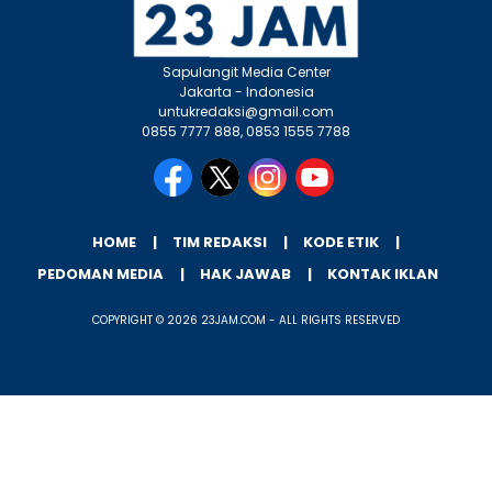
Sapulangit Media Center
Jakarta - Indonesia
untukredaksi@gmail.com
0855 7777 888, 0853 1555 7788
HOME
TIM REDAKSI
KODE ETIK
PEDOMAN MEDIA
HAK JAWAB
KONTAK IKLAN
COPYRIGHT © 2026 23JAM.COM - ALL RIGHTS RESERVED