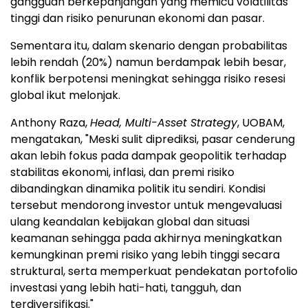
gangguan berkepanjangan yang memicu volatilitas
tinggi dan risiko penurunan ekonomi dan pasar.
Sementara itu, dalam skenario dengan probabilitas
lebih rendah (20%) namun berdampak lebih besar,
konflik berpotensi meningkat sehingga risiko resesi
global ikut melonjak.
Anthony Raza,
Head, Multi-Asset Strategy
, UOBAM,
mengatakan, "Meski sulit diprediksi, pasar cenderung
akan lebih fokus pada dampak geopolitik terhadap
stabilitas ekonomi, inflasi, dan premi risiko
dibandingkan dinamika politik itu sendiri. Kondisi
tersebut mendorong investor untuk mengevaluasi
ulang keandalan kebijakan global dan situasi
keamanan sehingga pada akhirnya meningkatkan
kemungkinan premi risiko yang lebih tinggi secara
struktural, serta memperkuat pendekatan portofolio
investasi yang lebih hati-hati, tangguh, dan
terdiversifikasi."