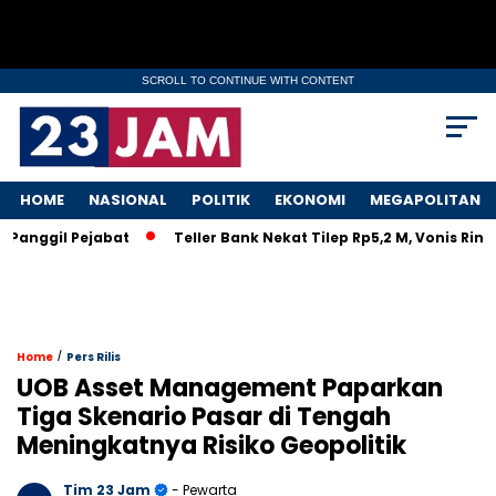
SCROLL TO CONTINUE WITH CONTENT
HOME
NASIONAL
POLITIK
EKONOMI
MEGAPOLITAN
nggil Pejabat
Teller Bank Nekat Tilep Rp5,2 M, Vonis Ringan
/
Home
Pers Rilis
UOB Asset Management Paparkan
Tiga Skenario Pasar di Tengah
Meningkatnya Risiko Geopolitik
Tim 23 Jam
- Pewarta