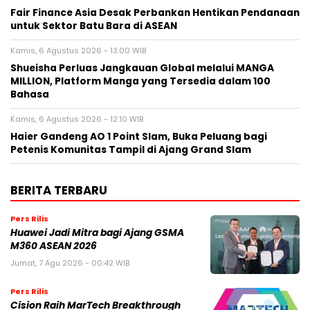
Fair Finance Asia Desak Perbankan Hentikan Pendanaan
untuk Sektor Batu Bara di ASEAN
Kamis, 6 Agustus 2026 - 13:00 WIB
Shueisha Perluas Jangkauan Global melalui MANGA
MILLION, Platform Manga yang Tersedia dalam 100
Bahasa
Kamis, 6 Agustus 2026 - 12:10 WIB
Haier Gandeng AO 1 Point Slam, Buka Peluang bagi
Petenis Komunitas Tampil di Ajang Grand Slam
BERITA TERBARU
Pers Rilis
Huawei Jadi Mitra bagi Ajang GSMA
M360 ASEAN 2026
Jumat, 7 Agu 2026 - 00:42 WIB
Pers Rilis
Cision Raih MarTech Breakthrough