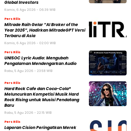
Global Investors
Kamis, 6 Agu 2026 - 06:39 WIB
Pers Rilis
Mitrade Raih Gelar “AI Broker of the
Year 2026”, Hadirkan MitradeGPT Versi
Terbaru di Asia
Kamis, 6 Agu 2026 - 02:00 WIB
Pers Rilis
UNISOC Lyric Audio: Mengubah
Pengalaman Mendengarkan Audio
Rabu, 5 Agu 2026 - 23:58 WIB
Pers Rilis
Hard Rock Cafe dan Coca-Cola®
Meluncurkan Kompetisi Musik Hard
Rock Rising untuk Musisi Pendatang
Baru
Rabu, 5 Agu 2026 - 22:15 WIB
Pers Rilis
Laporan Cision Peringatkan Merek