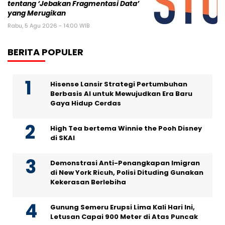
tentang ‘Jebakan Fragmentasi Data’
yang Merugikan
Rabu, 5 Agu 2026 - 14:00 WIB
BERITA POPULER
Hisense Lansir Strategi Pertumbuhan
Berbasis AI untuk Mewujudkan Era Baru
Gaya Hidup Cerdas
High Tea bertema Winnie the Pooh Disney
di SKAI
Demonstrasi Anti-Penangkapan Imigran
di New York Ricuh, Polisi Dituding Gunakan
Kekerasan Berlebiha
Gunung Semeru Erupsi Lima Kali Hari Ini,
Letusan Capai 900 Meter di Atas Puncak