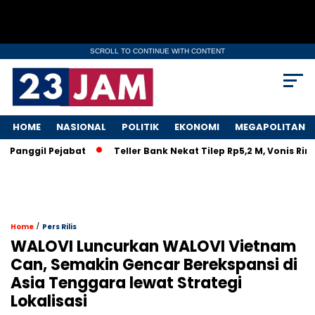
SCROLL TO CONTINUE WITH CONTENT
HOME
NASIONAL
POLITIK
EKONOMI
MEGAPOLITAN
nggil Pejabat
Teller Bank Nekat Tilep Rp5,2 M, Vonis Ringan
/
Home
Pers Rilis
WALOVI Luncurkan WALOVI Vietnam
Can, Semakin Gencar Berekspansi di
Asia Tenggara lewat Strategi
Lokalisasi