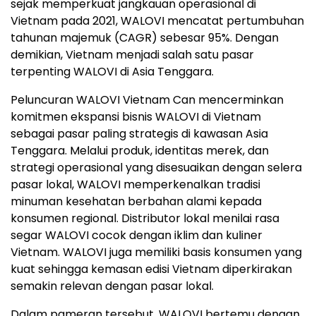
sejak memperkuat jangkauan operasional di
Vietnam pada 2021, WALOVI mencatat pertumbuhan
tahunan majemuk (CAGR) sebesar 95%. Dengan
demikian, Vietnam menjadi salah satu pasar
terpenting WALOVI di Asia Tenggara.
Peluncuran WALOVI Vietnam Can mencerminkan
komitmen ekspansi bisnis WALOVI di Vietnam
sebagai pasar paling strategis di kawasan Asia
Tenggara. Melalui produk, identitas merek, dan
strategi operasional yang disesuaikan dengan selera
pasar lokal, WALOVI memperkenalkan tradisi
minuman kesehatan berbahan alami kepada
konsumen regional. Distributor lokal menilai rasa
segar WALOVI cocok dengan iklim dan kuliner
Vietnam. WALOVI juga memiliki basis konsumen yang
kuat sehingga kemasan edisi Vietnam diperkirakan
semakin relevan dengan pasar lokal.
Dalam pameran tersebut, WALOVI bertemu dengan