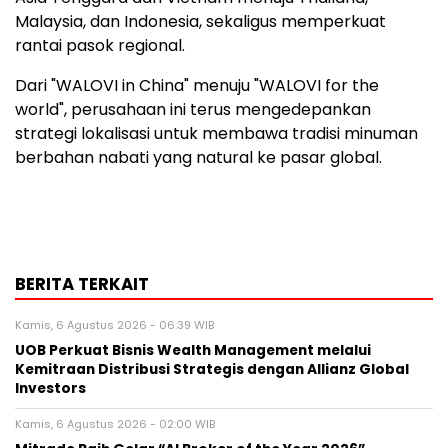
Malaysia, dan Indonesia, sekaligus memperkuat
rantai pasok regional.
Dari "WALOVI in China" menuju "WALOVI for the
world", perusahaan ini terus mengedepankan
strategi lokalisasi untuk membawa tradisi minuman
berbahan nabati yang natural ke pasar global.
BERITA TERKAIT
Kamis, 6 Agustus 2026 - 06:39 WIB
UOB Perkuat Bisnis Wealth Management melalui
Kemitraan Distribusi Strategis dengan Allianz Global
Investors
Kamis, 6 Agustus 2026 - 02:00 WIB