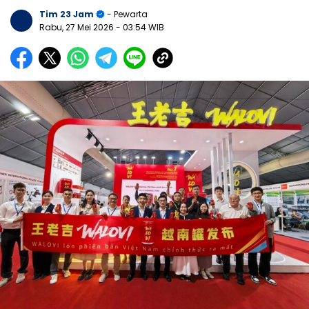
Tim 23 Jam
- Pewarta
Rabu, 27 Mei 2026
- 03:54 WIB