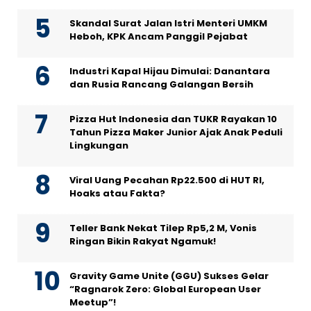
Skandal Surat Jalan Istri Menteri UMKM
Heboh, KPK Ancam Panggil Pejabat
Industri Kapal Hijau Dimulai: Danantara
dan Rusia Rancang Galangan Bersih
Pizza Hut Indonesia dan TUKR Rayakan 10
Tahun Pizza Maker Junior Ajak Anak Peduli
Lingkungan
Viral Uang Pecahan Rp22.500 di HUT RI,
Hoaks atau Fakta?
Teller Bank Nekat Tilep Rp5,2 M, Vonis
Ringan Bikin Rakyat Ngamuk!
Gravity Game Unite (GGU) Sukses Gelar
“Ragnarok Zero: Global European User
Meetup”!