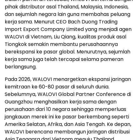
pihak distributor asal Thailand, Malaysia, Indonesia,
dan sejumlah negara lain guna membahas peluang
kerja sama. Menurut CEO Bach Duong Trading
Import Export Company Limited yang menjadi agen
WALOVI di Vietnam, Liu Qiang, kualitas produk asal
Tiongkok semakin membantu perusahaannya
berekspansi ke pasar global. Menurutnya, sejumlah
kerja sama juga telah tercapai selama pameran
berlangsung.
Pada 2026, WALOVI menargetkan ekspansi jaringan
kemitraan ke 60-80 pasar di seluruh dunia.
Sebelumnya, WALOVI Global Partner Conference di
Guangzhou menghasilkan kerja sama dengan
perusahaan dari 10 negara sehingga memperluas
jangkauan merek ini ke pasar berkembang seperti
Amerika Selatan, Afrika, dan Asia Tengah. Ke depan,
WALOVI berencana membangun jaringan distribusi
Asia Tenggara dari Vietnam menuju Thailand,