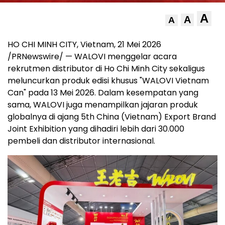
A
A
A
HO CHI MINH CITY, Vietnam, 21 Mei 2026
/PRNewswire/ — WALOVI menggelar acara
rekrutmen distributor di Ho Chi Minh City sekaligus
meluncurkan produk edisi khusus "WALOVI Vietnam
Can" pada 13 Mei 2026. Dalam kesempatan yang
sama, WALOVI juga menampilkan jajaran produk
globalnya di ajang 5th China (Vietnam) Export Brand
Joint Exhibition yang dihadiri lebih dari 30.000
pembeli dan distributor internasional.