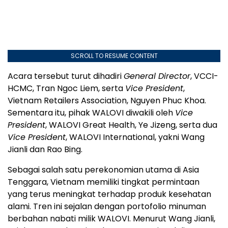
SCROLL TO RESUME CONTENT
Acara tersebut turut dihadiri
General Director
, VCCI-
HCMC, Tran Ngoc Liem, serta
Vice President
,
Vietnam Retailers Association, Nguyen Phuc Khoa.
Sementara itu, pihak WALOVI diwakili oleh
Vice
President
, WALOVI Great Health, Ye Jizeng, serta dua
Vice President
, WALOVI International, yakni Wang
Jianli dan Rao Bing.
Sebagai salah satu perekonomian utama di Asia
Tenggara, Vietnam memiliki tingkat permintaan
yang terus meningkat terhadap produk kesehatan
alami. Tren ini sejalan dengan portofolio minuman
berbahan nabati milik WALOVI. Menurut Wang Jianli,