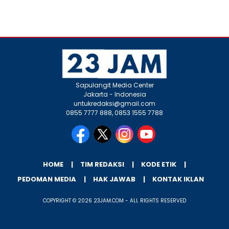
Sapulangit Media Center
Jakarta - Indonesia
untukredaksi@gmail.com
0855 7777 888, 0853 1555 7788
HOME
TIM REDAKSI
KODE ETIK
PEDOMAN MEDIA
HAK JAWAB
KONTAK IKLAN
COPYRIGHT © 2026 23JAM.COM - ALL RIGHTS RESERVED