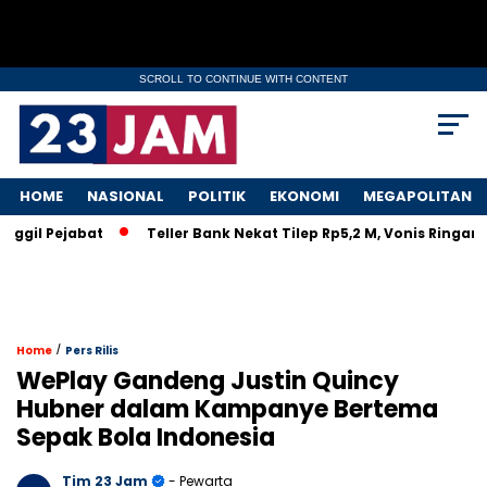
SCROLL TO CONTINUE WITH CONTENT
HOME
NASIONAL
POLITIK
EKONOMI
MEGAPOLITAN
l Pejabat
Teller Bank Nekat Tilep Rp5,2 M, Vonis Ringan Bik
/
Home
Pers Rilis
WePlay Gandeng Justin Quincy
Hubner dalam Kampanye Bertema
Sepak Bola Indonesia
Tim 23 Jam
- Pewarta