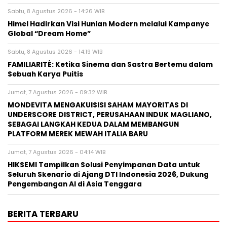
Sabtu, 8 Agustus 2026 - 14:26 WIB
Himel Hadirkan Visi Hunian Modern melalui Kampanye
Global “Dream Home”
Sabtu, 8 Agustus 2026 - 14:19 WIB
FAMILIARITÉ: Ketika Sinema dan Sastra Bertemu dalam
Sebuah Karya Puitis
Jumat, 7 Agustus 2026 - 09:32 WIB
MONDEVITA MENGAKUISISI SAHAM MAYORITAS DI
UNDERSCORE DISTRICT, PERUSAHAAN INDUK MAGLIANO,
SEBAGAI LANGKAH KEDUA DALAM MEMBANGUN
PLATFORM MEREK MEWAH ITALIA BARU
Jumat, 7 Agustus 2026 - 04:14 WIB
HIKSEMI Tampilkan Solusi Penyimpanan Data untuk
Seluruh Skenario di Ajang DTI Indonesia 2026, Dukung
Pengembangan AI di Asia Tenggara
BERITA TERBARU