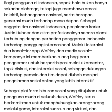
Bagi pengguna di Indonesia, sepak bola bukan hanya
sekadar olahraga, tetapi juga membawa emosi
kolektif, kebanggaan nasional, serta harapan
generasi muda terhadap masa depan. Sebagai
anggota tim nasional Indonesia, perjalanan karier
Justin Hubner dan citra profesionalnya secara alami
terhubung dengan perhatian penggemar Indonesia
terhadap panggung internasional. Melalui interaksi
dua kanal—in-app WePlay dan media sosial—
kampanye ini memberikan ruang bagi para
penggemar untuk berpartisipasi melalui komentar,
topik diskusi, dan interaksi sosial, sehingga dukungan
terhadap pemain dan tim dapat diubah menjadi
pengalaman sosial online yang lebih interaktif.
Sebagai platform hiburan sosial yang ditujukan untuk
pengguna muda di seluruh dunia, WePlay terus
berkomitmen untuk menghubungkan orang-orang
melalui game, interaksi suara, ruang virtual, dan