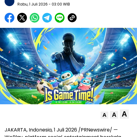
Rabu, 1 Juli 2026
- 03:00 WIB
A
A
A
JAKARTA, Indonesia
,
1 Juli 2026
/PRNewswire/ —