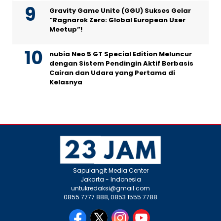
Gravity Game Unite (GGU) Sukses Gelar
“Ragnarok Zero: Global European User
Meetup”!
nubia Neo 5 GT Special Edition Meluncur
dengan Sistem Pendingin Aktif Berbasis
Cairan dan Udara yang Pertama di
Kelasnya
Sapulangit Media Center
Jakarta - Indonesia
untukredaksi@gmail.com
0855 7777 888, 0853 1555 7788