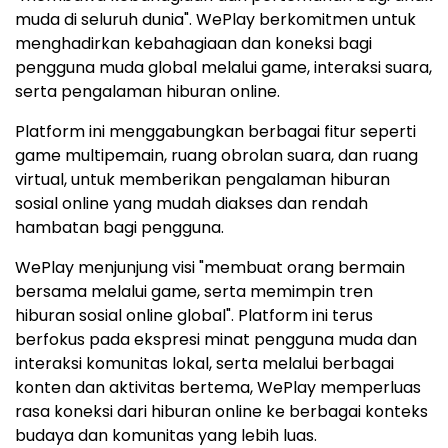
muda di seluruh dunia". WePlay berkomitmen untuk
menghadirkan kebahagiaan dan koneksi bagi
pengguna muda global melalui game, interaksi suara,
serta pengalaman hiburan online.
Platform ini menggabungkan berbagai fitur seperti
game multipemain, ruang obrolan suara, dan ruang
virtual, untuk memberikan pengalaman hiburan
sosial online yang mudah diakses dan rendah
hambatan bagi pengguna.
WePlay menjunjung visi "membuat orang bermain
bersama melalui game, serta memimpin tren
hiburan sosial online global". Platform ini terus
berfokus pada ekspresi minat pengguna muda dan
interaksi komunitas lokal, serta melalui berbagai
konten dan aktivitas bertema, WePlay memperluas
rasa koneksi dari hiburan online ke berbagai konteks
budaya dan komunitas yang lebih luas.