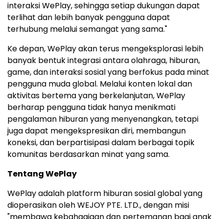
interaksi WePlay, sehingga setiap dukungan dapat
terlihat dan lebih banyak pengguna dapat
terhubung melalui semangat yang sama."
Ke depan, WePlay akan terus mengeksplorasi lebih
banyak bentuk integrasi antara olahraga, hiburan,
game, dan interaksi sosial yang berfokus pada minat
pengguna muda global. Melalui konten lokal dan
aktivitas bertema yang berkelanjutan, WePlay
berharap pengguna tidak hanya menikmati
pengalaman hiburan yang menyenangkan, tetapi
juga dapat mengekspresikan diri, membangun
koneksi, dan berpartisipasi dalam berbagai topik
komunitas berdasarkan minat yang sama.
Tentang WePlay
WePlay adalah platform hiburan sosial global yang
dioperasikan oleh WEJOY PTE. LTD., dengan misi
"membawa kebahagiaan dan pertemanan bagi anak