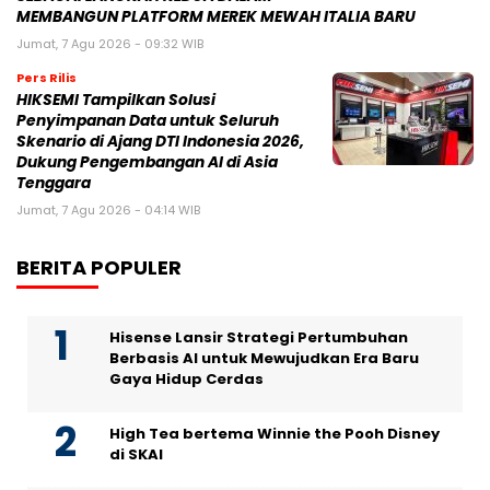
MEMBANGUN PLATFORM MEREK MEWAH ITALIA BARU
Jumat, 7 Agu 2026 - 09:32 WIB
Pers Rilis
HIKSEMI Tampilkan Solusi
Penyimpanan Data untuk Seluruh
Skenario di Ajang DTI Indonesia 2026,
Dukung Pengembangan AI di Asia
Tenggara
Jumat, 7 Agu 2026 - 04:14 WIB
BERITA POPULER
Hisense Lansir Strategi Pertumbuhan
Berbasis AI untuk Mewujudkan Era Baru
Gaya Hidup Cerdas
High Tea bertema Winnie the Pooh Disney
di SKAI