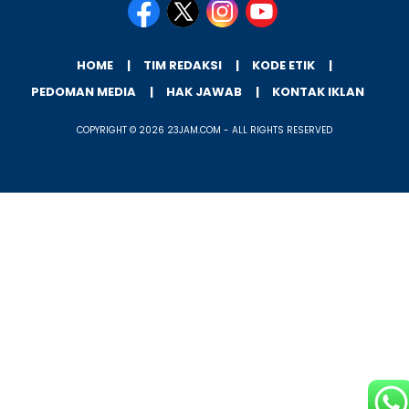
HOME
TIM REDAKSI
KODE ETIK
PEDOMAN MEDIA
HAK JAWAB
KONTAK IKLAN
COPYRIGHT © 2026 23JAM.COM - ALL RIGHTS RESERVED