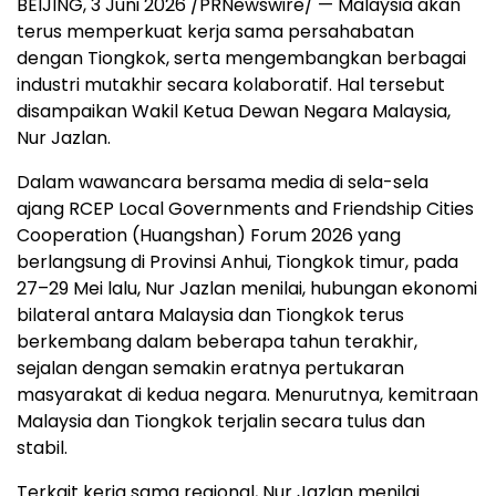
BEIJING, 3 Juni 2026 /PRNewswire/ — Malaysia akan
terus memperkuat kerja sama persahabatan
dengan Tiongkok, serta mengembangkan berbagai
industri mutakhir secara kolaboratif. Hal tersebut
disampaikan Wakil Ketua Dewan Negara Malaysia,
Nur Jazlan.
Dalam wawancara bersama media di sela-sela
ajang RCEP Local Governments and Friendship Cities
Cooperation (Huangshan) Forum 2026 yang
berlangsung di Provinsi Anhui, Tiongkok timur, pada
27–29 Mei lalu, Nur Jazlan menilai, hubungan ekonomi
bilateral antara Malaysia dan Tiongkok terus
berkembang dalam beberapa tahun terakhir,
sejalan dengan semakin eratnya pertukaran
masyarakat di kedua negara. Menurutnya, kemitraan
Malaysia dan Tiongkok terjalin secara tulus dan
stabil.
Terkait kerja sama regional, Nur Jazlan menilai