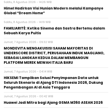
Sabtu, 8 Agustus 2026 - 14:26 WIB
Himel Hadirkan Visi Hunian Modern melalui Kampanye
Global “Dream Home”
Sabtu, 8 Agustus 2026 - 14:19 WIB
FAMILIARITÉ: Ketika Sinema dan Sastra Bertemu dalam
Sebuah Karya Puitis
Jumat, 7 Agustus 2026 - 09:32 WIB
MONDEVITA MENGAKUISISI SAHAM MAYORITAS DI
UNDERSCORE DISTRICT, PERUSAHAAN INDUK MAGLIANO,
SEBAGAI LANGKAH KEDUA DALAM MEMBANGUN
PLATFORM MEREK MEWAH ITALIA BARU
Jumat, 7 Agustus 2026 - 04:14 WIB
HIKSEMI Tampilkan Solusi Penyimpanan Data untuk
Seluruh Skenario di Ajang DTI Indonesia 2026, Dukung
Pengembangan AI di Asia Tenggara
Jumat, 7 Agustus 2026 - 00:42 WIB
Huawei Jadi Mitra bagi Ajang GSMA M360 ASEAN 2026