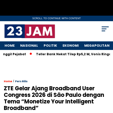
SCROLL TO CONTINUE WITH CONTENT
HOME
NASIONAL
POLITIK
EKONOMI
MEGAPOLITAN
il Pejabat
Teller Bank Nekat Tilep Rp5,2 M, Vonis Ringan Bik
/
Home
Pers Rilis
ZTE Gelar Ajang Broadband User
Congress 2026 di São Paulo dengan
Tema “Monetize Your Intelligent
Broadband”