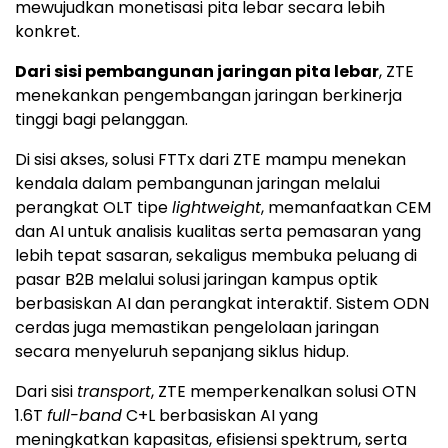
mewujudkan monetisasi pita lebar secara lebih
konkret.
Dari sisi pembangunan jaringan pita lebar
, ZTE
menekankan pengembangan jaringan berkinerja
tinggi bagi pelanggan.
Di sisi akses, solusi FTTx dari ZTE mampu menekan
kendala dalam pembangunan jaringan melalui
perangkat OLT tipe
lightweight
, memanfaatkan CEM
dan AI untuk analisis kualitas serta pemasaran yang
lebih tepat sasaran, sekaligus membuka peluang di
pasar B2B melalui solusi jaringan kampus optik
berbasiskan AI dan perangkat interaktif. Sistem ODN
cerdas juga memastikan pengelolaan jaringan
secara menyeluruh sepanjang siklus hidup.
Dari sisi
transport
, ZTE memperkenalkan solusi OTN
1.6T
full-band
C+L berbasiskan AI yang
meningkatkan kapasitas, efisiensi spektrum, serta