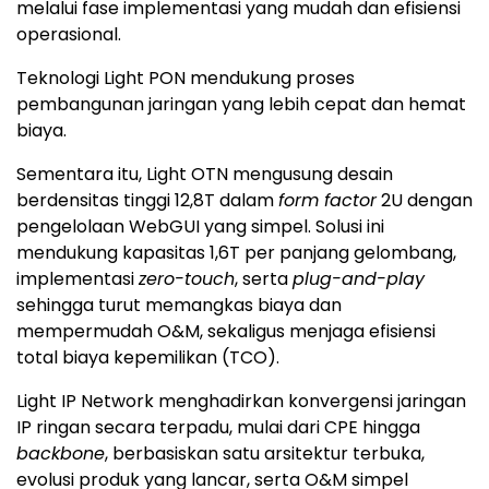
melalui fase implementasi yang mudah dan efisiensi
operasional.
Teknologi Light PON mendukung proses
pembangunan jaringan yang lebih cepat dan hemat
biaya.
Sementara itu, Light OTN mengusung desain
berdensitas tinggi 12,8T dalam
form factor
2U dengan
pengelolaan WebGUI yang simpel. Solusi ini
mendukung kapasitas 1,6T per panjang gelombang,
implementasi
zero-touch
, serta
plug-and-play
sehingga turut memangkas biaya dan
mempermudah O&M, sekaligus menjaga efisiensi
total biaya kepemilikan (TCO).
Light IP Network menghadirkan konvergensi jaringan
IP ringan secara terpadu, mulai dari CPE hingga
backbone
, berbasiskan satu arsitektur terbuka,
evolusi produk yang lancar, serta O&M simpel