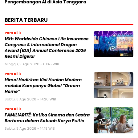
Pengembangan AI di Asia Tenggara
BERITA TERBARU
Pers Rilis
16th Worldwide Chinese Life Insurance
Congress & International Dragon
Award (IDA) Annual Conference 2026
Resmi Digelar
Minggu, 9 Agu 2026 - 01:45 WIB
Pers Rilis
Himel Hadirkan Visi Hunian Modern
melalui Kampanye Global “Dream
Home”
Sabtu, 8 Agu 2026 - 14:26 WIB
Pers Rilis
FAMILIARITÉ: Ketika Sinema dan Sastra
Bertemu dalam Sebuah Karya Puitis
Sabtu, 8 Agu 2026 - 14:19 WIB