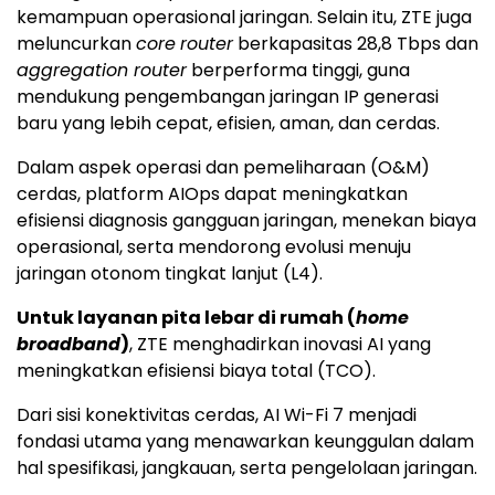
kemampuan operasional jaringan. Selain itu, ZTE juga
meluncurkan
core
router
berkapasitas 28,8 Tbps dan
aggregation router
berperforma tinggi, guna
mendukung pengembangan jaringan IP generasi
baru yang lebih cepat, efisien, aman, dan cerdas.
Dalam aspek operasi dan pemeliharaan (O&M)
cerdas, platform AIOps dapat meningkatkan
efisiensi diagnosis gangguan jaringan, menekan biaya
operasional, serta mendorong evolusi menuju
jaringan otonom tingkat lanjut (L4).
Untuk layanan pita lebar di rumah (
home
broadband
)
, ZTE menghadirkan inovasi AI yang
meningkatkan efisiensi biaya total (TCO).
Dari sisi konektivitas cerdas, AI Wi-Fi 7 menjadi
fondasi utama yang menawarkan keunggulan dalam
hal spesifikasi, jangkauan, serta pengelolaan jaringan.