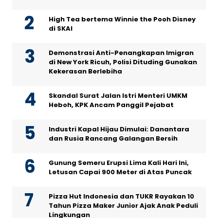
High Tea bertema Winnie the Pooh Disney
di SKAI
Demonstrasi Anti-Penangkapan Imigran
di New York Ricuh, Polisi Dituding Gunakan
Kekerasan Berlebiha
Skandal Surat Jalan Istri Menteri UMKM
Heboh, KPK Ancam Panggil Pejabat
Industri Kapal Hijau Dimulai: Danantara
dan Rusia Rancang Galangan Bersih
Gunung Semeru Erupsi Lima Kali Hari Ini,
Letusan Capai 900 Meter di Atas Puncak
Pizza Hut Indonesia dan TUKR Rayakan 10
Tahun Pizza Maker Junior Ajak Anak Peduli
Lingkungan