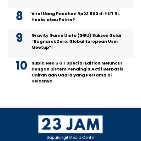
Viral Uang Pecahan Rp22.500 di HUT RI,
Hoaks atau Fakta?
Gravity Game Unite (GGU) Sukses Gelar
“Ragnarok Zero: Global European User
Meetup”!
nubia Neo 5 GT Special Edition Meluncur
dengan Sistem Pendingin Aktif Berbasis
Cairan dan Udara yang Pertama di
Kelasnya
Sapulangit Media Center