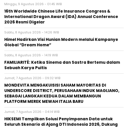
Minggu, 9 Agustus 2026 - 01:45 WIB
16th Worldwide Chinese Life Insurance Congress &
International Dragon Award (IDA) Annual Conference
2026 Resmi Digelar
Sabtu, 8 Agustus 2026 - 14:26 WIB
Himel Hadirkan Visi Hunian Modern melalui Kampanye
Global “Dream Home”
Sabtu, 8 Agustus 2026 - 14:19 WIB
FAMILIARITÉ: Ketika Sinema dan Sastra Bertemu dalam
Sebuah Karya Puitis
Jumat, 7 Agustus 2026 - 09:32 WIB
MONDEVITA MENGAKUISISI SAHAM MAYORITAS DI
UNDERSCORE DISTRICT, PERUSAHAAN INDUK MAGLIANO,
SEBAGAI LANGKAH KEDUA DALAM MEMBANGUN
PLATFORM MEREK MEWAH ITALIA BARU
Jumat, 7 Agustus 2026 - 04:14 WIB
HIKSEMI Tampilkan Solusi Penyimpanan Data untuk
Seluruh Skenario di Ajang DTI Indonesia 2026, Dukung