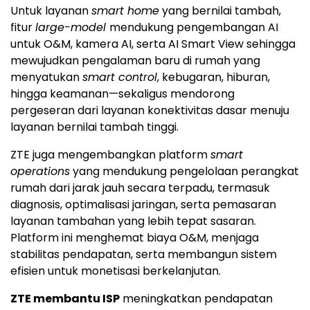
Untuk layanan
smart home
yang bernilai tambah,
fitur
large-model
mendukung pengembangan AI
untuk O&M, kamera AI, serta AI Smart View sehingga
mewujudkan pengalaman baru di rumah yang
menyatukan
smart control
, kebugaran, hiburan,
hingga keamanan—sekaligus mendorong
pergeseran dari layanan konektivitas dasar menuju
layanan bernilai tambah tinggi.
ZTE juga mengembangkan platform
smart
operations
yang mendukung pengelolaan perangkat
rumah dari jarak jauh secara terpadu, termasuk
diagnosis, optimalisasi jaringan, serta pemasaran
layanan tambahan yang lebih tepat sasaran.
Platform ini menghemat biaya O&M, menjaga
stabilitas pendapatan, serta membangun sistem
efisien untuk monetisasi berkelanjutan.
ZTE membantu ISP
meningkatkan pendapatan