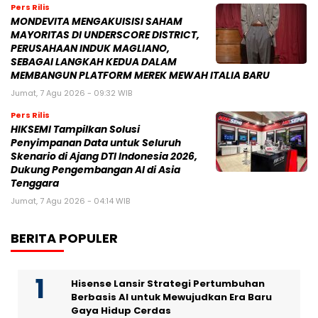
Pers Rilis
MONDEVITA MENGAKUISISI SAHAM
MAYORITAS DI UNDERSCORE DISTRICT,
PERUSAHAAN INDUK MAGLIANO,
SEBAGAI LANGKAH KEDUA DALAM
MEMBANGUN PLATFORM MEREK MEWAH ITALIA BARU
Jumat, 7 Agu 2026 - 09:32 WIB
Pers Rilis
HIKSEMI Tampilkan Solusi
Penyimpanan Data untuk Seluruh
Skenario di Ajang DTI Indonesia 2026,
Dukung Pengembangan AI di Asia
Tenggara
Jumat, 7 Agu 2026 - 04:14 WIB
BERITA POPULER
Hisense Lansir Strategi Pertumbuhan
Berbasis AI untuk Mewujudkan Era Baru
Gaya Hidup Cerdas