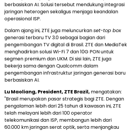
berbasiskan AI. Solusi tersebut mendukung integrasi
jaringan heterogen sekaligus menjaga keandalan
operasional ISP.
Dalam ajang ini, ZTE juga meluncurkan
set-top box
generasi terbaru TV 3.0 sebagai bagian dari
pengembangan TV digital di Brasil. ZTE dan MediaTek
menghadirkan solusi Wi-Fi 7 dan 10G PON untuk
segmen premium dan UKM. Di sisi lain, ZTE juga
bekerja sama dengan Qualcomm dalam
pengembangan infrastruktur jaringan generasi baru
berbasiskan AI.
Lu Maoliang, President, ZTE Brazil,
mengatakan:
"Brasil merupakan pasar strategis bagi ZTE. Dengan
pengalaman lebih dari 25 tahun di kawasan ini, ZTE
telah melayani lebih dari 100 operator
telekomunikasi dan ISP, membangun lebih dari
60.000 km jaringan serat optik, serta menjangkau