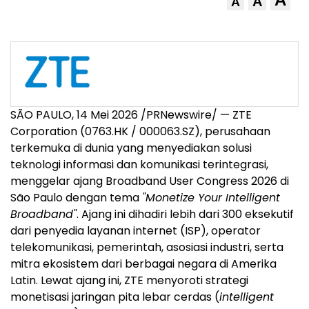
A
A
SÃO PAULO
,
14 Mei 2026
/PRNewswire/ — ZTE
Corporation (0763.HK / 000063.SZ), perusahaan
terkemuka di dunia yang menyediakan solusi
teknologi informasi dan komunikasi terintegrasi,
menggelar ajang Broadband User Congress 2026 di
São Paulo dengan tema
"Monetize Your Intelligent
Broadband"
. Ajang ini dihadiri lebih dari 300 eksekutif
dari penyedia layanan internet (ISP), operator
telekomunikasi, pemerintah, asosiasi industri, serta
mitra ekosistem dari berbagai negara di Amerika
Latin. Lewat ajang ini, ZTE menyoroti strategi
monetisasi jaringan pita lebar cerdas (
intelligent