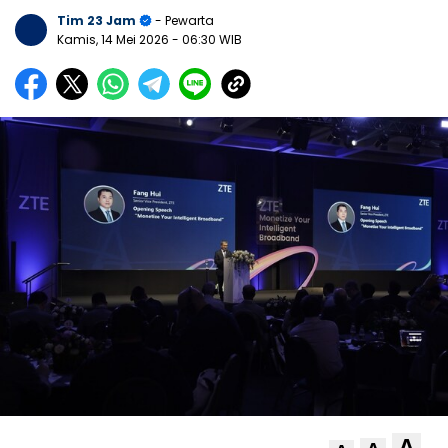
Tim 23 Jam
- Pewarta
Kamis, 14 Mei 2026
- 06:30 WIB
A