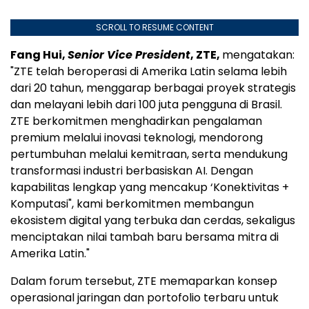
SCROLL TO RESUME CONTENT
Fang Hui,
Senior Vice President
, ZTE,
mengatakan:
"ZTE telah beroperasi di Amerika Latin selama lebih
dari 20 tahun, menggarap berbagai proyek strategis
dan melayani lebih dari 100 juta pengguna di Brasil.
ZTE berkomitmen menghadirkan pengalaman
premium melalui inovasi teknologi, mendorong
pertumbuhan melalui kemitraan, serta mendukung
transformasi industri berbasiskan AI. Dengan
kapabilitas lengkap yang mencakup ‘Konektivitas +
Komputasi", kami berkomitmen membangun
ekosistem digital yang terbuka dan cerdas, sekaligus
menciptakan nilai tambah baru bersama mitra di
Amerika Latin."
Dalam forum tersebut, ZTE memaparkan konsep
operasional jaringan dan portofolio terbaru untuk