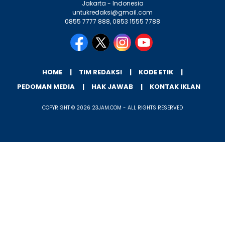
Jakarta - Indonesia
untukredaksi@gmail.com
0855 7777 888, 0853 1555 7788
HOME
TIM REDAKSI
KODE ETIK
PEDOMAN MEDIA
HAK JAWAB
KONTAK IKLAN
COPYRIGHT © 2026 23JAM.COM - ALL RIGHTS RESERVED