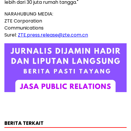
lebih dari 30 juta rumah tangga."
NARAHUBUNG MEDIA:
ZTE Corporation
Communications
Surel:
ZTE.press.release@zte.com.cn
BERITA TERKAIT