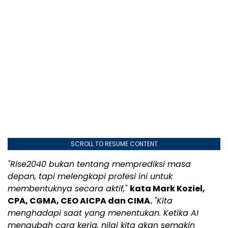
SCROLL TO RESUME CONTENT
"Rise2040 bukan tentang memprediksi masa
depan, tapi melengkapi profesi ini untuk
membentuknya secara aktif,"
kata Mark Koziel,
CPA, CGMA, CEO AICPA dan CIMA.
"Kita
menghadapi saat yang menentukan. Ketika AI
mengubah cara kerja, nilai kita akan semakin