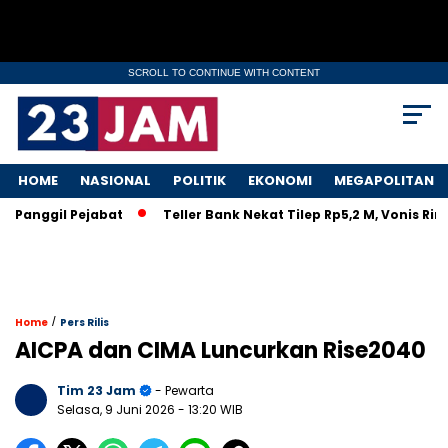
SCROLL TO CONTINUE WITH CONTENT
HOME
NASIONAL
POLITIK
EKONOMI
MEGAPOLITAN
Panggil Pejabat
Teller Bank Nekat Tilep Rp5,2 M, Vonis Ring
/
Home
Pers Rilis
AICPA dan CIMA Luncurkan Rise2040
Tim 23 Jam
- Pewarta
Selasa, 9 Juni 2026
- 13:20 WIB