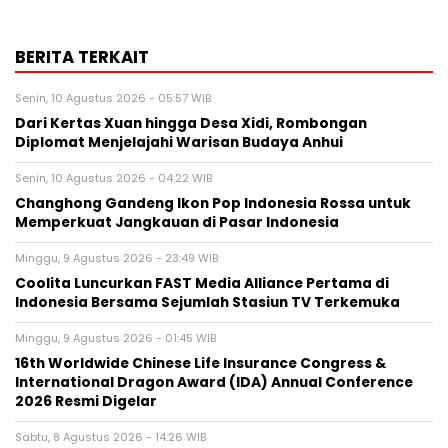
BERITA TERKAIT
Senin, 10 Agustus 2026 - 05:57 WIB
Dari Kertas Xuan hingga Desa Xidi, Rombongan
Diplomat Menjelajahi Warisan Budaya Anhui
Senin, 10 Agustus 2026 - 04:22 WIB
Changhong Gandeng Ikon Pop Indonesia Rossa untuk
Memperkuat Jangkauan di Pasar Indonesia
Minggu, 9 Agustus 2026 - 23:49 WIB
Coolita Luncurkan FAST Media Alliance Pertama di
Indonesia Bersama Sejumlah Stasiun TV Terkemuka
Minggu, 9 Agustus 2026 - 01:45 WIB
16th Worldwide Chinese Life Insurance Congress &
International Dragon Award (IDA) Annual Conference
2026 Resmi Digelar
Sabtu, 8 Agustus 2026 - 14:26 WIB