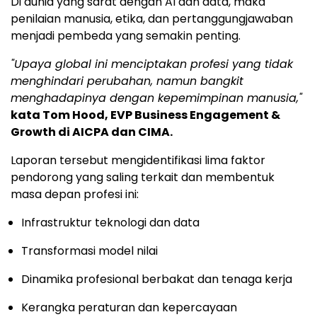
Di dunia yang sarat dengan AI dan data, maka
penilaian manusia, etika, dan pertanggungjawaban
menjadi pembeda yang semakin penting.
"Upaya global ini menciptakan profesi yang tidak
menghindari perubahan, namun bangkit
menghadapinya dengan kepemimpinan manusia,"
kata Tom Hood, EVP Business Engagement &
Growth di AICPA dan CIMA.
Laporan tersebut mengidentifikasi lima faktor
pendorong yang saling terkait dan membentuk
masa depan profesi ini:
Infrastruktur teknologi dan data
Transformasi model nilai
Dinamika profesional berbakat dan tenaga kerja
Kerangka peraturan dan kepercayaan