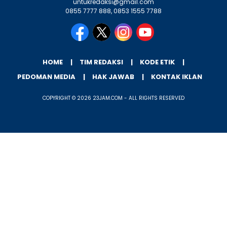
untukredaksi@gmail.com
0855 7777 888, 0853 1555 7788
HOME
TIM REDAKSI
KODE ETIK
PEDOMAN MEDIA
HAK JAWAB
KONTAK IKLAN
COPYRIGHT © 2026 23JAM.COM - ALL RIGHTS RESERVED