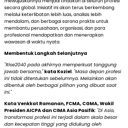
mewujudkannya menjadi tindakan di seluruh profesi
secara global. Inisiatif ini akan terus berkembang
melalui keterlibatan lebih luas, analisis lebih
mendalam, dan berbagai sarana praktis untuk
membantu perusahaan, organisasi, dan para
profesional mendapatkan dan menerapkan
wawasan di waktu nyata.
Membentuk Langkah Selanjutnya
"Rise2040 pada akhirnya memperkuat tanggung
jawab bersama,"
kata Koziel
.
"Masa depan profesi
ini tidak ditentukan sebelumnya. Melainkan akan
dibentuk oleh berbagai pilihan yang dibuat saat
ini."
Kata Venkkat Ramanan, FCMA, CGMA, Wakil
Presiden AICPA dan CIMA Asia Pasifik
:
"Di Asia,
transformasi profesi ini terjadi dalam skala besar
dan kecepatan tinggi yang didukung oleh