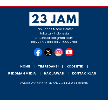
Sapulangit Media Center
Jakarta - Indonesia
untukredaksi@gmail.com
0855 7777 888, 0853 1555 7788
HOME
TIM REDAKSI
KODE ETIK
PEDOMAN MEDIA
HAK JAWAB
KONTAK IKLAN
COPYRIGHT © 2026 23JAM.COM - ALL RIGHTS RESERVED