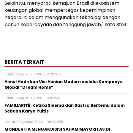
Selain itu, menyoroti kemajuan Brasil di ekosistem
keuangan global mempertegas kepemimpinan
negara ini dalam menggunakan teknologi dengan
penuh kepercayaan dan tanggung jawab," kata Sfeir.
BERITA TERKAIT
Sabtu, 8 Agustus 2026 - 14:26 WIB
Himel Hadirkan Visi Hunian Modern melalui Kampanye
Global “Dream Home”
Sabtu, 8 Agustus 2026 - 14:19 WIB
FAMILIARITÉ: Ketika Sinema dan Sastra Bertemu dalam
Sebuah Karya Puitis
Jumat, 7 Agustus 2026 - 09:32 WIB
MONDEVITA MENGAKUISISI SAHAM MAYORITAS DI