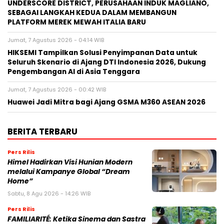
UNDERSCORE DISTRICT, PERUSAHAAN INDUK MAGLIANO,
SEBAGAI LANGKAH KEDUA DALAM MEMBANGUN
PLATFORM MEREK MEWAH ITALIA BARU
Jumat, 7 Agustus 2026 - 04:14 WIB
HIKSEMI Tampilkan Solusi Penyimpanan Data untuk
Seluruh Skenario di Ajang DTI Indonesia 2026, Dukung
Pengembangan AI di Asia Tenggara
Jumat, 7 Agustus 2026 - 00:42 WIB
Huawei Jadi Mitra bagi Ajang GSMA M360 ASEAN 2026
BERITA TERBARU
Pers Rilis
Himel Hadirkan Visi Hunian Modern
melalui Kampanye Global “Dream
Home”
Sabtu, 8 Agu 2026 - 14:26 WIB
Pers Rilis
FAMILIARITÉ: Ketika Sinema dan Sastra