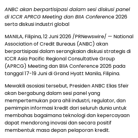
ANBC akan berpartisipasi dalam sesi diskusi panel
di ICCR APRCG Meeting dan BIIA Conferen
ce 2026
serta diskusi industri global
MANILA, Filipina
,
12 Juni 2026
/PRNewswire/ — National
Association of Credit Bureaus (ANBC) akan
berpartisipasi dalam serangkaian diskusi strategis di
ICCR Asia Pacific Regional Consultative Group
(APRCG) Meeting dan BIIA Conference 2026 pada
tanggal 17-19 Juni di Grand Hyatt Manila, Filipina.
Mewakili asosiasi tersebut, Presiden ANBC Elias Sfeir
akan bergabung dalam sesi panel yang
mempertemukan para ahli industri, regulator, dan
pemimpin informasi kredit dari seluruh dunia untuk
membahas bagaimana teknologi dan kepercayaan
dapat mendorong inovasi dan secara positif
membentuk masa depan pelaporan kredit.