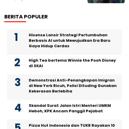
BERITA POPULER
Hisense Lansir Strategi Pertumbuhan
Berbasis AI untuk Mewujudkan Era Baru
Gaya Hidup Cerdas
High Tea bertema Winnie the Pooh Disney
di SKAI
Demonstrasi Anti-Penangkapan Imigran
di New York Ricuh, Polisi Dituding Gunakan
Kekerasan Berlebiha
Skandal Surat Jalan Istri Menteri UMKM
Heboh, KPK Ancam Panggil Pejabat
Pizza Hut Indonesia dan TUKR Rayakan 10