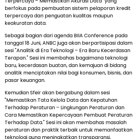
Terpercaya – Memastikan Akurasi Data" yang
berfokus pada pembuatan sistem pelaporan kredit
terpercaya dan penguatan kualitas maupun
keakuratan data.
Sebagai bagian dari agenda BIIA Conference pada
tanggal 18 Juni, ANBC juga akan berpartisipasi dalam
sesi "Analitik di Era Teknologi – Era Baru Kecerdasan
Terapan." Sesi ini membahas bagaimana teknologi
baru, kecerdasan buatan, dan kemajuan di bidang
analitik menciptakan nilai bagi konsumen, bisnis, dan
pasar keuangan.
Kemudian Sfeir akan bergabung dalam sesi
"Memastikan Tata Kelola Data dan Kepatuhan
Terhadap Peraturan – Lingkungan Peraturan dan
Cara Memastikan Kepercayaan Pembuat Peraturan
Terhadap Data." Sesi ini akan membahas masalah
peraturan dan praktik terbaik untuk memanfaatkan
teknologi guna meningkatkan transparansi,