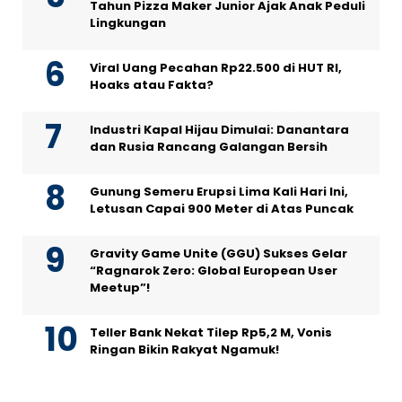
Tahun Pizza Maker Junior Ajak Anak Peduli
Lingkungan
Viral Uang Pecahan Rp22.500 di HUT RI,
Hoaks atau Fakta?
Industri Kapal Hijau Dimulai: Danantara
dan Rusia Rancang Galangan Bersih
Gunung Semeru Erupsi Lima Kali Hari Ini,
Letusan Capai 900 Meter di Atas Puncak
Gravity Game Unite (GGU) Sukses Gelar
“Ragnarok Zero: Global European User
Meetup”!
Teller Bank Nekat Tilep Rp5,2 M, Vonis
Ringan Bikin Rakyat Ngamuk!