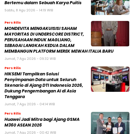
Bertemu dalam Sebuah Karya Puitis
Sabtu, 8 Agu 2026 - 14:19 WIB
Pers Rilis
MONDEVITA MENGAKUISISI SAHAM
MAYORITAS DI UNDERSCORE DISTRICT,
PERUSAHAAN INDUK MAGLIANO,
SEBAGAI LANGKAH KEDUA DALAM
MEMBANGUN PLATFORM MEREK MEWAH ITALIA BARU
Jumat, 7 Agu 2026 - 09:32 WIB
Pers Rilis
HIKSEMI Tampilkan Solusi
Penyimpanan Data untuk Seluruh
Skenario di Ajang DTI Indonesia 2026,
Dukung Pengembangan AI di Asia
Tenggara
Jumat, 7 Agu 2026 - 04:14 WIB
Pers Rilis
Huawei Jadi Mitra bagi Ajang GSMA
M360 ASEAN 2026
Jumat, 7 Agu 2026 - 00:42 WIB