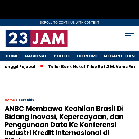
SCROLL TO CONTINUE WITH CONTENT
HOME
NASIONAL
POLITIK
EKONOMI
MEGAPOLITAN
anggil Pejabat
Teller Bank Nekat Tilep Rp5,2 M, Vonis Ringa
/
Home
Pers Rilis
ANBC Membawa Keahlian Brasil Di
Bidang Inovasi, Kepercayaan, dan
Penggunaan Data Ke Konferensi
Industri Kredit Internasional di