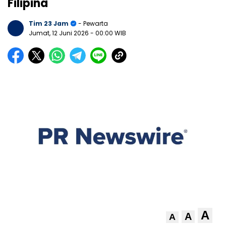
Filipina
Tim 23 Jam
- Pewarta
Jumat, 12 Juni 2026
- 00:00 WIB
A
A
A