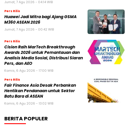
Jumat, 7 Agu 2026 - 04:14 WIB
Pers Rilis
Huawei Jadi Mitra bagi Ajang GSMA
M360 ASEAN 2026
Jumat, 7 Agu 2026 - 00:42 WIB
Pers Rilis
Cision Raih MarTech Breakthrough
Awards 2026 untuk Pemantauan dan
Analisis Media Sosial, Distribusi Siaran
Pers, dan AEO
Kamis, 6 Agu 2026 - 17:00 WIB
Pers Rilis
Fair Finance Asia Desak Perbankan
Hentikan Pendanaan untuk Sektor
Batu Bara di ASEAN
Kamis, 6 Agu 2026 - 13:02 WIB
BERITA POPULER