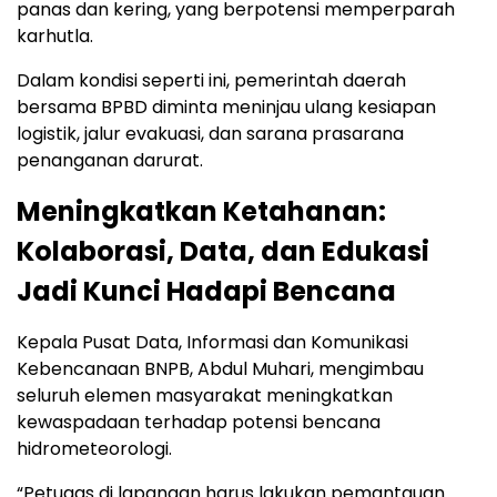
panas dan kering, yang berpotensi memperparah
karhutla.
Dalam kondisi seperti ini, pemerintah daerah
bersama BPBD diminta meninjau ulang kesiapan
logistik, jalur evakuasi, dan sarana prasarana
penanganan darurat.
Meningkatkan Ketahanan:
Kolaborasi, Data, dan Edukasi
Jadi Kunci Hadapi Bencana
Kepala Pusat Data, Informasi dan Komunikasi
Kebencanaan BNPB, Abdul Muhari, mengimbau
seluruh elemen masyarakat meningkatkan
kewaspadaan terhadap potensi bencana
hidrometeorologi.
“Petugas di lapangan harus lakukan pemantauan