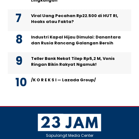
Lingkungan
Viral Uang Pecahan Rp22.500 di HUT RI,
Hoaks atau Fakta?
Industri Kapal Hijau Dimulai: Danantara
dan Rusia Rancang Galangan Bersih
Teller Bank Nekat Tilep Rp5,2 M, Vonis
Ringan Bikin Rakyat Ngamuk!
/K O R E K S I — Lazada Group/
Sapulangit Media Center