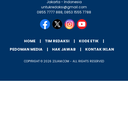
Jakarta - Indonesia
untukredaksi@gmail.com
0855 7777 888, 0853 1555 7788
HOME
TIM REDAKSI
KODE ETIK
PEDOMAN MEDIA
HAK JAWAB
KONTAK IKLAN
COPYRIGHT © 2026 23JAM.COM - ALL RIGHTS RESERVED