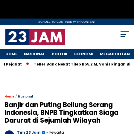
SCROLL TO CONTINUE WITH CONTENT
HOME
NASIONAL
POLITIK
EKONOMI
MEGAPOLITAN
bat
Teller Bank Nekat Tilep Rp5,2 M, Vonis Ringan Bikin Rak
/
Home
Nasional
Banjir dan Puting Beliung Serang
Indonesia, BNPB Tingkatkan Siaga
Darurat di Sejumlah Wilayah
Tim 23 Jam
- Pewarta