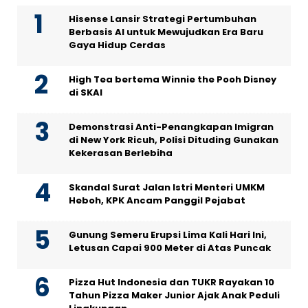
Hisense Lansir Strategi Pertumbuhan
Berbasis AI untuk Mewujudkan Era Baru
Gaya Hidup Cerdas
High Tea bertema Winnie the Pooh Disney
di SKAI
Demonstrasi Anti-Penangkapan Imigran
di New York Ricuh, Polisi Dituding Gunakan
Kekerasan Berlebiha
Skandal Surat Jalan Istri Menteri UMKM
Heboh, KPK Ancam Panggil Pejabat
Gunung Semeru Erupsi Lima Kali Hari Ini,
Letusan Capai 900 Meter di Atas Puncak
Pizza Hut Indonesia dan TUKR Rayakan 10
Tahun Pizza Maker Junior Ajak Anak Peduli