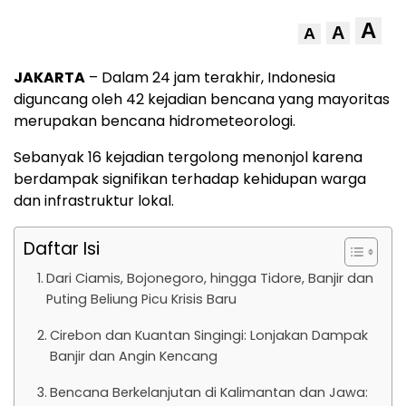
A
A
A
JAKARTA
– Dalam 24 jam terakhir, Indonesia
diguncang oleh 42 kejadian bencana yang mayoritas
merupakan bencana hidrometeorologi.
Sebanyak 16 kejadian tergolong menonjol karena
berdampak signifikan terhadap kehidupan warga
dan infrastruktur lokal.
Daftar Isi
Dari Ciamis, Bojonegoro, hingga Tidore, Banjir dan
Puting Beliung Picu Krisis Baru
Cirebon dan Kuantan Singingi: Lonjakan Dampak
Banjir dan Angin Kencang
Bencana Berkelanjutan di Kalimantan dan Jawa: