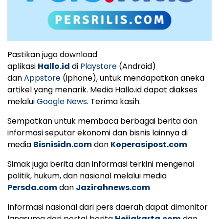
Pastikan juga download
aplikasi
Hallo.id
di
Playstore
(Android)
dan
Appstore
(iphone), untuk mendapatkan aneka
artikel yang menarik. Media Hallo.id dapat diakses
melalui
Google News
. Terima kasih.
Sempatkan untuk membaca berbagai berita dan
informasi seputar ekonomi dan bisnis lainnya di
media
Bisnisidn.com
dan
Koperasipost.com
Simak juga berita dan informasi terkini mengenai
politik, hukum, dan nasional melalui media
Persda.com
dan
Jazirahnews.com
Informasi nasional dari pers daerah dapat dimonitor
langsumg dari portal berita
Heijakarta.com
dan