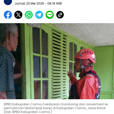
Jumat, 23 Mei 2025
- 08:19 WIB
BPBD Kabupaten Ciamis melakukan monitoring dan assesment ke
permukiman terdampak banjir di Kabupaten Ciamis, Jawa Barat.
(Dok. BPBD Kabupaten Ciamis.)