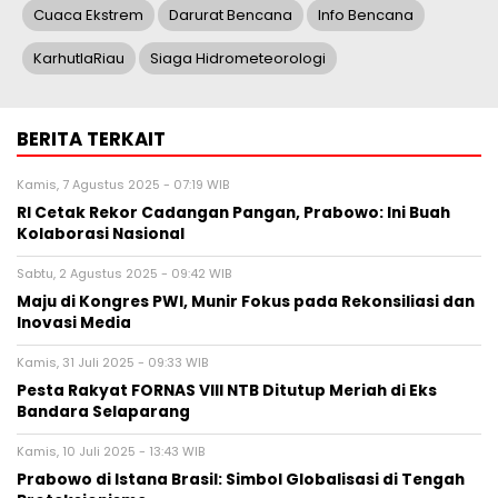
Cuaca Ekstrem
Darurat Bencana
Info Bencana
KarhutlaRiau
Siaga Hidrometeorologi
BERITA TERKAIT
Kamis, 7 Agustus 2025 - 07:19 WIB
RI Cetak Rekor Cadangan Pangan, Prabowo: Ini Buah
Kolaborasi Nasional
Sabtu, 2 Agustus 2025 - 09:42 WIB
Maju di Kongres PWI, Munir Fokus pada Rekonsiliasi dan
Inovasi Media
Kamis, 31 Juli 2025 - 09:33 WIB
Pesta Rakyat FORNAS VIII NTB Ditutup Meriah di Eks
Bandara Selaparang
Kamis, 10 Juli 2025 - 13:43 WIB
Prabowo di Istana Brasil: Simbol Globalisasi di Tengah