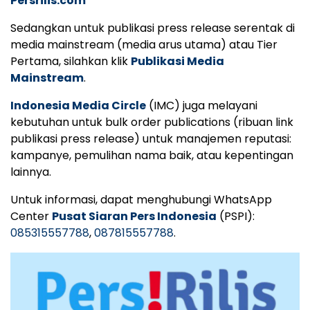
Persrilis.com
Sedangkan untuk publikasi press release serentak di
media mainstream (media arus utama) atau Tier
Pertama, silahkan klik
Publikasi Media
Mainstream
.
Indonesia Media Circle
(IMC) juga melayani
kebutuhan untuk bulk order publications (ribuan link
publikasi press release) untuk manajemen reputasi:
kampanye, pemulihan nama baik, atau kepentingan
lainnya.
Untuk informasi, dapat menghubungi WhatsApp
Center
Pusat Siaran Pers Indonesia
(PSPI):
085315557788
,
087815557788
.