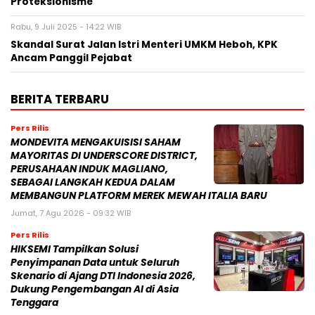
Proteksionisme
Rabu, 9 Juli 2025 - 14:22 WIB
Skandal Surat Jalan Istri Menteri UMKM Heboh, KPK
Ancam Panggil Pejabat
BERITA TERBARU
Pers Rilis
MONDEVITA MENGAKUISISI SAHAM
MAYORITAS DI UNDERSCORE DISTRICT,
PERUSAHAAN INDUK MAGLIANO,
SEBAGAI LANGKAH KEDUA DALAM
MEMBANGUN PLATFORM MEREK MEWAH ITALIA BARU
Jumat, 7 Agu 2026 - 09:32 WIB
Pers Rilis
HIKSEMI Tampilkan Solusi
Penyimpanan Data untuk Seluruh
Skenario di Ajang DTI Indonesia 2026,
Dukung Pengembangan AI di Asia
Tenggara