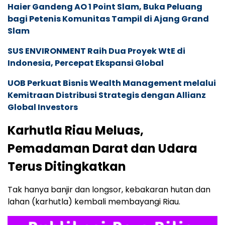
Haier Gandeng AO 1 Point Slam, Buka Peluang
bagi Petenis Komunitas Tampil di Ajang Grand
Slam
SUS ENVIRONMENT Raih Dua Proyek WtE di
Indonesia, Percepat Ekspansi Global
UOB Perkuat Bisnis Wealth Management melalui
Kemitraan Distribusi Strategis dengan Allianz
Global Investors
Karhutla Riau Meluas,
Pemadaman Darat dan Udara
Terus Ditingkatkan
Tak hanya banjir dan longsor, kebakaran hutan dan
lahan (karhutla) kembali membayangi Riau.