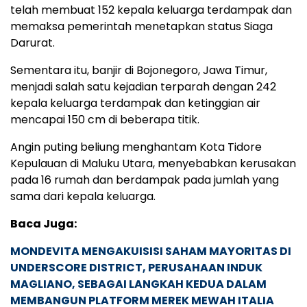
telah membuat 152 kepala keluarga terdampak dan
memaksa pemerintah menetapkan status Siaga
Darurat.
Sementara itu, banjir di Bojonegoro, Jawa Timur,
menjadi salah satu kejadian terparah dengan 242
kepala keluarga terdampak dan ketinggian air
mencapai 150 cm di beberapa titik.
Angin puting beliung menghantam Kota Tidore
Kepulauan di Maluku Utara, menyebabkan kerusakan
pada 16 rumah dan berdampak pada jumlah yang
sama dari kepala keluarga.
Baca Juga:
MONDEVITA MENGAKUISISI SAHAM MAYORITAS DI
UNDERSCORE DISTRICT, PERUSAHAAN INDUK
MAGLIANO, SEBAGAI LANGKAH KEDUA DALAM
MEMBANGUN PLATFORM MEREK MEWAH ITALIA