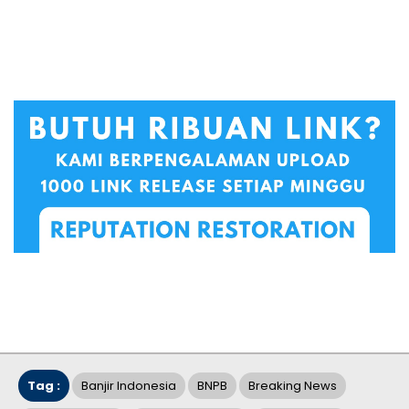
Tag :
Banjir Indonesia
BNPB
Breaking News