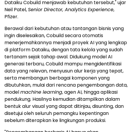
Dataiku Cobuild menjawab kebutuhan tersebut," ujar
Neil Patel,
Senior Director, Analytics Experience
,
Pfizer.
Berawal dari kebutuhan atau tantangan bisnis yang
ingin diselesaikan, Cobuild secara otomatis
menerjemahkannya menjadi proyek AI yang lengkap
di platform Dataiku, dengan tata kelola yang sudah
tertanam sejak tahap awal. Didukung model AI
generasi terbaru, Cobuild mampu mengidentifikasi
data yang relevan, menyusun alur kerja yang tepat,
serta membangun berbagai komponen yang
dibutuhkan, mulai dari rencana pengembangan data,
model
machine learning
, agen AI, hingga aplikasi
pendukung. Hasilnya kemudian ditampilkan dalam
bentuk alur visual yang dapat ditinjau, disunting, dan
disetujui oleh seluruh pemangku kepentingan
sebelum diterapkan ke lingkungan produksi.