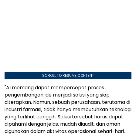
SCROLL TO RESUME CONTENT
"AI memang dapat mempercepat proses
pengembangan ide menjadi solusi yang siap
diterapkan. Namun, sebuah perusahaan, terutama di
industri farmasi, tidak hanya membutuhkan teknologi
yang terlihat canggih. Solusi tersebut harus dapat
dipahami dengan jelas, mudah diaudit, dan aman
digunakan dalam aktivitas operasional sehari-hari.