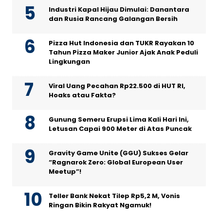
Industri Kapal Hijau Dimulai: Danantara
dan Rusia Rancang Galangan Bersih
Pizza Hut Indonesia dan TUKR Rayakan 10
Tahun Pizza Maker Junior Ajak Anak Peduli
Lingkungan
Viral Uang Pecahan Rp22.500 di HUT RI,
Hoaks atau Fakta?
Gunung Semeru Erupsi Lima Kali Hari Ini,
Letusan Capai 900 Meter di Atas Puncak
Gravity Game Unite (GGU) Sukses Gelar
“Ragnarok Zero: Global European User
Meetup”!
Teller Bank Nekat Tilep Rp5,2 M, Vonis
Ringan Bikin Rakyat Ngamuk!