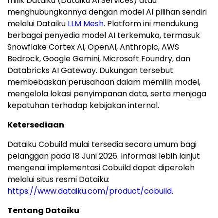
milik Dataiku (Dataiku AI Services) atau
menghubungkannya dengan model AI pilihan sendiri
melalui Dataiku
LLM Mesh
. Platform ini mendukung
berbagai penyedia model AI terkemuka, termasuk
Snowflake Cortex AI, OpenAI, Anthropic, AWS
Bedrock, Google Gemini, Microsoft Foundry, dan
Databricks AI Gateway. Dukungan tersebut
membebaskan perusahaan dalam memilih model,
mengelola lokasi penyimpanan data, serta menjaga
kepatuhan terhadap kebijakan internal.
Ketersediaan
Dataiku Cobuild mulai tersedia secara umum bagi
pelanggan pada 18 Juni 2026. Informasi lebih lanjut
mengenai implementasi Cobuild dapat diperoleh
melalui situs resmi Dataiku:
https://www.dataiku.com/product/cobuild
.
Tentang Dataiku