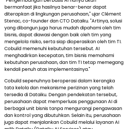
"Pengembangan berbasis AI hanya akan
bermanfaat jika hasilnya benar-benar dapat
diterapkan di lingkungan perusahaan," ujar Clément
Stenac, co-founder dan CTO Dataiku. "Artinya, solusi
yang dibangun juga harus mudah dipahami oleh tim
bisnis, dapat diawasi dengan baik oleh tim yang
mengelola risiko, serta siap dioperasikan oleh tim TI.
Cobuild memenuhi kebutuhan tersebut. AI
menghadirkan kecepatan, tim bisnis memahami
kebutuhan perusahaan, dan tim TI tetap memegang
kendali penuh atas implementasinya."
Cobuild sepenuhnya beroperasi dalam kerangka
tata kelola dan mekanisme perizinan yang telah
tersedia di Dataiku. Dengan pendekatan tersebut,
perusahaan dapat memperluas penggunaan AI di
berbagai unit bisnis tanpa mengurangi pengawasan
dan kontrol yang dibutuhkan. Selain itu, perusahaan
juga dapat menjalankan Cobuild melalui layanan AI