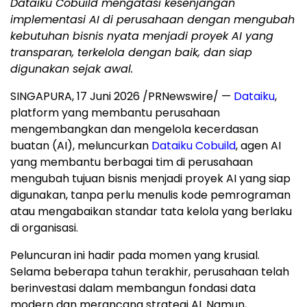
Dataiku Cobuild mengatasi kesenjangan
implementasi AI di perusahaan dengan mengubah
kebutuhan bisnis nyata menjadi proyek AI yang
transparan, terkelola dengan baik, dan siap
digunakan sejak awal.
SINGAPURA, 17 Juni 2026 /PRNewswire/ —
Dataiku
,
platform yang membantu perusahaan
mengembangkan dan mengelola kecerdasan
buatan (AI), meluncurkan
Dataiku Cobuild
, agen AI
yang membantu berbagai tim di perusahaan
mengubah tujuan bisnis menjadi proyek AI yang siap
digunakan, tanpa perlu menulis kode pemrograman
atau mengabaikan standar tata kelola yang berlaku
di organisasi.
Peluncuran ini hadir pada momen yang krusial.
Selama beberapa tahun terakhir, perusahaan telah
berinvestasi dalam membangun fondasi data
modern dan merancang strategi AI. Namun,