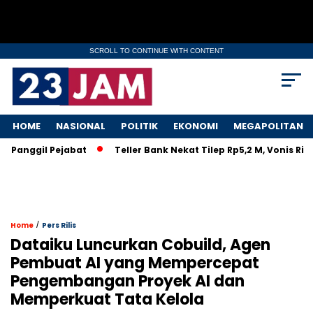
SCROLL TO CONTINUE WITH CONTENT
HOME
NASIONAL
POLITIK
EKONOMI
MEGAPOLITAN
anggil Pejabat
Teller Bank Nekat Tilep Rp5,2 M, Vonis Ringa
/
Home
Pers Rilis
Dataiku Luncurkan Cobuild, Agen
Pembuat AI yang Mempercepat
Pengembangan Proyek AI dan
Memperkuat Tata Kelola