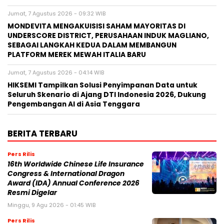
Jumat, 7 Agustus 2026 - 09:32 WIB
MONDEVITA MENGAKUISISI SAHAM MAYORITAS DI
UNDERSCORE DISTRICT, PERUSAHAAN INDUK MAGLIANO,
SEBAGAI LANGKAH KEDUA DALAM MEMBANGUN
PLATFORM MEREK MEWAH ITALIA BARU
Jumat, 7 Agustus 2026 - 04:14 WIB
HIKSEMI Tampilkan Solusi Penyimpanan Data untuk
Seluruh Skenario di Ajang DTI Indonesia 2026, Dukung
Pengembangan AI di Asia Tenggara
BERITA TERBARU
Pers Rilis
16th Worldwide Chinese Life Insurance
Congress & International Dragon
Award (IDA) Annual Conference 2026
Resmi Digelar
Minggu, 9 Agu 2026 - 01:45 WIB
Pers Rilis