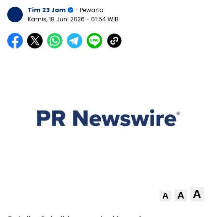
Tim 23 Jam
- Pewarta
Kamis, 18 Juni 2026
- 01:54 WIB
A
A
A