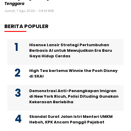
Tenggara
Jumat, 7 Agu 2026 - 04:14 WIB
BERITA POPULER
Hisense Lansir Strategi Pertumbuhan
Berbasis AI untuk Mewujudkan Era Baru
Gaya Hidup Cerdas
High Tea bertema Winnie the Pooh Disney
di SKAI
Demonstrasi Anti-Penangkapan Imigran
di New York Ricuh, Polisi Dituding Gunakan
Kekerasan Berlebiha
Skandal Surat Jalan Istri Menteri UMKM
Heboh, KPK Ancam Panggil Pejabat