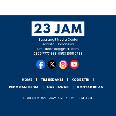
Sapulangit Media Center
Jakarta - Indonesia
untukredaksi@gmail.com
0855 7777 888, 0853 1555 7788
HOME
TIM REDAKSI
KODE ETIK
PEDOMAN MEDIA
HAK JAWAB
KONTAK IKLAN
COPYRIGHT © 2026 23JAM.COM - ALL RIGHTS RESERVED