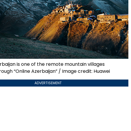
erbaijan is one of the remote mountain villages
ough “Online Azerbaijan” / Image credit: Huawei
ADVERTISEMENT