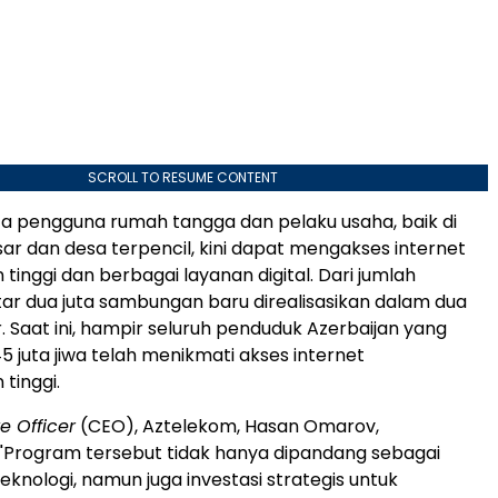
SCROLL TO RESUME CONTENT
juta pengguna rumah tangga dan pelaku usaha, baik di
ar dan desa terpencil, kini dapat mengakses internet
tinggi dan berbagai layanan digital. Dari jumlah
itar dua juta sambungan baru direalisasikan dalam dua
. Saat ini, hampir seluruh penduduk Azerbaijan yang
5 juta jiwa telah menikmati akses internet
tinggi.
e Officer
(CEO), Aztelekom, Hasan Omarov,
"Program tersebut tidak hanya dipandang sebagai
eknologi, namun juga investasi strategis untuk