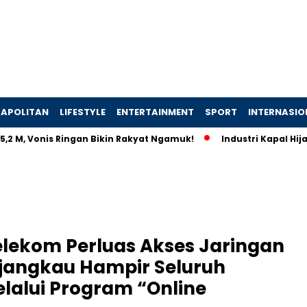
APOLITAN
LIFESTYLE
ENTERTAINMENT
SPORT
INTERNASIO
Vonis Ringan Bikin Rakyat Ngamuk!
Industri Kapal Hijau Dim
elekom Perluas Akses Jaringan
njangkau Hampir Seluruh
lalui Program “Online