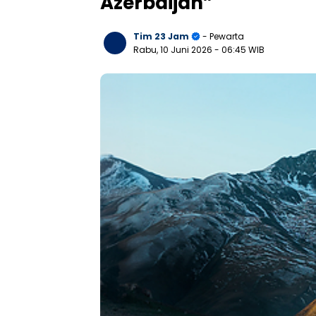
Azerbaijan”
Tim 23 Jam
- Pewarta
Rabu, 10 Juni 2026
- 06:45 WIB