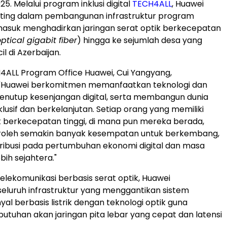
. Melalui program inklusi digital
TECH4ALL
, Huawei
ting dalam pembangunan infrastruktur program
masuk menghadirkan jaringan serat optik berkecepatan
optical gigabit fiber
) hingga ke sejumlah desa yang
il di Azerbaijan.
H4ALL Program Office Huawei, Cui Yangyang,
 "Huawei berkomitmen memanfaatkan teknologi dan
menutup kesenjangan digital, serta membangun dunia
nklusif dan berkelanjutan. Setiap orang yang memiliki
t berkecepatan tinggi, di mana pun mereka berada,
leh semakin banyak kesempatan untuk berkembang,
ribusi pada pertumbuhan ekonomi digital dan masa
bih sejahtera."
 telekomunikasi berbasis serat optik, Huawei
luruh infrastruktur yang menggantikan sistem
yal berbasis listrik dengan teknologi optik guna
tuhan akan jaringan pita lebar yang cepat dan latensi