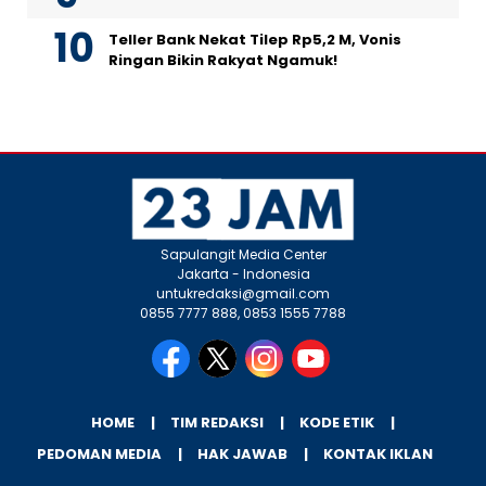
Teller Bank Nekat Tilep Rp5,2 M, Vonis
Ringan Bikin Rakyat Ngamuk!
Sapulangit Media Center
Jakarta - Indonesia
untukredaksi@gmail.com
0855 7777 888, 0853 1555 7788
HOME
TIM REDAKSI
KODE ETIK
PEDOMAN MEDIA
HAK JAWAB
KONTAK IKLAN