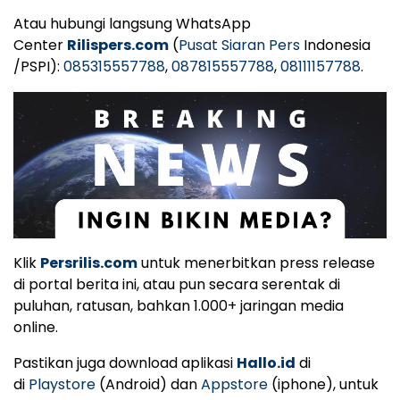
Atau hubungi langsung WhatsApp
Center
Rilispers.com
(
Pusat Siaran Pers
Indonesia
/PSPI):
085315557788
,
087815557788
,
08111157788
.
Klik
Persrilis.com
untuk menerbitkan press release
di portal berita ini, atau pun secara serentak di
puluhan, ratusan, bahkan 1.000+ jaringan media
online.
Pastikan juga download aplikasi
Hallo.id
di
di
Playstore
(Android) dan
Appstore
(iphone), untuk