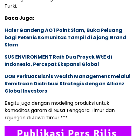
Turki.
Baca Juga:
Haier Gandeng AO 1 Point Slam, Buka Peluang
bagi Petenis Komunitas Tampil di Ajang Grand
Slam
SUS ENVIRONMENT Raih Dua Proyek WtE di
Indonesia, Percepat Ekspansi Global
UOB Perkuat Bisnis Wealth Management melalui
Kemitraan Distribusi Strategis dengan Allianz
Global Investors
Begitu juga dengan modeling produksi untuk
komoditas garam di Nusa Tenggara Timur dan
rajungan di Jawa Timur.***