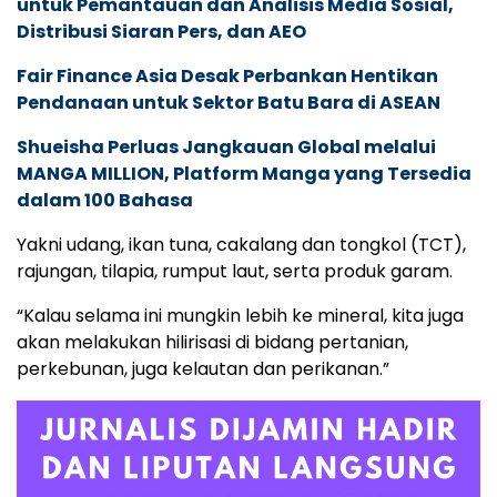
untuk Pemantauan dan Analisis Media Sosial,
Distribusi Siaran Pers, dan AEO
Fair Finance Asia Desak Perbankan Hentikan
Pendanaan untuk Sektor Batu Bara di ASEAN
Shueisha Perluas Jangkauan Global melalui
MANGA MILLION, Platform Manga yang Tersedia
dalam 100 Bahasa
Yakni udang, ikan tuna, cakalang dan tongkol (TCT),
rajungan, tilapia, rumput laut, serta produk garam.
“Kalau selama ini mungkin lebih ke mineral, kita juga
akan melakukan hilirisasi di bidang pertanian,
perkebunan, juga kelautan dan perikanan.”