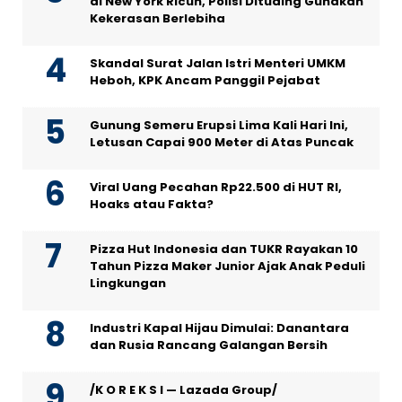
di New York Ricuh, Polisi Dituding Gunakan
Kekerasan Berlebiha
Skandal Surat Jalan Istri Menteri UMKM
Heboh, KPK Ancam Panggil Pejabat
Gunung Semeru Erupsi Lima Kali Hari Ini,
Letusan Capai 900 Meter di Atas Puncak
Viral Uang Pecahan Rp22.500 di HUT RI,
Hoaks atau Fakta?
Pizza Hut Indonesia dan TUKR Rayakan 10
Tahun Pizza Maker Junior Ajak Anak Peduli
Lingkungan
Industri Kapal Hijau Dimulai: Danantara
dan Rusia Rancang Galangan Bersih
/K O R E K S I — Lazada Group/