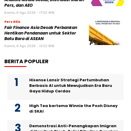
Pers, dan AEO
Kamis, 6 Agu 2026 - 17:00 WIB
Pers Rilis
Fair Finance Asia Desak Perbankan
Hentikan Pendanaan untuk Sektor
Batu Bara di ASEAN
Kamis, 6 Agu 2026 - 13:02 WIB
BERITA POPULER
Hisense Lansir Strategi Pertumbuhan
Berbasis AI untuk Mewujudkan Era Baru
Gaya Hidup Cerdas
High Tea bertema Winnie the Pooh Disney
di SKAI
Demonstrasi Anti-Penangkapan Imigran