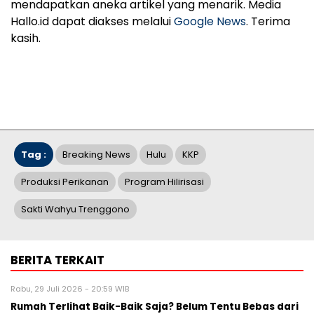
mendapatkan aneka artikel yang menarik. Media
Hallo.id dapat diakses melalui
Google News
. Terima
kasih.
Tag :
Breaking News
Hulu
KKP
Produksi Perikanan
Program Hilirisasi
Sakti Wahyu Trenggono
BERITA TERKAIT
Rabu, 29 Juli 2026 - 20:59 WIB
Rumah Terlihat Baik-Baik Saja? Belum Tentu Bebas dari