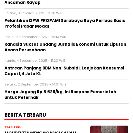
Ancaman Rayap
Selasa, 3 Februari 2026 - 01:31 WIB
Pelantikan DPW PROPAMI Surabaya Raya Perluas Basis
Profesi Pasar Modal
Senin, 15 September 2025 - 06:13 WIB
Rahasia Sukses Undang Jurnalis Ekonomi untuk Liputan
Acara Perusahaan
Kamis, 4 September 2025 - 11:20 WIB
Antrean Panjang BBM Non-Subsidi, Lonjakan Konsumsi
Capai 1,4 Juta KL
Selasa, 2 September 2025 - 14:01 WIB
Harga Jagung Rp 6.628/kg, Ini Respons Pemerintah
untuk Peternak
BERITA TERBARU
Pers Rilis