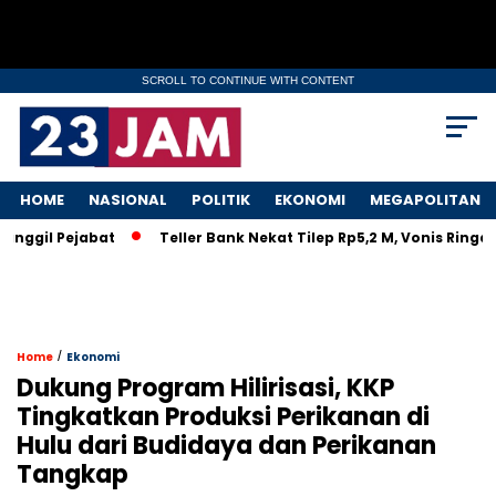
SCROLL TO CONTINUE WITH CONTENT
HOME
NASIONAL
POLITIK
EKONOMI
MEGAPOLITAN
anggil Pejabat
Teller Bank Nekat Tilep Rp5,2 M, Vonis Ringa
/
Home
Ekonomi
Dukung Program Hilirisasi, KKP
Tingkatkan Produksi Perikanan di
Hulu dari Budidaya dan Perikanan
Tangkap