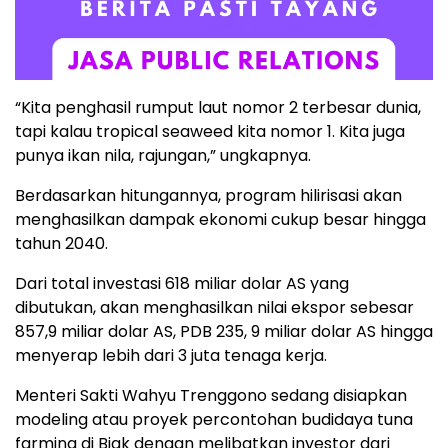
“Kita penghasil rumput laut nomor 2 terbesar dunia,
tapi kalau tropical seaweed kita nomor 1. Kita juga
punya ikan nila, rajungan,” ungkapnya.
Berdasarkan hitungannya, program hilirisasi akan
menghasilkan dampak ekonomi cukup besar hingga
tahun 2040.
Dari total investasi 618 miliar dolar AS yang
dibutukan, akan menghasilkan nilai ekspor sebesar
857,9 miliar dolar AS, PDB 235, 9 miliar dolar AS hingga
menyerap lebih dari 3 juta tenaga kerja.
Menteri Sakti Wahyu Trenggono sedang disiapkan
modeling atau proyek percontohan budidaya tuna
farming di Biak dengan melibatkan investor dari