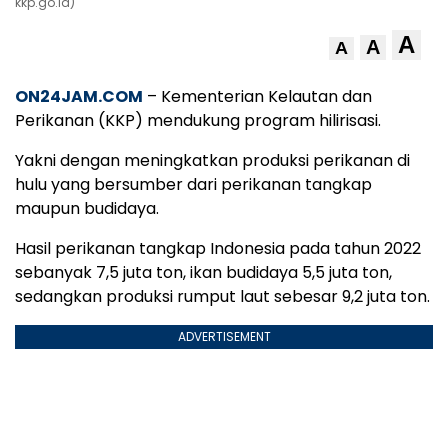
kkp.go.id)
A
A
A
ON24JAM.COM
– Kementerian Kelautan dan
Perikanan (KKP) mendukung program hilirisasi.
Yakni dengan meningkatkan produksi perikanan di
hulu yang bersumber dari perikanan tangkap
maupun budidaya.
Hasil perikanan tangkap Indonesia pada tahun 2022
sebanyak 7,5 juta ton, ikan budidaya 5,5 juta ton,
sedangkan produksi rumput laut sebesar 9,2 juta ton.
ADVERTISEMENT