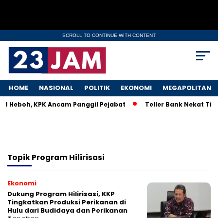
SCROLL TO CONTINUE WITH CONTENT
HOME
NASIONAL
POLITIK
EKONOMI
MEGAPOLITAN
KM Heboh, KPK Ancam Panggil Pejabat
Teller Bank Nekat Tile
Topik
Program Hilirisasi
Ekonomi
Dukung Program Hilirisasi, KKP
Tingkatkan Produksi Perikanan di
Hulu dari Budidaya dan Perikanan