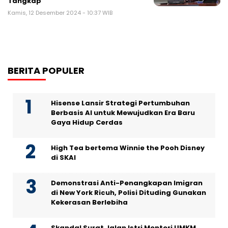
Tangkap
Kamis, 12 Desember 2024 - 10:37 WIB
BERITA POPULER
Hisense Lansir Strategi Pertumbuhan
Berbasis AI untuk Mewujudkan Era Baru
Gaya Hidup Cerdas
High Tea bertema Winnie the Pooh Disney
di SKAI
Demonstrasi Anti-Penangkapan Imigran
di New York Ricuh, Polisi Dituding Gunakan
Kekerasan Berlebiha
Skandal Surat Jalan Istri Menteri UMKM