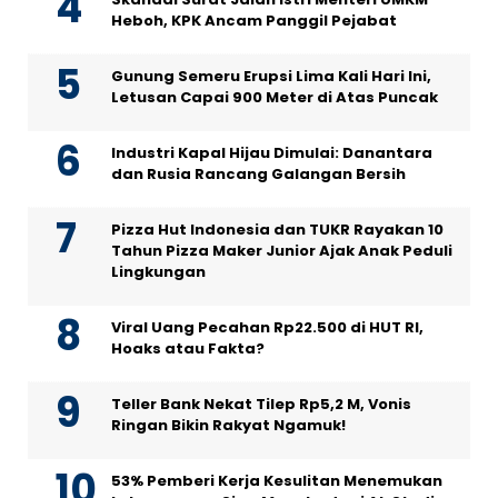
Heboh, KPK Ancam Panggil Pejabat
Gunung Semeru Erupsi Lima Kali Hari Ini,
Letusan Capai 900 Meter di Atas Puncak
Industri Kapal Hijau Dimulai: Danantara
dan Rusia Rancang Galangan Bersih
Pizza Hut Indonesia dan TUKR Rayakan 10
Tahun Pizza Maker Junior Ajak Anak Peduli
Lingkungan
Viral Uang Pecahan Rp22.500 di HUT RI,
Hoaks atau Fakta?
Teller Bank Nekat Tilep Rp5,2 M, Vonis
Ringan Bikin Rakyat Ngamuk!
53% Pemberi Kerja Kesulitan Menemukan