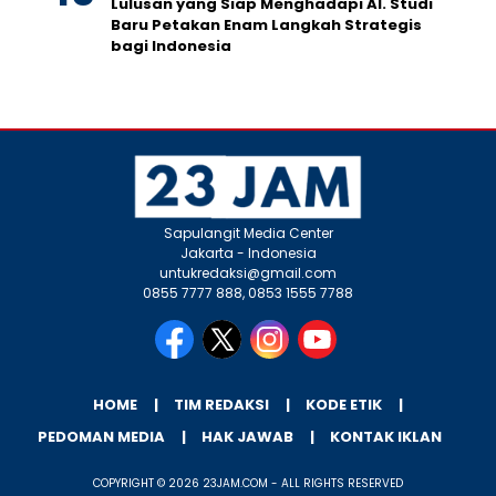
Lulusan yang Siap Menghadapi AI. Studi
Baru Petakan Enam Langkah Strategis
bagi Indonesia
Sapulangit Media Center
Jakarta - Indonesia
untukredaksi@gmail.com
0855 7777 888, 0853 1555 7788
HOME
TIM REDAKSI
KODE ETIK
PEDOMAN MEDIA
HAK JAWAB
KONTAK IKLAN
COPYRIGHT © 2026 23JAM.COM - ALL RIGHTS RESERVED