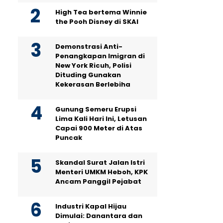
High Tea bertema Winnie
the Pooh Disney di SKAI
Demonstrasi Anti-
Penangkapan Imigran di
New York Ricuh, Polisi
Dituding Gunakan
Kekerasan Berlebiha
Gunung Semeru Erupsi
Lima Kali Hari Ini, Letusan
Capai 900 Meter di Atas
Puncak
Skandal Surat Jalan Istri
Menteri UMKM Heboh, KPK
Ancam Panggil Pejabat
Industri Kapal Hijau
Dimulai: Danantara dan