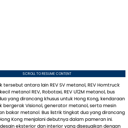
SCROLL TO RESUME CONTENT
k tersebut antara lain REV SV metanol, REV Homtruck
 kecil metanol REV, Robotaxi, REV U12M metanol, bus
at dua yang dirancang khusus untuk Hong Kong, kendaraan
ik bergerak Visionol, generator metanol, serta mesin
n bakar metanol. Bus listrik tingkat dua yang dirancang
Hong Kong menjalani debutnya dalam pameran ini.
esain eksterior dan interior yang disesuaikan dengan