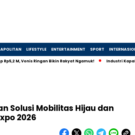
APOLITAN
LIFESTYLE
ENTERTAINMENT
SPORT
INTERNASIO
 M, Vonis Ringan Bikin Rakyat Ngamuk!
Industri Kapal Hijau 
n Solusi Mobilitas Hijau dan
Expo 2026